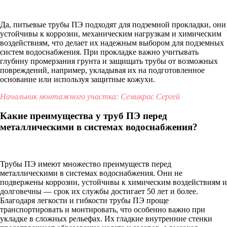
Да, питьевые трубы ПЭ подходят для подземной прокладки, они
устойчивы к коррозии, механическим нагрузкам и химическим
воздействиям, что делает их надежным выбором для подземных
систем водоснабжения. При прокладке важно учитывать
глубину промерзания грунта и защищать трубы от возможных
повреждений, например, укладывая их на подготовленное
основание или используя защитные кожухи.
Начальник монтажного участка: Семикрас Сергей
Какие преимущества у труб ПЭ перед
металлическими в системах водоснабжения?
Трубы ПЭ имеют множество преимуществ перед
металлическими в системах водоснабжения. Они не
подвержены коррозии, устойчивы к химическим воздействиям и
долговечны — срок их службы достигает 50 лет и более.
Благодаря легкости и гибкости трубы ПЭ проще
транспортировать и монтировать, что особенно важно при
укладке в сложных рельефах. Их гладкие внутренние стенки