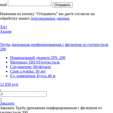
mail
Отправить
Нажимая на кнопку “Отправить” вы даете согласие на
обработку ваших
персональных данных
Хит
Акция
Труба дренажная перфорированная с фильтром из геотекстиля
200
Номинальный диаметр DN:
200
Материал:
ПНД/Геотекстиль
Соединение:
Муфтовое
Срок службы:
50 лет
Ед. измерения:
Бухта 40 м
12 850 руб
-
+
Заказать
Заказать Труба дренажная перфорированная с фильтром из
геотекстиля 200