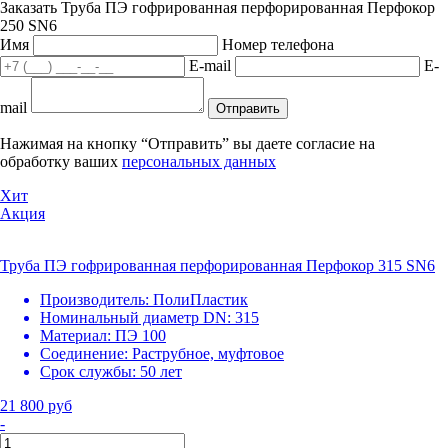
Заказать Труба ПЭ гофрированная перфорированная Перфокор
250 SN6
Имя
Номер телефона
E-mail
E-
mail
Отправить
Нажимая на кнопку “Отправить” вы даете согласие на
обработку ваших
персональных данных
Хит
Акция
Труба ПЭ гофрированная перфорированная Перфокор 315 SN6
Производитель:
ПолиПластик
Номинальный диаметр DN:
315
Материал:
ПЭ 100
Соединение:
Раструбное, муфтовое
Срок службы:
50 лет
21 800 руб
-