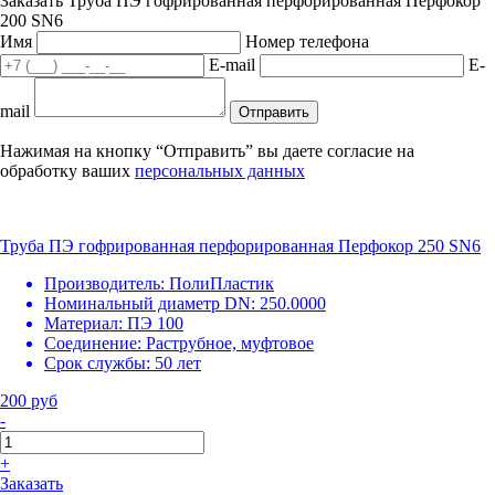
Заказать Труба ПЭ гофрированная перфорированная Перфокор
200 SN6
Имя
Номер телефона
E-mail
E-
mail
Отправить
Нажимая на кнопку “Отправить” вы даете согласие на
обработку ваших
персональных данных
Труба ПЭ гофрированная перфорированная Перфокор 250 SN6
Производитель:
ПолиПластик
Номинальный диаметр DN:
250.0000
Материал:
ПЭ 100
Соединение:
Раструбное, муфтовое
Срок службы:
50 лет
200 руб
-
+
Заказать