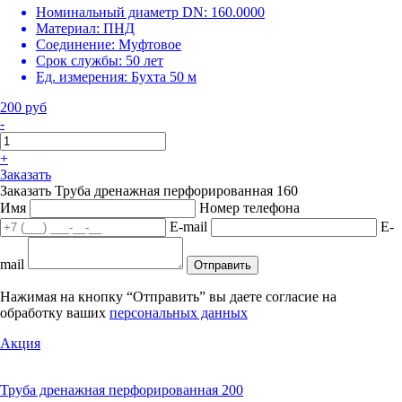
Номинальный диаметр DN:
160.0000
Материал:
ПНД
Соединение:
Муфтовое
Срок службы:
50 лет
Ед. измерения:
Бухта 50 м
200 руб
-
+
Заказать
Заказать Труба дренажная перфорированная 160
Имя
Номер телефона
E-mail
E-
mail
Отправить
Нажимая на кнопку “Отправить” вы даете согласие на
обработку ваших
персональных данных
Акция
Труба дренажная перфорированная 200