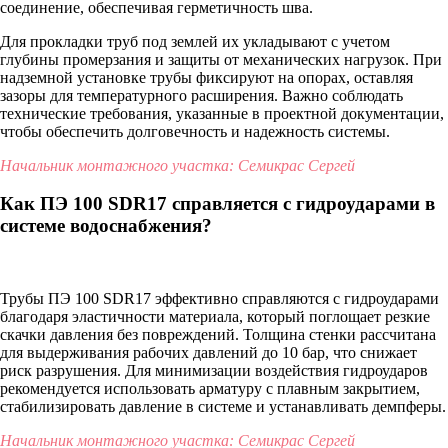
соединение, обеспечивая герметичность шва.
Для прокладки труб под землей их укладывают с учетом
глубины промерзания и защиты от механических нагрузок. При
надземной установке трубы фиксируют на опорах, оставляя
зазоры для температурного расширения. Важно соблюдать
технические требования, указанные в проектной документации,
чтобы обеспечить долговечность и надежность системы.
Начальник монтажного участка: Семикрас Сергей
Как ПЭ 100 SDR17 справляется с гидроударами в
системе водоснабжения?
Трубы ПЭ 100 SDR17 эффективно справляются с гидроударами
благодаря эластичности материала, который поглощает резкие
скачки давления без повреждений. Толщина стенки рассчитана
для выдерживания рабочих давлений до 10 бар, что снижает
риск разрушения. Для минимизации воздействия гидроударов
рекомендуется использовать арматуру с плавным закрытием,
стабилизировать давление в системе и устанавливать демпферы.
Начальник монтажного участка: Семикрас Сергей