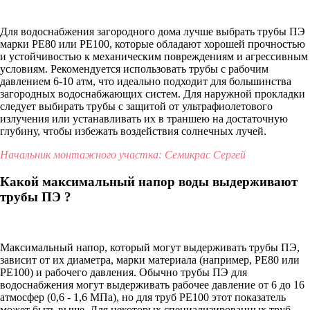
Для водоснабжения загородного дома лучше выбрать трубы ПЭ
марки PE80 или PE100, которые обладают хорошей прочностью
и устойчивостью к механическим повреждениям и агрессивным
условиям. Рекомендуется использовать трубы с рабочим
давлением 6-10 атм, что идеально подходит для большинства
загородных водоснабжающих систем. Для наружной прокладки
следует выбирать трубы с защитой от ультрафиолетового
излучения или устанавливать их в траншею на достаточную
глубину, чтобы избежать воздействия солнечных лучей.
Начальник монтажного участка: Семикрас Сергей
Какой максимальный напор воды выдерживают
трубы ПЭ ?
Максимальный напор, который могут выдерживать трубы ПЭ,
зависит от их диаметра, марки материала (например, PE80 или
PE100) и рабочего давления. Обычно трубы ПЭ для
водоснабжения могут выдерживать рабочее давление от 6 до 16
атмосфер (0,6 - 1,6 МПа), но для труб PE100 этот показатель
может быть выше. Для некоторых специализированных труб