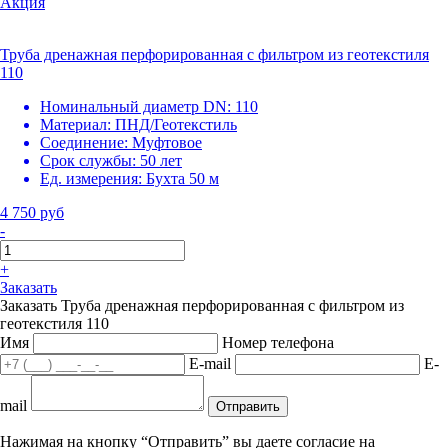
Акция
Труба дренажная перфорированная с фильтром из геотекстиля
110
Номинальный диаметр DN:
110
Материал:
ПНД/Геотекстиль
Соединение:
Муфтовое
Срок службы:
50 лет
Ед. измерения:
Бухта 50 м
4 750 руб
-
+
Заказать
Заказать Труба дренажная перфорированная с фильтром из
геотекстиля 110
Имя
Номер телефона
E-mail
E-
mail
Отправить
Нажимая на кнопку “Отправить” вы даете согласие на