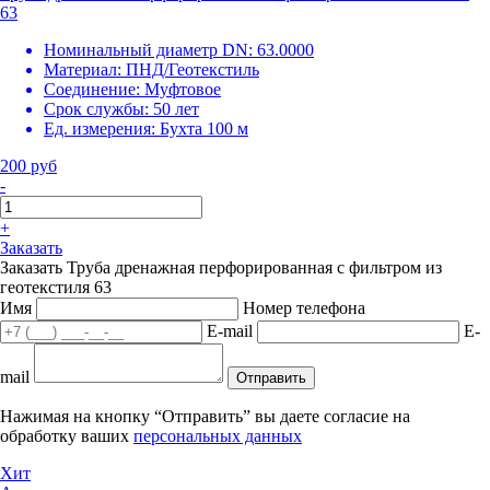
63
Номинальный диаметр DN:
63.0000
Материал:
ПНД/Геотекстиль
Соединение:
Муфтовое
Срок службы:
50 лет
Ед. измерения:
Бухта 100 м
200 руб
-
+
Заказать
Заказать Труба дренажная перфорированная с фильтром из
геотекстиля 63
Имя
Номер телефона
E-mail
E-
mail
Отправить
Нажимая на кнопку “Отправить” вы даете согласие на
обработку ваших
персональных данных
Хит