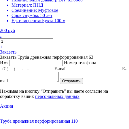
Материал:
ПНД
Соединение:
Муфтовое
Срок службы:
50 лет
Ед. измерения:
Бухта 100 м
200 руб
-
+
Заказать
Заказать Труба дренажная перфорированная 63
Имя
Номер телефона
E-mail
E-
mail
Отправить
Нажимая на кнопку “Отправить” вы даете согласие на
обработку ваших
персональных данных
Акция
Труба дренажная перфорированная 110