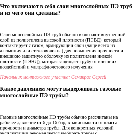
Что включают в себя слои многослойных ПЭ труб
и из чего они сделаны?
Слои многослойных ПЭ труб обычно включают внутренний
слой из полиэтилена высокой плотности (ПЭВД), который
контактирует с газом, армирующий слой (чаще всего из
алюминия или стекловолокна) для повышения прочности и
внешнюю защитную оболочку из полиэтилена низкой
плотности (ПЭНД), которая защищает трубу от внешних
воздействий и ультрафиолетового излучения.
Начальник монтажного участка: Семикрас Сергей
Какое давлением могут выдерживать газовые
многослойные ПЭ трубы?
Газовые многослойные ПЭ трубы обычно рассчитаны на
рабочее давление от 6 до 16 бар, в зависимости от класса
прочности и диаметра трубы. Для конкретных условий
эксплуатации рекомендуется выбирать трубы с