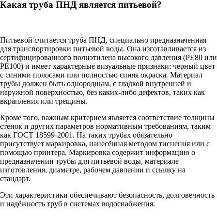
Какая труба ПНД является питьевой?
Питьевой считается труба ПНД, специально предназначенная
для транспортировки питьевой воды. Она изготавливается из
сертифицированного полиэтилена высокого давления (PE80 или
PE100) и имеет характерные визуальные признаки: черный цвет
с синими полосами или полностью синяя окраска. Материал
трубы должен быть однородным, с гладкой внутренней и
наружной поверхностью, без каких-либо дефектов, таких как
вкрапления или трещины.
Кроме того, важным критерием является соответствие толщины
стенок и других параметров нормативным требованиям, таким
как ГОСТ 18599-2001. На таких трубах обязательно
присутствует маркировка, нанесённая методом тиснения или с
помощью принтера. Маркировка содержит информацию о
предназначении трубы для питьевой воды, материале
изготовления, диаметре, рабочем давлении и ссылку на
стандарт.
Эти характеристики обеспечивают безопасность, долговечность
и надёжность труб в системах водоснабжения.