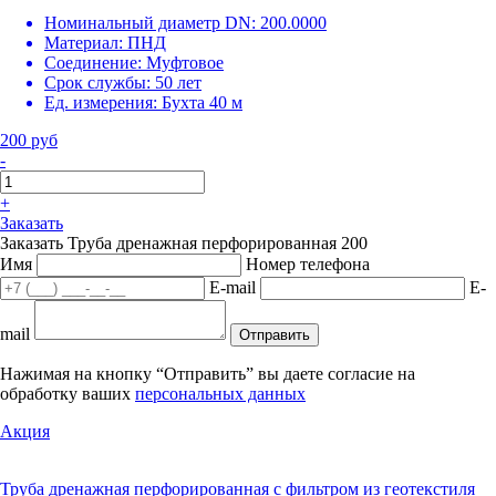
Номинальный диаметр DN:
200.0000
Материал:
ПНД
Соединение:
Муфтовое
Срок службы:
50 лет
Ед. измерения:
Бухта 40 м
200 руб
-
+
Заказать
Заказать Труба дренажная перфорированная 200
Имя
Номер телефона
E-mail
E-
mail
Отправить
Нажимая на кнопку “Отправить” вы даете согласие на
обработку ваших
персональных данных
Акция
Труба дренажная перфорированная с фильтром из геотекстиля