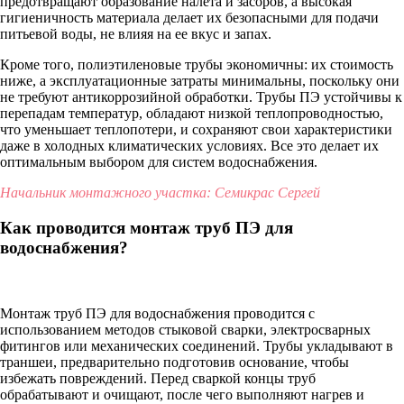
предотвращают образование налета и засоров, а высокая
гигиеничность материала делает их безопасными для подачи
питьевой воды, не влияя на ее вкус и запах.
Кроме того, полиэтиленовые трубы экономичны: их стоимость
ниже, а эксплуатационные затраты минимальны, поскольку они
не требуют антикоррозийной обработки. Трубы ПЭ устойчивы к
перепадам температур, обладают низкой теплопроводностью,
что уменьшает теплопотери, и сохраняют свои характеристики
даже в холодных климатических условиях. Все это делает их
оптимальным выбором для систем водоснабжения.
Начальник монтажного участка: Семикрас Сергей
Как проводится монтаж труб ПЭ для
водоснабжения?
Монтаж труб ПЭ для водоснабжения проводится с
использованием методов стыковой сварки, электросварных
фитингов или механических соединений. Трубы укладывают в
траншеи, предварительно подготовив основание, чтобы
избежать повреждений. Перед сваркой концы труб
обрабатывают и очищают, после чего выполняют нагрев и