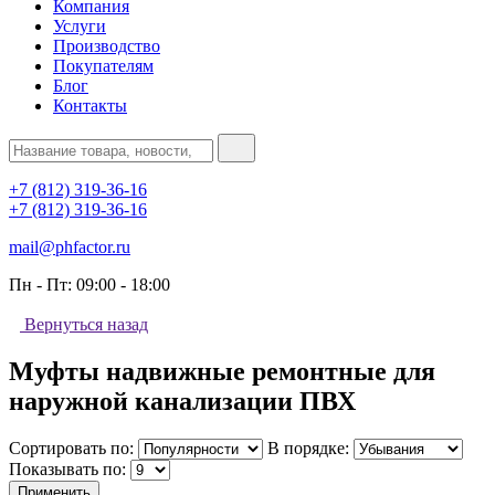
Компания
Услуги
Производство
Покупателям
Блог
Контакты
+7 (812) 319-36-16
+7 (812) 319-36-16
mail@phfactor.ru
Пн - Пт:
09:00 - 18:00
Вернуться назад
Муфты надвижные ремонтные для
наружной канализации ПВХ
Сортировать по:
В порядке:
Показывать по:
Применить