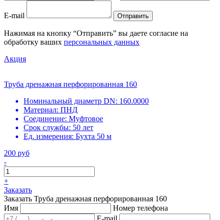
E-mail
Отправить
Нажимая на кнопку “Отправить” вы даете согласие на
обработку ваших
персональных данных
Акция
Труба дренажная перфорированная 160
Номинальный диаметр DN:
160.0000
Материал:
ПНД
Соединение:
Муфтовое
Срок службы:
50 лет
Ед. измерения:
Бухта 50 м
200 руб
-
+
Заказать
Заказать Труба дренажная перфорированная 160
Имя
Номер телефона
E-mail