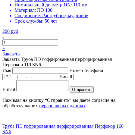
Номинальный диаметр DN:
110 мм
Материал:
ПЭ 100
Соединение:
Раструбное, муфтовое
Срок службы:
50 лет
200 руб
-
+
Заказать
Заказать Труба ПЭ гофрированная перфорированная
Перфокор 110 SN6
Имя
Номер телефона
E-mail
E-mail
Отправить
Нажимая на кнопку “Отправить” вы даете согласие на
обработку ваших
персональных данных
Труба ПЭ гофрированная перфорированная Перфокор 160
SN6