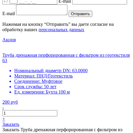
E-mail
E-mail
Отправить
Нажимая на кнопку “Отправить” вы даете согласие на
обработку ваших
персональных данных
Акция
Труба дренажная перфорированная с фильтром из геотекстиля
63
Номинальный диаметр DN:
63.0000
Материал:
ПНД/Геотекстиль
Соединение:
Муфтовое
Срок службы:
50 лет
Ед. измерения:
Бухта 100 м
200 руб
-
+
Заказать
Заказать Труба дренажная перфорированная с фильтром из