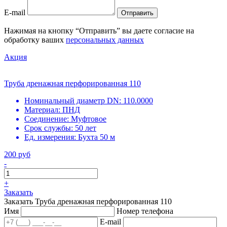
E-mail
Отправить
Нажимая на кнопку “Отправить” вы даете согласие на
обработку ваших
персональных данных
Акция
Труба дренажная перфорированная 110
Номинальный диаметр DN:
110.0000
Материал:
ПНД
Соединение:
Муфтовое
Срок службы:
50 лет
Ед. измерения:
Бухта 50 м
200 руб
-
+
Заказать
Заказать Труба дренажная перфорированная 110
Имя
Номер телефона
E-mail