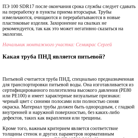
ПЭ 100 SDR17 после окончания срока службы следует сдавать
на переработку в пункты приема вторсырья. Трубы
измельчаются, очищаются и перерабатываются в новые
пластиковые изделия. Захоронение на свалках не
рекомендуется, так как это может негативно сказаться на
экологии.
Начальник монтажного участка: Семикрас Сергей
Какая труба ПНД является питьевой?
Питьевой считается труба ПНД, специально предназначенная
для транспортировки питьевой воды. Она изготавливается из
сертифицированного полиэтилена высокого давления (PE80
или PE100) и имеет характерные визуальные признаки:
черный цвет с синими полосами или полностью синяя
окраска. Материал трубы должен быть однородным, с гладкой
внутренней и наружной поверхностью, без каких-либо
дефектов, таких как вкрапления или трещины.
Кроме того, важным критерием является соответствие
толщины стенок и других параметров нормативным