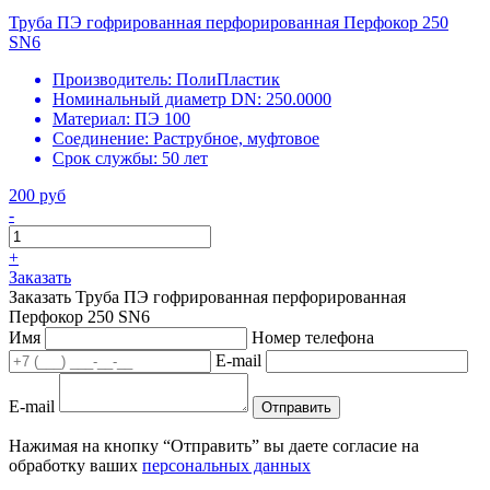
Труба ПЭ гофрированная перфорированная Перфокор 250
SN6
Производитель:
ПолиПластик
Номинальный диаметр DN:
250.0000
Материал:
ПЭ 100
Соединение:
Раструбное, муфтовое
Срок службы:
50 лет
200 руб
-
+
Заказать
Заказать Труба ПЭ гофрированная перфорированная
Перфокор 250 SN6
Имя
Номер телефона
E-mail
E-mail
Отправить
Нажимая на кнопку “Отправить” вы даете согласие на
обработку ваших
персональных данных