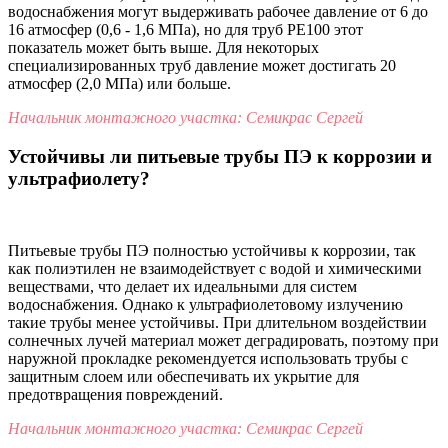
водоснабжения могут выдерживать рабочее давление от 6 до
16 атмосфер (0,6 - 1,6 МПа), но для труб PE100 этот
показатель может быть выше. Для некоторых
специализированных труб давление может достигать 20
атмосфер (2,0 МПа) или больше.
Начальник монтажного участка: Семикрас Сергей
Устойчивы ли питьевые трубы ПЭ к коррозии и
ультрафиолету?
Питьевые трубы ПЭ полностью устойчивы к коррозии, так
как полиэтилен не взаимодействует с водой и химическими
веществами, что делает их идеальными для систем
водоснабжения. Однако к ультрафиолетовому излучению
такие трубы менее устойчивы. При длительном воздействии
солнечных лучей материал может деградировать, поэтому при
наружной прокладке рекомендуется использовать трубы с
защитным слоем или обеспечивать их укрытие для
предотвращения повреждений.
Начальник монтажного участка: Семикрас Сергей