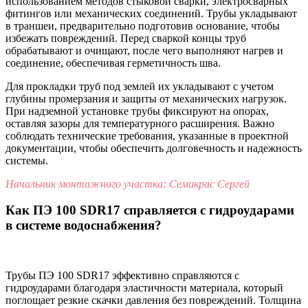
использованием методов стыковой сварки, электросварных
фитингов или механических соединений. Трубы укладывают
в траншеи, предварительно подготовив основание, чтобы
избежать повреждений. Перед сваркой концы труб
обрабатывают и очищают, после чего выполняют нагрев и
соединение, обеспечивая герметичность шва.
Для прокладки труб под землей их укладывают с учетом
глубины промерзания и защиты от механических нагрузок.
При надземной установке трубы фиксируют на опорах,
оставляя зазоры для температурного расширения. Важно
соблюдать технические требования, указанные в проектной
документации, чтобы обеспечить долговечность и надежность
системы.
Начальник монтажного участка: Семикрас Сергей
Как ПЭ 100 SDR17 справляется с гидроударами
в системе водоснабжения?
Трубы ПЭ 100 SDR17 эффективно справляются с
гидроударами благодаря эластичности материала, который
поглощает резкие скачки давления без повреждений. Толщина