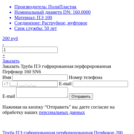
Производитель:
ПолиПластик
Номинальный диаметр DN:
160.0000
Материал:
ПЭ 100
Соединение:
Раструбное, муфтовое
Срок службы:
50 лет
200 руб
-
+
Заказать
Заказать Труба ПЭ гофрированная перфорированная
Перфокор 160 SN6
Имя
Номер телефона
E-mail
E-mail
Отправить
Нажимая на кнопку “Отправить” вы даете согласие на
обработку ваших
персональных данных
Труба ПЭ гофрированная перфорированная Перфокор 200