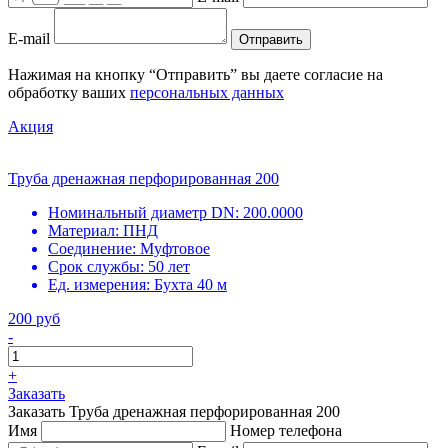
E-mail
Отправить
Нажимая на кнопку “Отправить” вы даете согласие на
обработку ваших
персональных данных
Акция
Труба дренажная перфорированная 200
Номинальный диаметр DN:
200.0000
Материал:
ПНД
Соединение:
Муфтовое
Срок службы:
50 лет
Ед. измерения:
Бухта 40 м
200 руб
-
+
Заказать
Заказать Труба дренажная перфорированная 200
Имя
Номер телефона