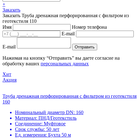
+
Заказать
Заказать Труба дренажная перфорированная с фильтром из
геотекстиля 110
Имя
Номер телефона
E-mail
E-mail
Отправить
Нажимая на кнопку “Отправить” вы даете согласие на
обработку ваших
персональных данных
Хит
Акция
Труба дренажная перфорированная с фильтром из геотекстиля
160
Номинальный диаметр DN:
160
Материал:
ПНД/Геотекстиль
Соединение:
Муфтовое
Срок службы:
50 лет
Ед. измерения:
Бухта 50 м