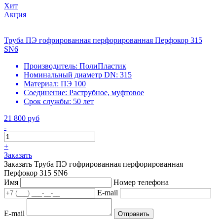
Хит
Акция
Труба ПЭ гофрированная перфорированная Перфокор 315
SN6
Производитель:
ПолиПластик
Номинальный диаметр DN:
315
Материал:
ПЭ 100
Соединение:
Раструбное, муфтовое
Срок службы:
50 лет
21 800 руб
-
+
Заказать
Заказать Труба ПЭ гофрированная перфорированная
Перфокор 315 SN6
Имя
Номер телефона
E-mail
E-mail
Отправить