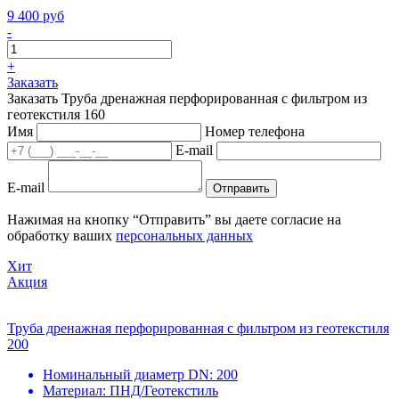
9 400 руб
-
+
Заказать
Заказать Труба дренажная перфорированная с фильтром из
геотекстиля 160
Имя
Номер телефона
E-mail
E-mail
Отправить
Нажимая на кнопку “Отправить” вы даете согласие на
обработку ваших
персональных данных
Хит
Акция
Труба дренажная перфорированная с фильтром из геотекстиля
200
Номинальный диаметр DN:
200
Материал:
ПНД/Геотекстиль