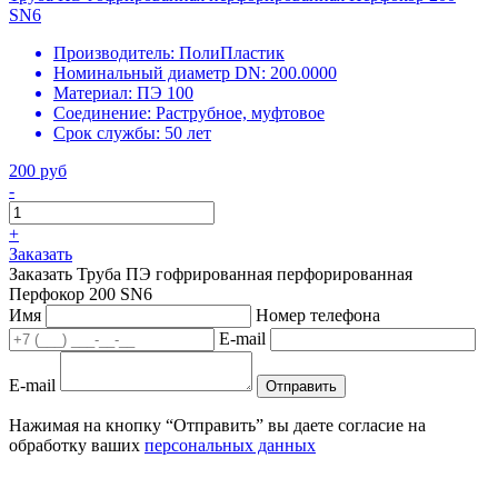
SN6
Производитель:
ПолиПластик
Номинальный диаметр DN:
200.0000
Материал:
ПЭ 100
Соединение:
Раструбное, муфтовое
Срок службы:
50 лет
200 руб
-
+
Заказать
Заказать Труба ПЭ гофрированная перфорированная
Перфокор 200 SN6
Имя
Номер телефона
E-mail
E-mail
Отправить
Нажимая на кнопку “Отправить” вы даете согласие на
обработку ваших
персональных данных