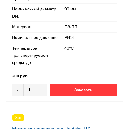
Номинальный диаметр
90 мм
DN:
Материал:
ПЭ/ПП
Номинальное давление:
PN16
Температура
40°С
транспортируемой
среды, до:
200 руб
-
+
Заказать
Хит