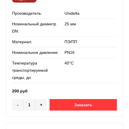
Производитель:
Unidelta
Номинальный диаметр
25 мм
DN:
Материал:
ПЭ/ПП
Номинальное давление:
PN16
Температура
40°С
транспортируемой
среды, до:
200 руб
-
+
Заказать