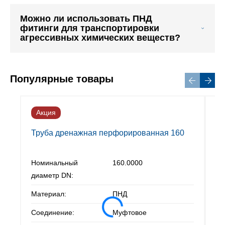
Можно ли использовать ПНД
фитинги для транспортировки
агрессивных химических веществ?
Популярные товары
Акция
Х
А
Труба дренажная перфорированная 160
Номинальный
160.0000
диаметр DN:
Материал:
ПНД
Тр
фи
Соединение:
Муфтовое