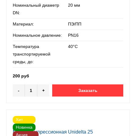
Номинальный диаметр
20 мм
DN:
Материал:
ПЭ/ПП
Номинальное давление:
PN16
Температура
40°С
транспортируемой
среды, до:
200 руб
-
+
Заказать
Хит
Новинка
Муфта компрессионная Unidelta 25
Акция