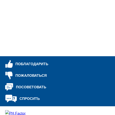
ме
бе
дл
в 
та
ПОБЛАГОДАРИТЬ
ПОЖАЛОВАТЬСЯ
ПОСОВЕТОВАТЬ
СПРОСИТЬ