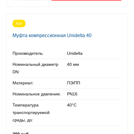
Хит
Муфта компрессионная Unidelta 40
Производитель:
Unidelta
Номинальный диаметр
40 мм
DN:
Материал:
ПЭ/ПП
Номинальное давление:
PN16
Температура
40°С
транспортируемой
среды, до: