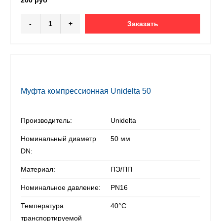
200 руб
-
+
Заказать
Муфта компрессионная Unidelta 50
Производитель:
Unidelta
Номинальный диаметр
50 мм
DN:
Материал:
ПЭ/ПП
Номинальное давление:
PN16
Температура
40°С
транспортируемой