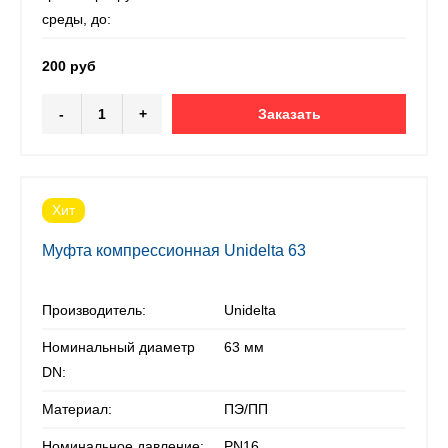
среды, до:
200 руб
-
+
Заказать
Хит
Муфта компрессионная Unidelta 63
Производитель:
Unidelta
Номинальный диаметр
63 мм
DN:
Материал:
ПЭ/ПП
Номинальное давление:
PN16