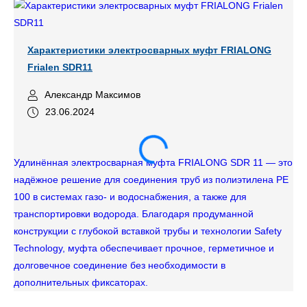
Характеристики электросварных муфт FRIALONG
Frialen SDR11
Александр Максимов
23.06.2024
Удлинённая электросварная муфта FRIALONG SDR 11 — это
надёжное решение для соединения труб из полиэтилена PE
100 в системах газо- и водоснабжения, а также для
транспортировки водорода. Благодаря продуманной
конструкции с глубокой вставкой трубы и технологии Safety
Technology, муфта обеспечивает прочное, герметичное и
Фи
долговечное соединение без необходимости в
пр
дополнительных фиксаторах.
ин