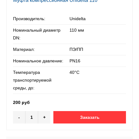
Муфта компрессионная Unidelta 110
Производитель:
Unidelta
Номинальный диаметр
110 мм
DN:
Материал:
ПЭ/ПП
Номинальное давление:
PN16
Температура
40°С
транспортируемой
среды, до:
200 руб
-
+
Заказать