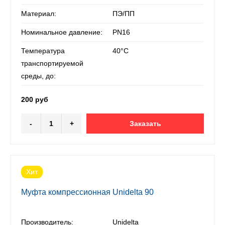
Материал:
ПЭ/ПП
Номинальное давление:
PN16
Температура
40°С
транспортируемой
среды, до:
200 руб
-
+
Заказать
Хит
Муфта компрессионная Unidelta 90
Производитель:
Unidelta