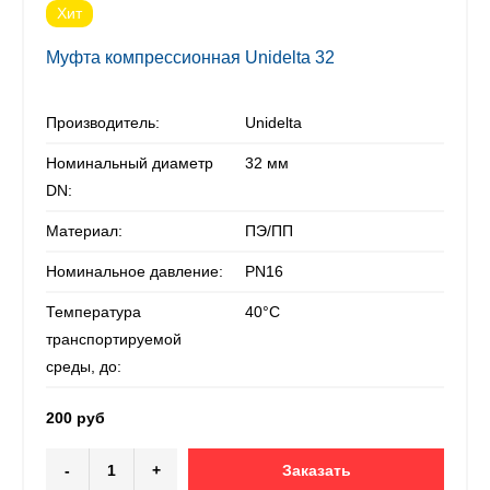
Хит
Муфта компрессионная Unidelta 32
Производитель:
Unidelta
Номинальный диаметр
32 мм
DN:
Материал:
ПЭ/ПП
Номинальное давление:
PN16
Температура
40°С
транспортируемой
среды, до:
200 руб
-
+
Заказать