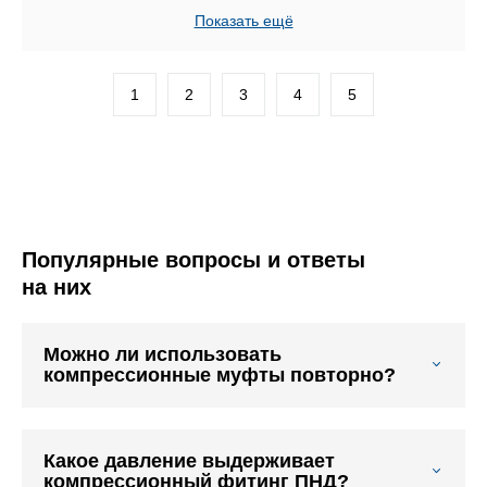
Показать ещё
1
2
3
4
5
Популярные вопросы и ответы
на них
Можно ли использовать
компрессионные муфты повторно?
Какое давление выдерживает
компрессионный фитинг ПНД?