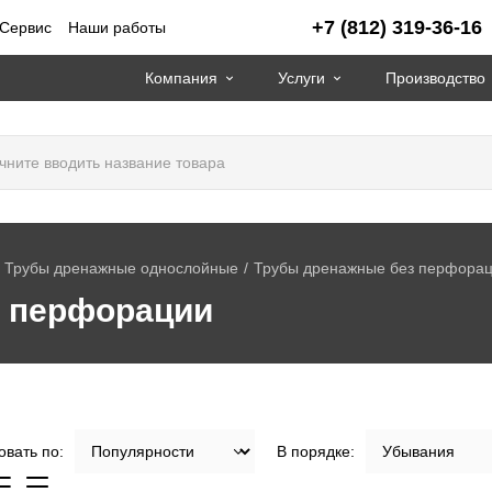
+7 (812) 319-36-16
Сервис
Наши работы
Компания
Услуги
Производство
Трубы дренажные однослойные
Трубы дренажные без перфора
 перфорации
вать по:
В порядке: