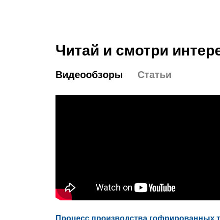
Читай и смотри интер
Видеообзоры
Статьи
Процесс производства гофрированных 