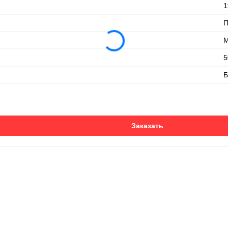
1
М
5
Б
Заказать