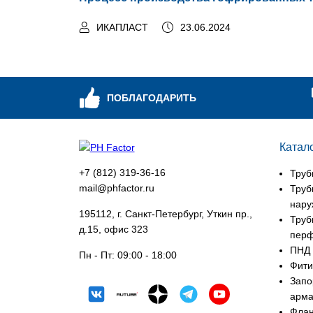
ИКАПЛАСТ
23.06.2024
ПОБЛАГОДАРИТЬ
Катал
+7 (812) 319-36-16
Труб
mail@phfactor.ru
Труб
нару
195112, г. Санкт-Петербург, Уткин пр.,
Труб
д.15, офис 323
пер
ПНД 
Пн - Пт:
09:00 - 18:00
Фити
Запо
арма
Фла