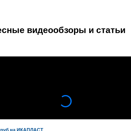
есные видеообзоры и статьи
труб на ИКАПЛАСТ