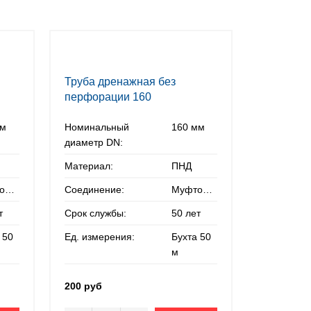
Труба дренажная без
перфорации 160
мм
Номинальный
160 мм
диаметр DN:
Материал:
ПНД
Муфтовое
Соединение:
Муфтовое
т
Срок службы:
50 лет
 50
Ед. измерения:
Бухта 50
м
200 руб