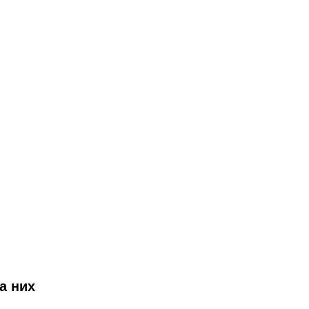
а них