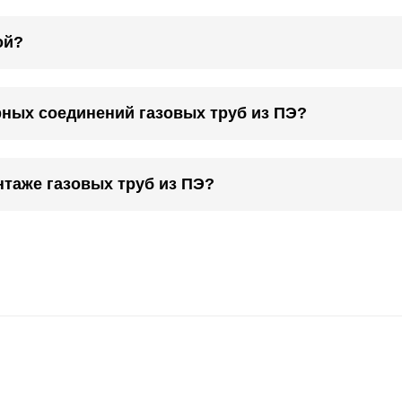
ой?
рных соединений газовых труб из ПЭ?
нтаже газовых труб из ПЭ?