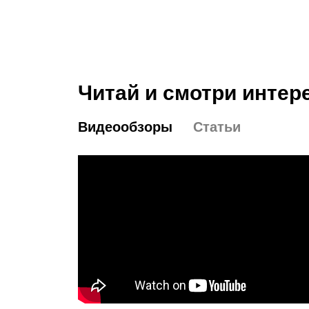
Читай и смотри интер
Видеообзоры
Статьи