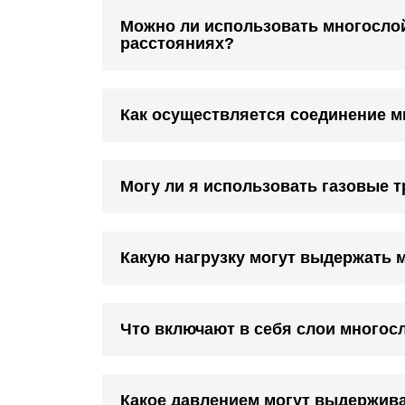
Можно ли использовать многослой
расстояниях?
Как осуществляется соединение м
Могу ли я использовать газовые т
Какую нагрузку могут выдержать 
Что включают в себя слои многосл
Какое давлением могут выдержив