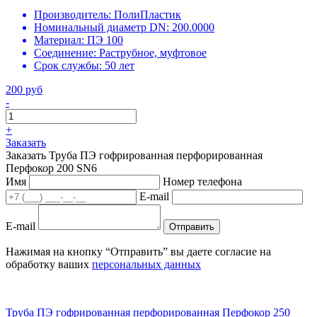
Производитель:
ПолиПластик
Номинальный диаметр DN:
200.0000
Материал:
ПЭ 100
Соединение:
Раструбное, муфтовое
Срок службы:
50 лет
200 руб
-
+
Заказать
Заказать Труба ПЭ гофрированная перфорированная
Перфокор 200 SN6
Имя
Номер телефона
E-mail
E-mail
Отправить
Нажимая на кнопку “Отправить” вы даете согласие на
обработку ваших
персональных данных
Труба ПЭ гофрированная перфорированная Перфокор 250