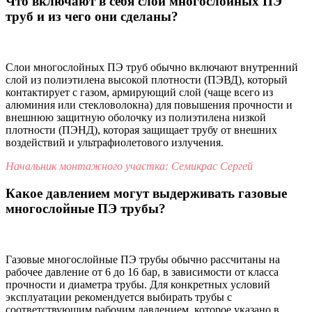
Что включают в себя слои многослойных ПЭ
труб и из чего они сделаны?
Слои многослойных ПЭ труб обычно включают внутренний
слой из полиэтилена высокой плотности (ПЭВД), который
контактирует с газом, армирующий слой (чаще всего из
алюминия или стекловолокна) для повышения прочности и
внешнюю защитную оболочку из полиэтилена низкой
плотности (ПЭНД), которая защищает трубу от внешних
воздействий и ультрафиолетового излучения.
Начальник монтажного участка: Семикрас Сергей
Какое давлением могут выдерживать газовые
многослойные ПЭ трубы?
Газовые многослойные ПЭ трубы обычно рассчитаны на
рабочее давление от 6 до 16 бар, в зависимости от класса
прочности и диаметра трубы. Для конкретных условий
эксплуатации рекомендуется выбирать трубы с
соответствующим рабочим давлением, которое указано в