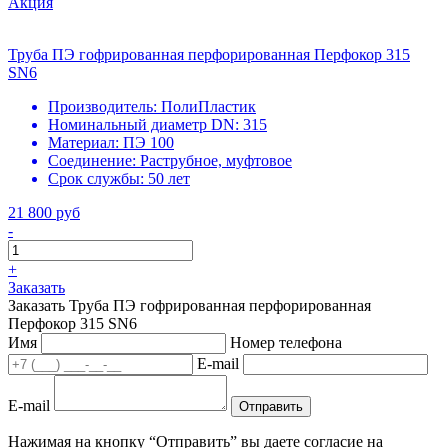
Акция
Труба ПЭ гофрированная перфорированная Перфокор 315
SN6
Производитель:
ПолиПластик
Номинальный диаметр DN:
315
Материал:
ПЭ 100
Соединение:
Раструбное, муфтовое
Срок службы:
50 лет
21 800 руб
-
+
Заказать
Заказать Труба ПЭ гофрированная перфорированная
Перфокор 315 SN6
Имя
Номер телефона
E-mail
E-mail
Отправить
Нажимая на кнопку “Отправить” вы даете согласие на