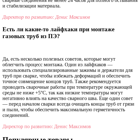
сварные соединения не менее 24 часов для полного остывания
и стабилизации материала.
Директор по развитию: Денис Максимов
Есть ли какие-то лайфхаки при монтаже
газовых труб из ПЭ?
Да, есть несколько полезных советов, которые могут
облегчить процесс монтажа. Один из лайфхаков —
использовать специализированные зажимы и держатели для
труб при сварке, чтобы избежать деформаций и обеспечить
точное совмещение концов труб. Также рекомендуется
проводить сварочные работы при температуре окружающей
среды не ниже +5°C, так как низкие температуры могут
негативно влиять на качество сварного шва. Еще один совет
— перед началом сварки всегда очищать концы труб от грязи
и пыли, чтобы обеспечить максимальную герметичность
соединений.
Директор по развитию: Денис Максимов
Популярные товары