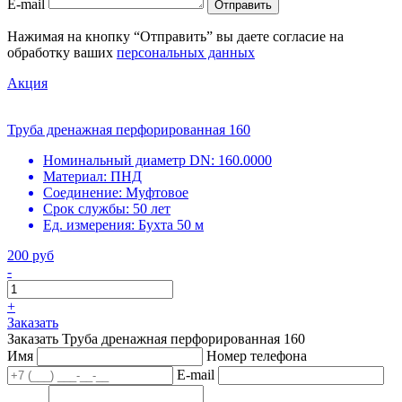
E-mail
Отправить
Нажимая на кнопку “Отправить” вы даете согласие на
обработку ваших
персональных данных
Акция
Труба дренажная перфорированная 160
Номинальный диаметр DN:
160.0000
Материал:
ПНД
Соединение:
Муфтовое
Срок службы:
50 лет
Ед. измерения:
Бухта 50 м
200 руб
-
+
Заказать
Заказать Труба дренажная перфорированная 160
Имя
Номер телефона
E-mail