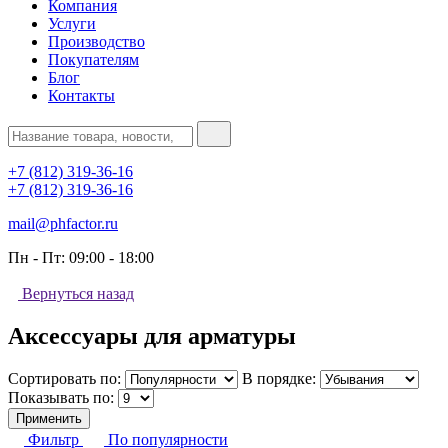
Компания
Услуги
Производство
Покупателям
Блог
Контакты
+7 (812) 319-36-16
+7 (812) 319-36-16
mail@phfactor.ru
Пн - Пт:
09:00 - 18:00
Вернуться назад
Аксессуары для арматуры
Сортировать по:
В порядке:
Показывать по:
Применить
Фильтр
По популярности