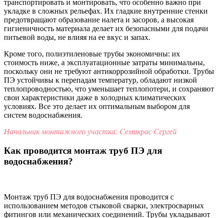
транспортировать и монтировать, что особенно важно при
укладке в сложных рельефах. Их гладкие внутренние стенки
предотвращают образование налета и засоров, а высокая
гигиеничность материала делает их безопасными для подачи
питьевой воды, не влияя на ее вкус и запах.
Кроме того, полиэтиленовые трубы экономичны: их
стоимость ниже, а эксплуатационные затраты минимальны,
поскольку они не требуют антикоррозийной обработки. Трубы
ПЭ устойчивы к перепадам температур, обладают низкой
теплопроводностью, что уменьшает теплопотери, и сохраняют
свои характеристики даже в холодных климатических
условиях. Все это делает их оптимальным выбором для
систем водоснабжения.
Начальник монтажного участка: Семикрас Сергей
Как проводится монтаж труб ПЭ для
водоснабжения?
Монтаж труб ПЭ для водоснабжения проводится с
использованием методов стыковой сварки, электросварных
фитингов или механических соединений. Трубы укладывают