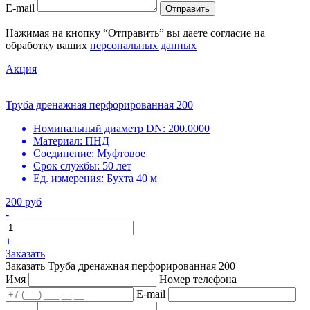
E-mail
Отправить
Нажимая на кнопку “Отправить” вы даете согласие на
обработку ваших
персональных данных
Акция
Труба дренажная перфорированная 200
Номинальный диаметр DN:
200.0000
Материал:
ПНД
Соединение:
Муфтовое
Срок службы:
50 лет
Ед. измерения:
Бухта 40 м
200 руб
-
+
Заказать
Заказать Труба дренажная перфорированная 200
Имя
Номер телефона
E-mail