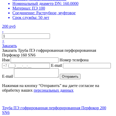
Номинальный диаметр DN:
160.0000
Материал:
ПЭ 100
Соединение:
Раструбное, муфтовое
Срок службы:
50 лет
200 руб
-
+
Заказать
Заказать Труба ПЭ гофрированная перфорированная
Перфокор 160 SN6
Имя
Номер телефона
E-mail
E-mail
Отправить
Нажимая на кнопку “Отправить” вы даете согласие на
обработку ваших
персональных данных
Труба ПЭ гофрированная перфорированная Перфокор 200
SN6