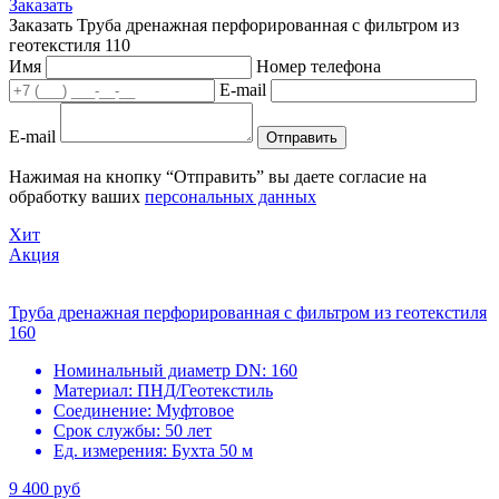
Заказать
Заказать Труба дренажная перфорированная с фильтром из
геотекстиля 110
Имя
Номер телефона
E-mail
E-mail
Отправить
Нажимая на кнопку “Отправить” вы даете согласие на
обработку ваших
персональных данных
Хит
Акция
Труба дренажная перфорированная с фильтром из геотекстиля
160
Номинальный диаметр DN:
160
Материал:
ПНД/Геотекстиль
Соединение:
Муфтовое
Срок службы:
50 лет
Ед. измерения:
Бухта 50 м
9 400 руб