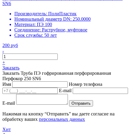
SN6
Производитель:
ПолиПластик
Номинальный диаметр DN:
250.0000
Материал:
ПЭ 100
Соединение:
Раструбное, муфтовое
Срок службы:
50 лет
200 руб
-
+
Заказать
Заказать Труба ПЭ гофрированная перфорированная
Перфокор 250 SN6
Имя
Номер телефона
E-mail
E-mail
Отправить
Нажимая на кнопку “Отправить” вы даете согласие на
обработку ваших
персональных данных
Хит