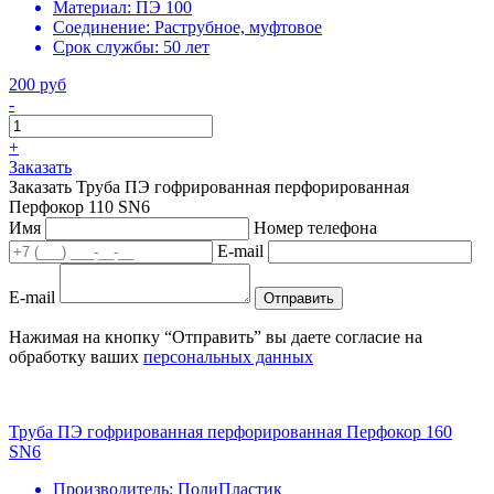
Материал:
ПЭ 100
Соединение:
Раструбное, муфтовое
Срок службы:
50 лет
200 руб
-
+
Заказать
Заказать Труба ПЭ гофрированная перфорированная
Перфокор 110 SN6
Имя
Номер телефона
E-mail
E-mail
Отправить
Нажимая на кнопку “Отправить” вы даете согласие на
обработку ваших
персональных данных
Труба ПЭ гофрированная перфорированная Перфокор 160
SN6
Производитель:
ПолиПластик