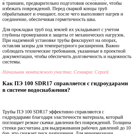
в траншеи, предварительно подготовив основание, чтобы
избежать повреждений. Перед сваркой концы труб
обрабатывают и очищают, после чего выполняют нагрев и
соединение, обеспечивая герметичность шва.
Для прокладки труб под землей их укладывают с учетом
глубины промерзания и защиты от механических нагрузок.
При надземной установке трубы фиксируют на опорах,
оставляя зазоры для температурного расширения. Важно
соблюдать технические требования, указанные в проектной
документации, чтобы обеспечить долговечность и надежность
системы.
Начальник монтажного участка: Семикрас Сергей
Как ПЭ 100 SDR17 справляется с гидроударами
в системе водоснабжения?
Трубы ПЭ 100 SDR17 эффективно справляются с
гидроударами благодаря эластичности материала, который
поглощает резкие скачки давления без повреждений. Толщина
стенки рассчитана для выдерживания рабочих давлений до 10
бар, что снижает риск разрушения. Для минимизации