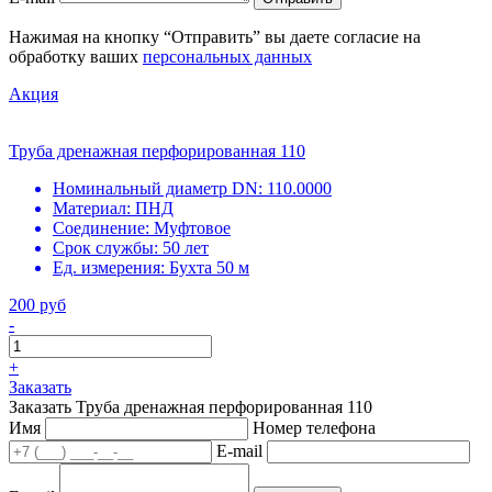
Нажимая на кнопку “Отправить” вы даете согласие на
обработку ваших
персональных данных
Акция
Труба дренажная перфорированная 110
Номинальный диаметр DN:
110.0000
Материал:
ПНД
Соединение:
Муфтовое
Срок службы:
50 лет
Ед. измерения:
Бухта 50 м
200 руб
-
+
Заказать
Заказать Труба дренажная перфорированная 110
Имя
Номер телефона
E-mail