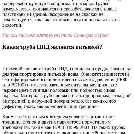
на переработку в пункты приема вторсырья. Трубы
измельчаются, очищаются и перерабатываются в новые
пластиковые изделия. Захоронение на свалках не
рекомендуется, так как это может негативно сказаться на
экологии.
Начальник монтажного участка: Семикрас Сергей
Какая труба ПНД является питьевой?
Питьевой считается труба ПНД, специально предназначенная
для транспортировки питьевой воды. Она изготавливается из
сертифицированного полиэтилена высокого давления (PE80
или PE100) и имеет характерные визуальные признаки:
черный цвет с синими полосами или полностью синяя
окраска. Материал трубы должен быть однородным, с гладкой
внутренней и наружной поверхностью, без каких-либо
дефектов, таких как вкрапления или трещины.
Кроме того, важным критерием является соответствие
толщины стенок и других параметров нормативным
требованиям, таким как ГОСТ 18599-2001. На таких трубах
обязательно присутствует маркировка, нанесённая методом