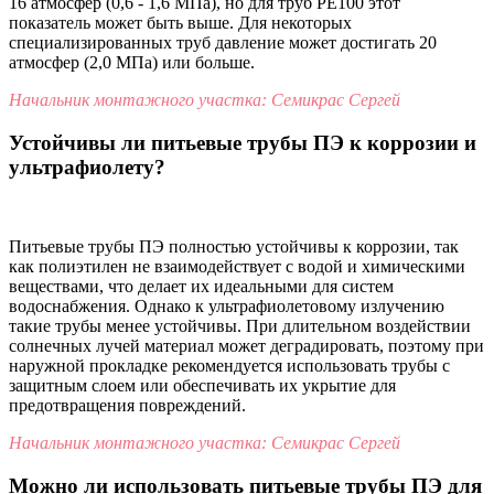
16 атмосфер (0,6 - 1,6 МПа), но для труб PE100 этот
показатель может быть выше. Для некоторых
специализированных труб давление может достигать 20
атмосфер (2,0 МПа) или больше.
Начальник монтажного участка: Семикрас Сергей
Устойчивы ли питьевые трубы ПЭ к коррозии и
ультрафиолету?
Питьевые трубы ПЭ полностью устойчивы к коррозии, так
как полиэтилен не взаимодействует с водой и химическими
веществами, что делает их идеальными для систем
водоснабжения. Однако к ультрафиолетовому излучению
такие трубы менее устойчивы. При длительном воздействии
солнечных лучей материал может деградировать, поэтому при
наружной прокладке рекомендуется использовать трубы с
защитным слоем или обеспечивать их укрытие для
предотвращения повреждений.
Начальник монтажного участка: Семикрас Сергей
Можно ли использовать питьевые трубы ПЭ для