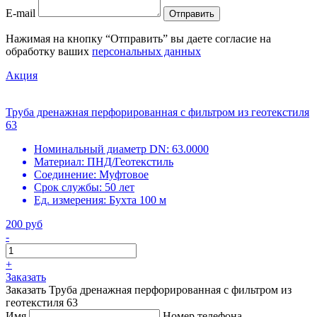
E-mail
Отправить
Нажимая на кнопку “Отправить” вы даете согласие на
обработку ваших
персональных данных
Акция
Труба дренажная перфорированная с фильтром из геотекстиля
63
Номинальный диаметр DN:
63.0000
Материал:
ПНД/Геотекстиль
Соединение:
Муфтовое
Срок службы:
50 лет
Ед. измерения:
Бухта 100 м
200 руб
-
+
Заказать
Заказать Труба дренажная перфорированная с фильтром из
геотекстиля 63
Имя
Номер телефона