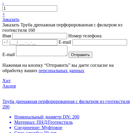
-
+
Заказать
Заказать Труба дренажная перфорированная с фильтром из
геотекстиля 160
Имя
Номер телефона
E-mail
E-mail
Отправить
Нажимая на кнопку “Отправить” вы даете согласие на
обработку ваших
персональных данных
Хит
Акция
Труба дренажная перфорированная с фильтром из геотекстиля
200
Номинальный диаметр DN:
200
Материал:
ПНД/Геотекстиль
Соединение:
Муфтовое
Срок службы:
50 лет