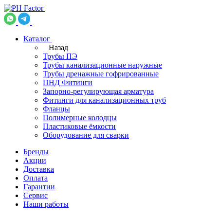
Каталог
Назад
Трубы ПЭ
Трубы канализационные наружные
Трубы дренажные гофрированные
ПНД Фитинги
Запорно-регулирующая арматура
Фитинги для канализационных труб
Фланцы
Полимерные колодцы
Пластиковые ёмкости
Оборудование для сварки
Бренды
Акции
Доставка
Оплата
Гарантии
Сервис
Наши работы