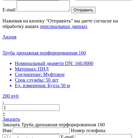
E-mail
Отправить
Нажимая на кнопку “Отправить” вы даете согласие на
обработку ваших
персональных данных
Акция
Труба дренажная перфорированная 160
Номинальный диаметр DN:
160.0000
Материал:
ПНД
Соединение:
Муфтовое
Срок службы:
50 лет
Ед. измерения:
Бухта 50 м
200 руб
-
+
Заказать
Заказать Труба дренажная перфорированная 160
Имя
Номер телефона
E-mail