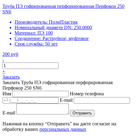
Труба ПЭ гофрированная перфорированная Перфокор 250
SN6
Производитель:
ПолиПластик
Номинальный диаметр DN:
250.0000
Материал:
ПЭ 100
Соединение:
Раструбное, муфтовое
Срок службы:
50 лет
200 руб
-
+
Заказать
Заказать Труба ПЭ гофрированная перфорированная
Перфокор 250 SN6
Имя
Номер телефона
E-mail
E-mail
Отправить
Нажимая на кнопку “Отправить” вы даете согласие на
обработку ваших
персональных данных