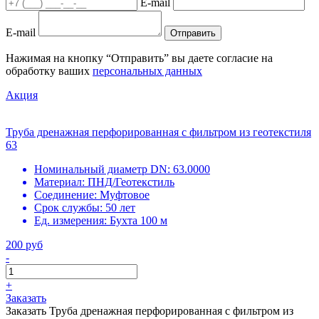
E-mail
E-mail
Отправить
Нажимая на кнопку “Отправить” вы даете согласие на
обработку ваших
персональных данных
Акция
Труба дренажная перфорированная с фильтром из геотекстиля
63
Номинальный диаметр DN:
63.0000
Материал:
ПНД/Геотекстиль
Соединение:
Муфтовое
Срок службы:
50 лет
Ед. измерения:
Бухта 100 м
200 руб
-
+
Заказать
Заказать Труба дренажная перфорированная с фильтром из