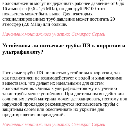
водоснабжения могут выдерживать рабочее давление от 6 до
16 атмосфер (0,6 - 1,6 МПа), но для труб PE100 этот
показатель может быть выше. Для некоторых
специализированных труб давление может достигать 20
атмосфер (2,0 МПа) или больше.
Начальник монтажного участка: Семикрас Сергей
Устойчивы ли питьевые трубы ПЭ к коррозии и
ультрафиолету?
Питьевые трубы ПЭ полностью устойчивы к коррозии, так
как полиэтилен не взаимодействует с водой и химическими
веществами, что делает их идеальными для систем
водоснабжения. Однако к ультрафиолетовому излучению
такие трубы менее устойчивы. При длительном воздействии
солнечных лучей материал может деградировать, поэтому при
наружной прокладке рекомендуется использовать трубы с
защитным слоем или обеспечивать их укрытие для
предотвращения повреждений.
Начальник монтажного участка: Семикрас Сергей