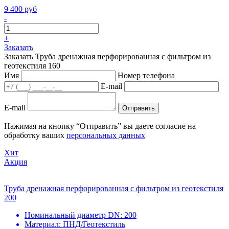
9 400 руб
-
+
Заказать
Заказать Труба дренажная перфорированная с фильтром из
геотекстиля 160
Имя
Номер телефона
E-mail
E-mail
Отправить
Нажимая на кнопку “Отправить” вы даете согласие на
обработку ваших
персональных данных
Хит
Акция
Труба дренажная перфорированная с фильтром из геотекстиля
200
Номинальный диаметр DN:
200
Материал:
ПНД/Геотекстиль