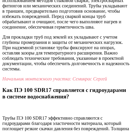
использованием методов стыковой сварки, электросварных
фитингов или механических соединений. Трубы укладывают
в траншеи, предварительно подготовив основание, чтобы
избежать повреждений. Перед сваркой концы труб
обрабатывают и очищают, после чего выполняют нагрев и
соединение, обеспечивая герметичность шва.
Для прокладки труб под землей их укладывают с учетом
глубины промерзания и защиты от механических нагрузок.
При надземной установке трубы фиксируют на опорах,
оставляя зазоры для температурного расширения. Важно
соблюдать технические требования, указанные в проектной
документации, чтобы обеспечить долговечность и надежность
системы.
Начальник монтажного участка: Семикрас Сергей
Как ПЭ 100 SDR17 справляется с гидроударами
в системе водоснабжения?
Трубы ПЭ 100 SDR17 эффективно справляются с
гидроударами благодаря эластичности материала, который
поглощает резкие скачки давления без повреждений. Толщина