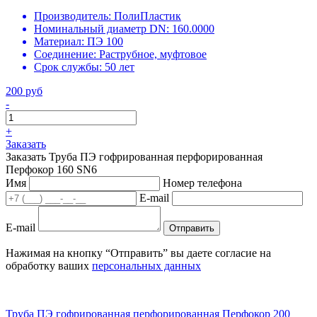
Производитель:
ПолиПластик
Номинальный диаметр DN:
160.0000
Материал:
ПЭ 100
Соединение:
Раструбное, муфтовое
Срок службы:
50 лет
200 руб
-
+
Заказать
Заказать Труба ПЭ гофрированная перфорированная
Перфокор 160 SN6
Имя
Номер телефона
E-mail
E-mail
Отправить
Нажимая на кнопку “Отправить” вы даете согласие на
обработку ваших
персональных данных
Труба ПЭ гофрированная перфорированная Перфокор 200