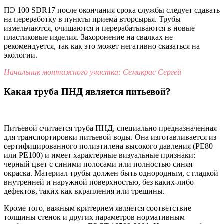
ПЭ 100 SDR17 после окончания срока службы следует сдавать
на переработку в пункты приема вторсырья. Трубы
измельчаются, очищаются и перерабатываются в новые
пластиковые изделия. Захоронение на свалках не
рекомендуется, так как это может негативно сказаться на
экологии.
Начальник монтажного участка: Семикрас Сергей
Какая труба ПНД является питьевой?
Питьевой считается труба ПНД, специально предназначенная
для транспортировки питьевой воды. Она изготавливается из
сертифицированного полиэтилена высокого давления (PE80
или PE100) и имеет характерные визуальные признаки:
черный цвет с синими полосами или полностью синяя
окраска. Материал трубы должен быть однородным, с гладкой
внутренней и наружной поверхностью, без каких-либо
дефектов, таких как вкрапления или трещины.
Кроме того, важным критерием является соответствие
толщины стенок и других параметров нормативным