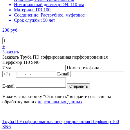
Номинальный диаметр DN:
110 мм
Материал:
ПЭ 100
Соединение:
Раструбное, муфтовое
Срок службы:
50 лет
200 руб
-
+
Заказать
Заказать Труба ПЭ гофрированная перфорированная
Перфокор 110 SN6
Имя
Номер телефона
E-mail
E-mail
Отправить
Нажимая на кнопку “Отправить” вы даете согласие на
обработку ваших
персональных данных
Труба ПЭ гофрированная перфорированная Перфокор 160
SN6