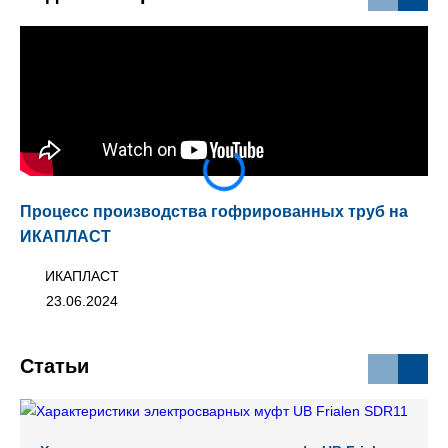
Процесс производства гофрированных труб на
Мо
ИКАПЛАСТ
ИКАПЛАСТ
23.06.2024
Статьи