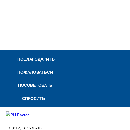
ре
др
по
тр
ре
ПОБЛАГОДАРИТЬ
ПОЖАЛОВАТЬСЯ
ПОСОВЕТОВАТЬ
СПРОСИТЬ
+7 (812) 319-36-16