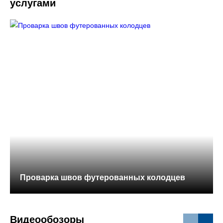
услугами
Проварка швов футерованных колодцев
Видеообозоры