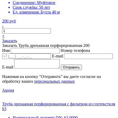
Соединение:
Муфтовое
Срок службы:
50 лет
Ед. измерения:
Бухта 40 м
200 руб
-
+
Заказать
Заказать Труба дренажная перфорированная 200
Имя
Номер телефона
E-mail
E-mail
Отправить
Нажимая на кнопку “Отправить” вы даете согласие на
обработку ваших
персональных данных
Акция
Труба дренажная перфорированная с фильтром из геотекстиля
63
Номинальный диаметр DN:
63.0000