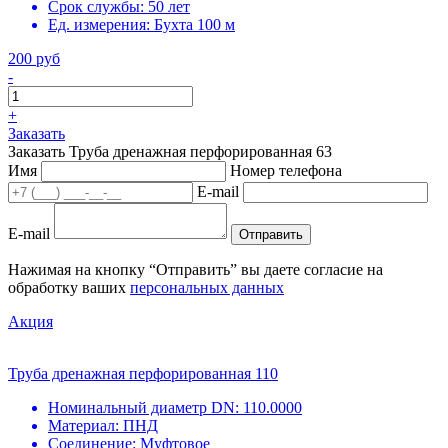
Срок службы:
50 лет
Ед. измерения:
Бухта 100 м
200 руб
-
+
Заказать
Заказать Труба дренажная перфорированная 63
Имя
Номер телефона
E-mail
E-mail
Отправить
Нажимая на кнопку “Отправить” вы даете согласие на
обработку ваших
персональных данных
Акция
Труба дренажная перфорированная 110
Номинальный диаметр DN:
110.0000
Материал:
ПНД
Соединение:
Муфтовое