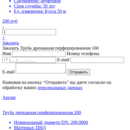
Соединение:
Муфтовое
Срок службы:
50 лет
Ед. измерения:
Бухта 50 м
200 руб
-
+
Заказать
Заказать Труба дренажная перфорированная 160
Имя
Номер телефона
E-mail
E-mail
Отправить
Нажимая на кнопку “Отправить” вы даете согласие на
обработку ваших
персональных данных
Акция
Труба дренажная перфорированная 200
Номинальный диаметр DN:
200.0000
Материал:
ПНД