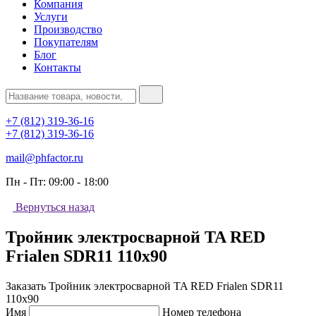
Компания
Услуги
Производство
Покупателям
Блог
Контакты
+7 (812) 319-36-16
+7 (812) 319-36-16
mail@phfactor.ru
Пн - Пт:
09:00 - 18:00
Вернуться назад
Тройник электросварной TA RED
Frialen SDR11 110х90
Заказать Тройник электросварной TA RED Frialen SDR11
110х90
Имя
Номер телефона