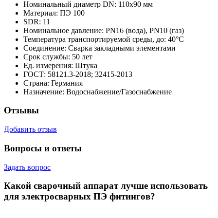
Номинальный диаметр DN:
110х90 мм
Материал:
ПЭ 100
SDR:
11
Номинальное давление:
PN16 (вода), PN10 (газ)
Температура транспортируемой среды, до:
40°С
Соединение:
Сварка закладными элементами
Срок службы:
50 лет
Ед. измерения:
Штука
ГОСТ:
58121.3-2018; 32415-2013
Страна:
Германия
Назначение:
Водоснабжение/Газоснабжение
Отзывы
Добавить отзыв
Вопросы и ответы
Задать вопрос
Какой сварочный аппарат лучше использовать
для электросварных ПЭ фитингов?