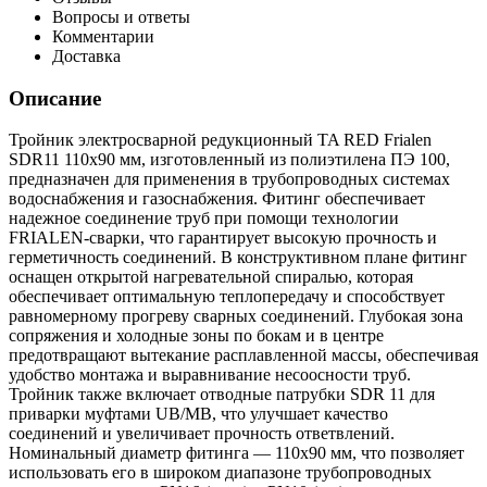
Вопросы и ответы
Комментарии
Доставка
Описание
Тройник электросварной редукционный TA RED Frialen
SDR11 110х90 мм, изготовленный из полиэтилена ПЭ 100,
предназначен для применения в трубопроводных системах
водоснабжения и газоснабжения. Фитинг обеспечивает
надежное соединение труб при помощи технологии
FRIALEN-сварки, что гарантирует высокую прочность и
герметичность соединений. В конструктивном плане фитинг
оснащен открытой нагревательной спиралью, которая
обеспечивает оптимальную теплопередачу и способствует
равномерному прогреву сварных соединений. Глубокая зона
сопряжения и холодные зоны по бокам и в центре
предотвращают вытекание расплавленной массы, обеспечивая
удобство монтажа и выравнивание несоосности труб.
Тройник также включает отводные патрубки SDR 11 для
приварки муфтами UB/MB, что улучшает качество
соединений и увеличивает прочность ответвлений.
Номинальный диаметр фитинга — 110х90 мм, что позволяет
использовать его в широком диапазоне трубопроводных