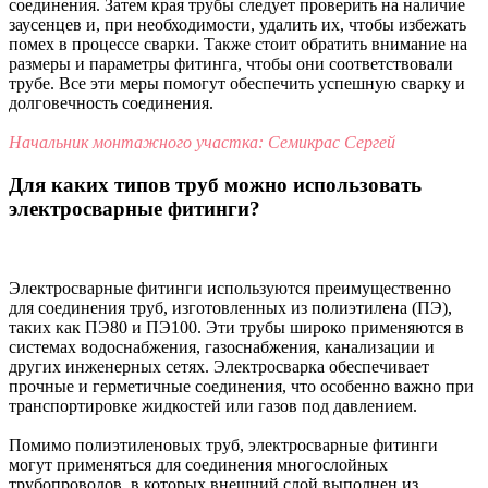
соединения. Затем края трубы следует проверить на наличие
заусенцев и, при необходимости, удалить их, чтобы избежать
помех в процессе сварки. Также стоит обратить внимание на
размеры и параметры фитинга, чтобы они соответствовали
трубе. Все эти меры помогут обеспечить успешную сварку и
долговечность соединения.
Начальник монтажного участка: Семикрас Сергей
Для каких типов труб можно использовать
электросварные фитинги?
Электросварные фитинги используются преимущественно
для соединения труб, изготовленных из полиэтилена (ПЭ),
таких как ПЭ80 и ПЭ100. Эти трубы широко применяются в
системах водоснабжения, газоснабжения, канализации и
других инженерных сетях. Электросварка обеспечивает
прочные и герметичные соединения, что особенно важно при
транспортировке жидкостей или газов под давлением.
Помимо полиэтиленовых труб, электросварные фитинги
могут применяться для соединения многослойных
трубопроводов, в которых внешний слой выполнен из