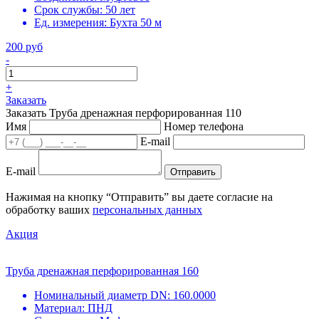
Срок службы:
50 лет
Ед. измерения:
Бухта 50 м
200 руб
-
+
Заказать
Заказать Труба дренажная перфорированная 110
Имя
Номер телефона
E-mail
E-mail
Отправить
Нажимая на кнопку “Отправить” вы даете согласие на
обработку ваших
персональных данных
Акция
Труба дренажная перфорированная 160
Номинальный диаметр DN:
160.0000
Материал:
ПНД