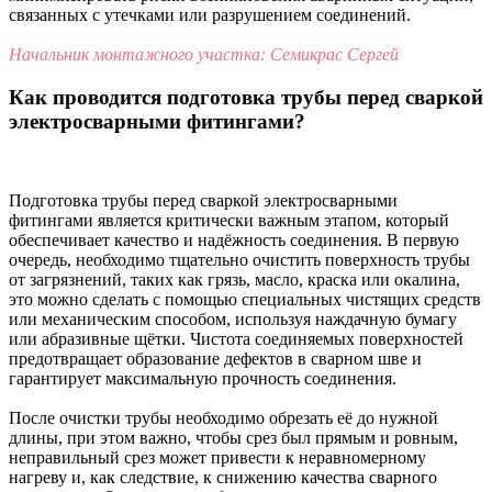
связанных с утечками или разрушением соединений.
Начальник монтажного участка: Семикрас Сергей
Как проводится подготовка трубы перед сваркой
электросварными фитингами?
Подготовка трубы перед сваркой электросварными
фитингами является критически важным этапом, который
обеспечивает качество и надёжность соединения. В первую
очередь, необходимо тщательно очистить поверхность трубы
от загрязнений, таких как грязь, масло, краска или окалина,
это можно сделать с помощью специальных чистящих средств
или механическим способом, используя наждачную бумагу
или абразивные щётки. Чистота соединяемых поверхностей
предотвращает образование дефектов в сварном шве и
гарантирует максимальную прочность соединения.
После очистки трубы необходимо обрезать её до нужной
длины, при этом важно, чтобы срез был прямым и ровным,
неправильный срез может привести к неравномерному
нагреву и, как следствие, к снижению качества сварного