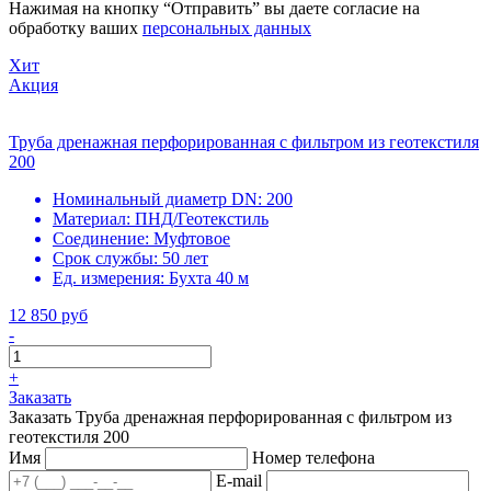
Нажимая на кнопку “Отправить” вы даете согласие на
обработку ваших
персональных данных
Хит
Акция
Труба дренажная перфорированная с фильтром из геотекстиля
200
Номинальный диаметр DN:
200
Материал:
ПНД/Геотекстиль
Соединение:
Муфтовое
Срок службы:
50 лет
Ед. измерения:
Бухта 40 м
12 850 руб
-
+
Заказать
Заказать Труба дренажная перфорированная с фильтром из
геотекстиля 200
Имя
Номер телефона
E-mail