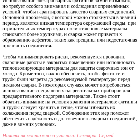
Использование электросварных фитингов зимой возможно,
но требует особого внимания и соблюдения определённых
условий, чтобы гарантировать качество сварных соединений.
Основной проблемой, с которой можно столкнуться в зимний
период, является низкая температура окружающей среды, при
отрицательных температурах полиэтиленовые материалы
становятся более хрупкими, и сварка может привести к
образованию дефектов, таких как трещины или недостаточная
прочность соединения.
Чтобы минимизировать риски, рекомендуется проводить
сварочные работы в закрытых помещениях или использовать
теплоизолирующие материалы для защиты сварочных зон от
холода. Кроме того, важно обеспечить, чтобы фитинги и
трубы были нагреты до рекомендуемой температуры перед
началом сварки. В некоторых случаях может потребоваться
использование специальных нагревательных приборов для
предварительного подогрева материалов. Также стоит
обратить внимание на условия хранения материалов: фитинги
и трубы следует хранить в тепле, чтобы избежать их
охлаждения перед сваркой. Соблюдение этих мер поможет
обеспечить надёжность и долговечность сварных соединений,
даже в зимних условиях.
Начальник монтажного участка: Семикрас Сергей