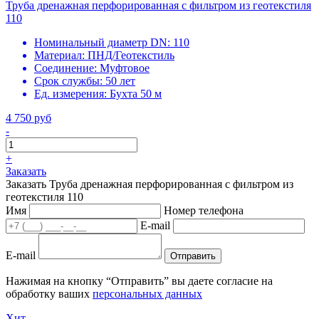
Труба дренажная перфорированная с фильтром из геотекстиля
110
Номинальный диаметр DN:
110
Материал:
ПНД/Геотекстиль
Соединение:
Муфтовое
Срок службы:
50 лет
Ед. измерения:
Бухта 50 м
4 750 руб
-
+
Заказать
Заказать Труба дренажная перфорированная с фильтром из
геотекстиля 110
Имя
Номер телефона
E-mail
E-mail
Отправить
Нажимая на кнопку “Отправить” вы даете согласие на
обработку ваших
персональных данных
Хит