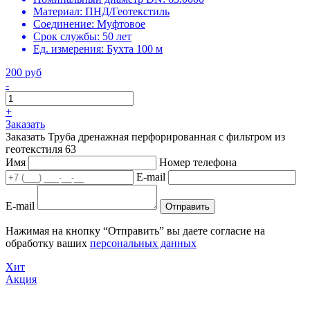
Материал:
ПНД/Геотекстиль
Соединение:
Муфтовое
Срок службы:
50 лет
Ед. измерения:
Бухта 100 м
200 руб
-
+
Заказать
Заказать Труба дренажная перфорированная с фильтром из
геотекстиля 63
Имя
Номер телефона
E-mail
E-mail
Отправить
Нажимая на кнопку “Отправить” вы даете согласие на
обработку ваших
персональных данных
Хит
Акция