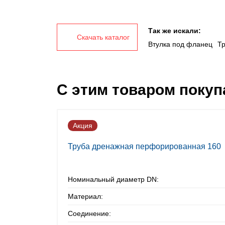
Так же искали:
Скачать каталог
Втулка под фланец
Т
С этим товаром поку
Акция
Труба дренажная перфорированная 160
Номинальный диаметр DN:
Материал:
Соединение: