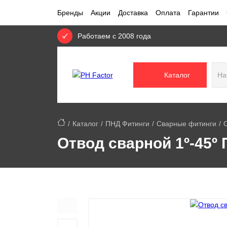
Бренды
Акции
Доставка
Оплата
Гарантии
Работаем с 2008 года
Каталог
Каталог
ПНД Фитинги
Сварные фитинги
О
Отвод сварной 1º-45º