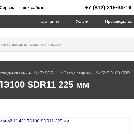
+7 (812) 319-36-16
Сервис
Наши работы
Компания
Услуги
Производство
тводы сварные 1º-45º SDR 11
Отвод сварной 1º-45º ПЭ100 SDR1
 ПЭ100 SDR11 225 мм