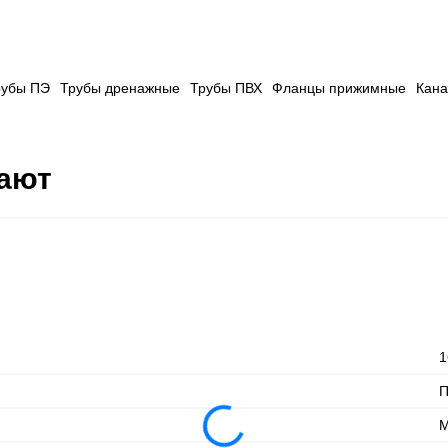
рубы ПЭ
Трубы дренажные
Трубы ПВХ
Фланцы прижимные
Кана
пают
1
М