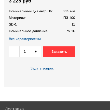
3 225 руб
Номинальный диаметр DN:
225 мм
Материал:
ПЭ 100
SDR:
11
Номинальное давление:
PN 16
Все характеристики
-
+
Заказать
Задать вопрос
Доставка