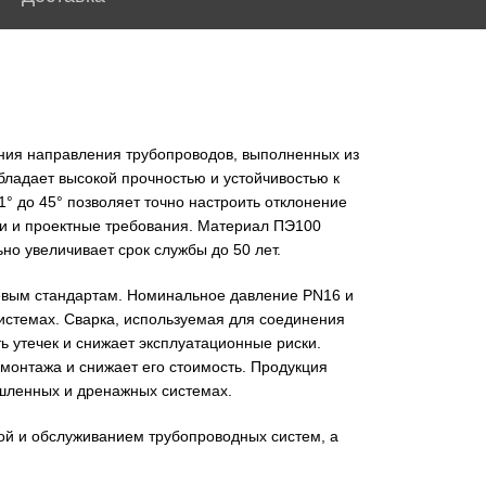
ния направления трубопроводов, выполненных из
бладает высокой прочностью и устойчивостью к
° до 45° позволяет точно настроить отклонение
ти и проектные требования. Материал ПЭ100
о увеличивает срок службы до 50 лет.
слевым стандартам. Номинальное давление PN16 и
истемах. Сварка, используемая для соединения
ь утечек и снижает эксплуатационные риски.
монтажа и снижает его стоимость. Продукция
ышленных и дренажных системах.
й и обслуживанием трубопроводных систем, а