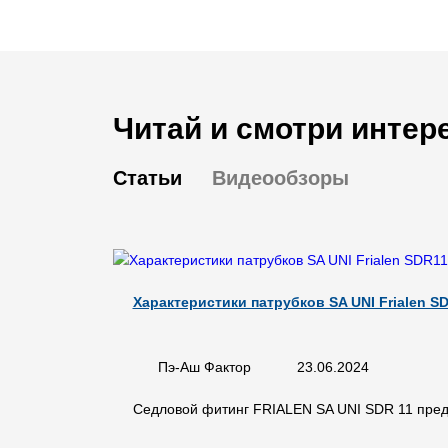
Читай и смотри интер
Статьи
Видеообзоры
Характеристики патрубков SA UNI Frialen S
Пэ-Аш Фактор
23.06.2024
Седловой фитинг FRIALEN SA UNI SDR 11 предл