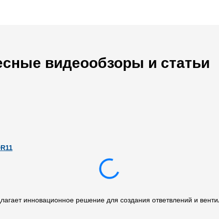
есные видеообзоры и статьи
DR11
агает инновационное решение для создания ответвлений и вентил