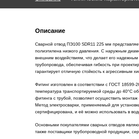
Описание
Сварной отвод ПЭ100 SDR11 225 мм представляет
полиэтилена низкого давления. С наружным диаме
внешним воздействиям, что делает его надежным 
трубопровода, обеспечивая гибкость при проекти
гарантирует отличную стойкость к агрессивным х
Фитинг изготовлен в соответствии с ГОСТ 18599-
температура транспортируемой среды до 40°С об
фитинга с трубой, позволяет осуществить монтаж 
Метод электросварки, применяемый для установки
сертифицирована, и её можно использовать в вод
Основными покупателями сварных отводов являют
также поставщики трубопроводной продукции, се