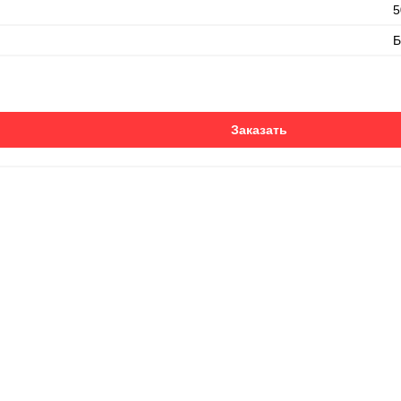
5
Б
Заказать