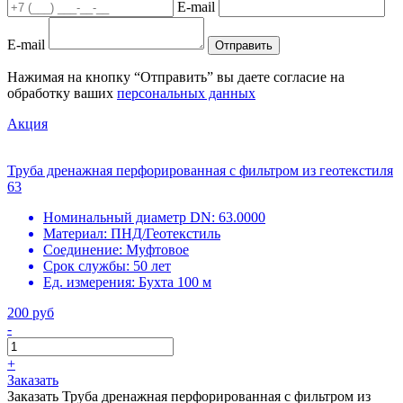
E-mail
E-mail
Отправить
Нажимая на кнопку “Отправить” вы даете согласие на
обработку ваших
персональных данных
Акция
Труба дренажная перфорированная с фильтром из геотекстиля
63
Номинальный диаметр DN:
63.0000
Материал:
ПНД/Геотекстиль
Соединение:
Муфтовое
Срок службы:
50 лет
Ед. измерения:
Бухта 100 м
200 руб
-
+
Заказать
Заказать Труба дренажная перфорированная с фильтром из