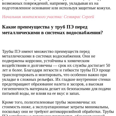
возможных повреждений, например, укладывая их на
подготовленное основание или используя защитные кожухи.
Начальник монтажного участка: Семикрас Сергей
Какие преимущества у труб ПЭ перед
металлическими в системах водоснабжения?
Трубы ПЭ имеют множество преимуществ перед
металлическими в системах водоснабжения. Они не
подвержены коррозии, устойчивы к химическим
воздействиям и долговечны — срок их службы достигает 50
лет и более. Благодаря легкости и гибкости трубы ПЭ проще
транспортировать и монтировать, что особенно важно при
укладке в сложных рельефах. Их гладкие внутренние стенки
предотвращают образование налета и засоров, а высокая
гигиеничность материала делает их безопасными для подачи
питьевой воды, не влияя на ее вкус и запах.
Кроме того, полиэтиленовые трубы экономичны: их
стоимость ниже, а эксплуатационные затраты минимальны,
поскольку они не требуют антикоррозийной обработки. Трубы