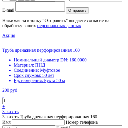
E-mail
Отправить
Нажимая на кнопку “Отправить” вы даете согласие на
обработку ваших
персональных данных
Акция
Труба дренажная перфорированная 160
Номинальный диаметр DN:
160.0000
Материал:
ПНД
Соединение:
Муфтовое
Срок службы:
50 лет
Ед. измерения:
Бухта 50 м
200 руб
-
+
Заказать
Заказать Труба дренажная перфорированная 160
Имя
Номер телефона