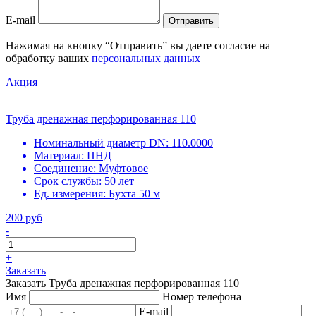
E-mail
Отправить
Нажимая на кнопку “Отправить” вы даете согласие на
обработку ваших
персональных данных
Акция
Труба дренажная перфорированная 110
Номинальный диаметр DN:
110.0000
Материал:
ПНД
Соединение:
Муфтовое
Срок службы:
50 лет
Ед. измерения:
Бухта 50 м
200 руб
-
+
Заказать
Заказать Труба дренажная перфорированная 110
Имя
Номер телефона
E-mail