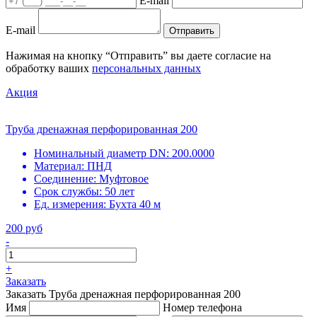
E-mail
E-mail
Отправить
Нажимая на кнопку “Отправить” вы даете согласие на
обработку ваших
персональных данных
Акция
Труба дренажная перфорированная 200
Номинальный диаметр DN:
200.0000
Материал:
ПНД
Соединение:
Муфтовое
Срок службы:
50 лет
Ед. измерения:
Бухта 40 м
200 руб
-
+
Заказать
Заказать Труба дренажная перфорированная 200
Имя
Номер телефона