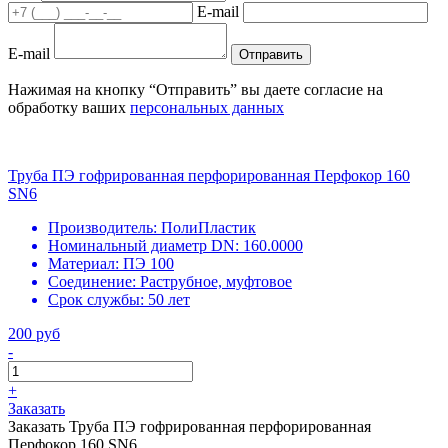
E-mail
E-mail
Отправить
Нажимая на кнопку “Отправить” вы даете согласие на
обработку ваших
персональных данных
Труба ПЭ гофрированная перфорированная Перфокор 160
SN6
Производитель:
ПолиПластик
Номинальный диаметр DN:
160.0000
Материал:
ПЭ 100
Соединение:
Раструбное, муфтовое
Срок службы:
50 лет
200 руб
-
+
Заказать
Заказать Труба ПЭ гофрированная перфорированная
Перфокор 160 SN6