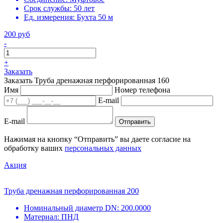
Срок службы:
50 лет
Ед. измерения:
Бухта 50 м
200 руб
-
+
Заказать
Заказать Труба дренажная перфорированная 160
Имя
Номер телефона
E-mail
E-mail
Отправить
Нажимая на кнопку “Отправить” вы даете согласие на
обработку ваших
персональных данных
Акция
Труба дренажная перфорированная 200
Номинальный диаметр DN:
200.0000
Материал:
ПНД