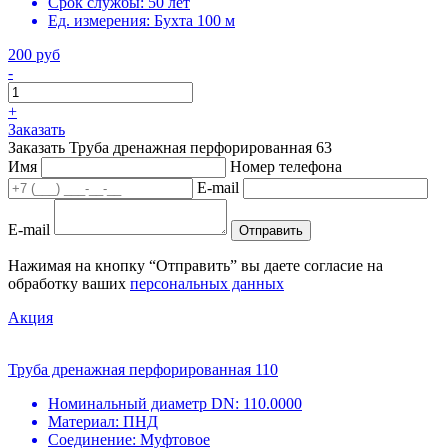
Срок службы:
50 лет
Ед. измерения:
Бухта 100 м
200 руб
-
+
Заказать
Заказать Труба дренажная перфорированная 63
Имя
Номер телефона
E-mail
E-mail
Отправить
Нажимая на кнопку “Отправить” вы даете согласие на
обработку ваших
персональных данных
Акция
Труба дренажная перфорированная 110
Номинальный диаметр DN:
110.0000
Материал:
ПНД
Соединение:
Муфтовое