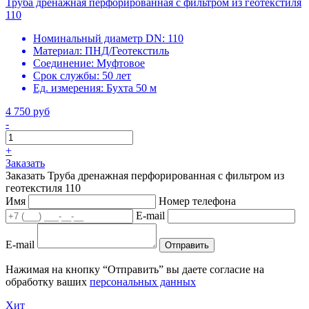
Труба дренажная перфорированная с фильтром из геотекстиля
110
Номинальный диаметр DN:
110
Материал:
ПНД/Геотекстиль
Соединение:
Муфтовое
Срок службы:
50 лет
Ед. измерения:
Бухта 50 м
4 750 руб
-
+
Заказать
Заказать Труба дренажная перфорированная с фильтром из
геотекстиля 110
Имя
Номер телефона
E-mail
E-mail
Отправить
Нажимая на кнопку “Отправить” вы даете согласие на
обработку ваших
персональных данных
Хит