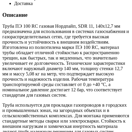
Доставка
Описание
Труба ПЭ 100 RC газовая Нордпайп, SDR 11, 140х12,7 мм
предназначена для использования в системах газоснабжения и
газораспределительных сетях, где требуется высокая
прочность и устойчивость к внешним воздействиям.
Изготовлена из полиэтилена марки ПЭ 100 RC, материал
трубы обладает отличной стойкостью к распространению
трещин, как быстрых, так и медленных, что значительно
увеличивает ее долговечность. Технические характеристики
включают наружный диаметр 140 мм, толщину стенки 12,7
мм и массу 5,08 кг на метр, что подтверждает высокую
прочность и надежность изделия. Рабочая температура
транспортируемой среды составляет от 0 до +40 °С, а
номинальное давление достигает 12 бар, что соответствует
стандартам для газовых систем.
Труба используется для прокладки газопроводов в городских
и промышленных зонах, на загородных объектах и в
сельскохозяйственных комплексах. Для монтажа применяются
стандартные методы сварки или электросварки. Стойкость к
внешним нагрузкам и химическая инертность материала
делают трубу надежным решением для газовых систем,