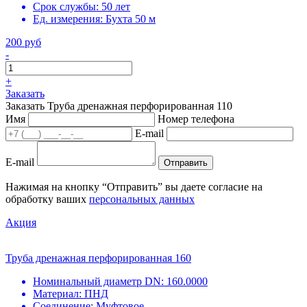
Срок службы:
50 лет
Ед. измерения:
Бухта 50 м
200 руб
-
+
Заказать
Заказать Труба дренажная перфорированная 110
Имя
Номер телефона
E-mail
E-mail
Отправить
Нажимая на кнопку “Отправить” вы даете согласие на
обработку ваших
персональных данных
Акция
Труба дренажная перфорированная 160
Номинальный диаметр DN:
160.0000
Материал:
ПНД
Соединение:
Муфтовое