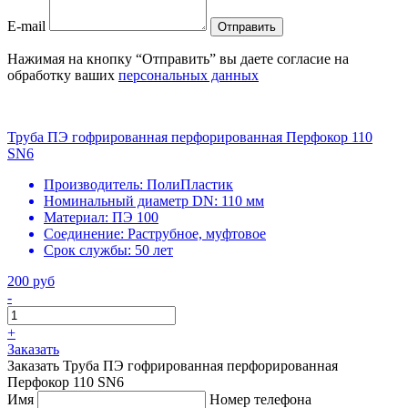
E-mail
Отправить
Нажимая на кнопку “Отправить” вы даете согласие на
обработку ваших
персональных данных
Труба ПЭ гофрированная перфорированная Перфокор 110
SN6
Производитель:
ПолиПластик
Номинальный диаметр DN:
110 мм
Материал:
ПЭ 100
Соединение:
Раструбное, муфтовое
Срок службы:
50 лет
200 руб
-
+
Заказать
Заказать Труба ПЭ гофрированная перфорированная
Перфокор 110 SN6
Имя
Номер телефона