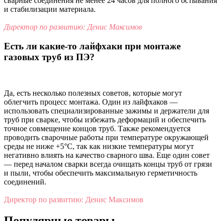
сварные соединения не менее 24 часов для полного остывания
и стабилизации материала.
Директор по развитию: Денис Максимов
Есть ли какие-то лайфхаки при монтаже
газовых труб из ПЭ?
Да, есть несколько полезных советов, которые могут
облегчить процесс монтажа. Один из лайфхаков —
использовать специализированные зажимы и держатели для
труб при сварке, чтобы избежать деформаций и обеспечить
точное совмещение концов труб. Также рекомендуется
проводить сварочные работы при температуре окружающей
среды не ниже +5°C, так как низкие температуры могут
негативно влиять на качество сварного шва. Еще один совет
— перед началом сварки всегда очищать концы труб от грязи
и пыли, чтобы обеспечить максимальную герметичность
соединений.
Директор по развитию: Денис Максимов
Популярные товары