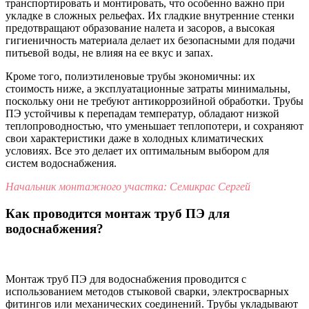
транспортировать и монтировать, что особенно важно при
укладке в сложных рельефах. Их гладкие внутренние стенки
предотвращают образование налета и засоров, а высокая
гигиеничность материала делает их безопасными для подачи
питьевой воды, не влияя на ее вкус и запах.
Кроме того, полиэтиленовые трубы экономичны: их
стоимость ниже, а эксплуатационные затраты минимальны,
поскольку они не требуют антикоррозийной обработки. Трубы
ПЭ устойчивы к перепадам температур, обладают низкой
теплопроводностью, что уменьшает теплопотери, и сохраняют
свои характеристики даже в холодных климатических
условиях. Все это делает их оптимальным выбором для
систем водоснабжения.
Начальник монтажного участка: Семикрас Сергей
Как проводится монтаж труб ПЭ для
водоснабжения?
Монтаж труб ПЭ для водоснабжения проводится с
использованием методов стыковой сварки, электросварных
фитингов или механических соединений. Трубы укладывают