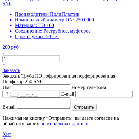
SN6
Производитель:
ПолиПластик
Номинальный диаметр DN:
250.0000
Материал:
ПЭ 100
Соединение:
Раструбное, муфтовое
Срок службы:
50 лет
200 руб
-
+
Заказать
Заказать Труба ПЭ гофрированная перфорированная
Перфокор 250 SN6
Имя
Номер телефона
E-mail
E-mail
Отправить
Нажимая на кнопку “Отправить” вы даете согласие на
обработку ваших
персональных данных
Хит