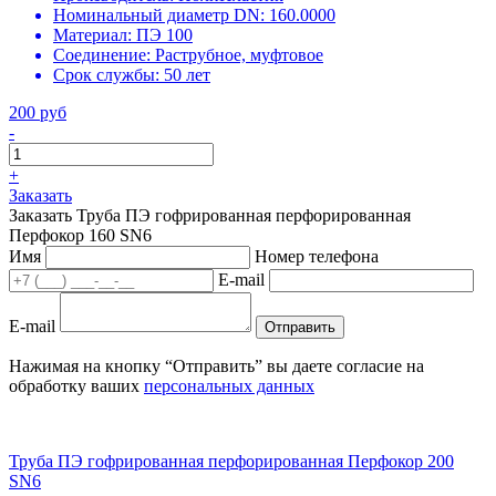
Номинальный диаметр DN:
160.0000
Материал:
ПЭ 100
Соединение:
Раструбное, муфтовое
Срок службы:
50 лет
200 руб
-
+
Заказать
Заказать Труба ПЭ гофрированная перфорированная
Перфокор 160 SN6
Имя
Номер телефона
E-mail
E-mail
Отправить
Нажимая на кнопку “Отправить” вы даете согласие на
обработку ваших
персональных данных
Труба ПЭ гофрированная перфорированная Перфокор 200
SN6