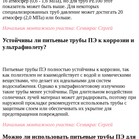
16 атмосфер (0,6 - 1,6 МПа), но для труб PE100 этот
показатель может быть выше. Для некоторых
специализированных труб давление может достигать 20
атмосфер (2,0 МПа) или больше.
Начальник монтажного участка: Семикрас Сергей
Устойчивы ли питьевые трубы ПЭ к коррозии и
ультрафиолету?
Питьевые трубы ПЭ полностью устойчивы к коррозии, так
как полиэтилен не взаимодействует с водой и химическими
веществами, что делает их идеальными для систем
водоснабжения. Однако к ультрафиолетовому излучению
такие трубы менее устойчивы. При длительном воздействии
солнечных лучей материал может деградировать, поэтому при
наружной прокладке рекомендуется использовать трубы с
защитным слоем или обеспечивать их укрытие для
предотвращения повреждений.
Начальник монтажного участка: Семикрас Сергей
Можно ли использовать питьевые трубы ПЭ для