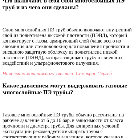
Что включают в себя слои многослойных ПЭ
труб и из чего они сделаны?
Слои многослойных ПЭ труб обычно включают внутренний
слой из полиэтилена высокой плотности (ПЭВД), который
контактирует с газом, армирующий слой (чаще всего из
алюминия или стекловолокна) для повышения прочности и
внешнюю защитную оболочку из полиэтилена низкой
плотности (ПЭНД), которая защищает трубу от внешних
воздействий и ультрафиолетового излучения.
Начальник монтажного участка: Семикрас Сергей
Какое давлением могут выдерживать газовые
многослойные ПЭ трубы?
Газовые многослойные ПЭ трубы обычно рассчитаны на
рабочее давление от 6 до 16 бар, в зависимости от класса
прочности и диаметра трубы. Для конкретных условий
эксплуатации рекомендуется выбирать трубы с
соответствующим рабочим давлением, которое указано в