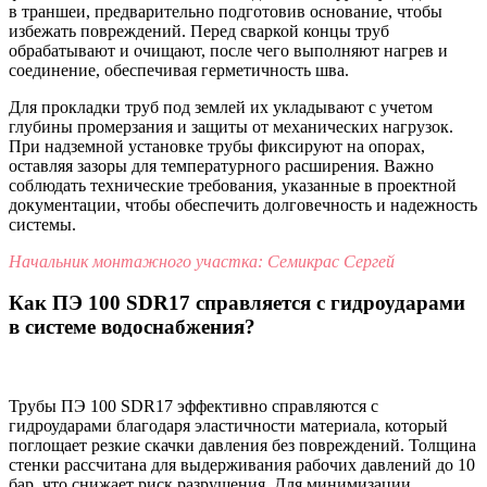
в траншеи, предварительно подготовив основание, чтобы
избежать повреждений. Перед сваркой концы труб
обрабатывают и очищают, после чего выполняют нагрев и
соединение, обеспечивая герметичность шва.
Для прокладки труб под землей их укладывают с учетом
глубины промерзания и защиты от механических нагрузок.
При надземной установке трубы фиксируют на опорах,
оставляя зазоры для температурного расширения. Важно
соблюдать технические требования, указанные в проектной
документации, чтобы обеспечить долговечность и надежность
системы.
Начальник монтажного участка: Семикрас Сергей
Как ПЭ 100 SDR17 справляется с гидроударами
в системе водоснабжения?
Трубы ПЭ 100 SDR17 эффективно справляются с
гидроударами благодаря эластичности материала, который
поглощает резкие скачки давления без повреждений. Толщина
стенки рассчитана для выдерживания рабочих давлений до 10
бар, что снижает риск разрушения. Для минимизации