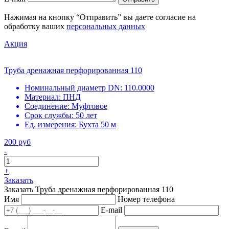
Нажимая на кнопку “Отправить” вы даете согласие на
обработку ваших
персональных данных
Акция
Труба дренажная перфорированная 110
Номинальный диаметр DN:
110.0000
Материал:
ПНД
Соединение:
Муфтовое
Срок службы:
50 лет
Ед. измерения:
Бухта 50 м
200 руб
-
+
Заказать
Заказать Труба дренажная перфорированная 110
Имя
Номер телефона
E-mail