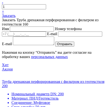
-
+
Заказать
Заказать Труба дренажная перфорированная с фильтром из
геотекстиля 160
Имя
Номер телефона
E-mail
E-mail
Отправить
Нажимая на кнопку “Отправить” вы даете согласие на
обработку ваших
персональных данных
Хит
Акция
Труба дренажная перфорированная с фильтром из геотекстиля
200
Номинальный диаметр DN:
200
Материал:
ПНД/Геотекстиль
Соединение:
Муфтовое
Срок службы:
50 лет