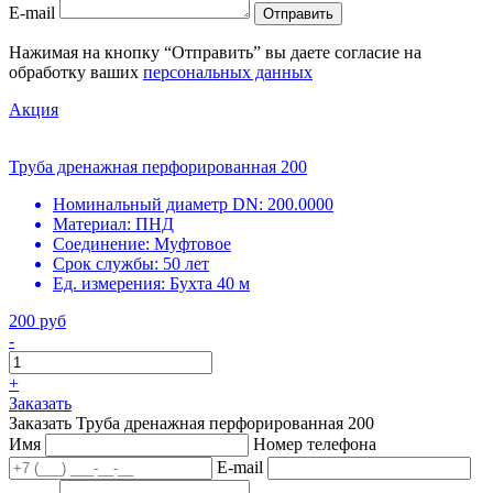
E-mail
Отправить
Нажимая на кнопку “Отправить” вы даете согласие на
обработку ваших
персональных данных
Акция
Труба дренажная перфорированная 200
Номинальный диаметр DN:
200.0000
Материал:
ПНД
Соединение:
Муфтовое
Срок службы:
50 лет
Ед. измерения:
Бухта 40 м
200 руб
-
+
Заказать
Заказать Труба дренажная перфорированная 200
Имя
Номер телефона
E-mail