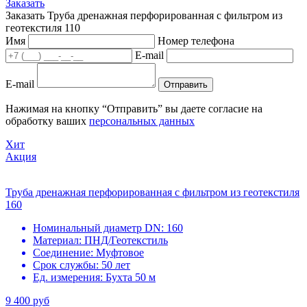
Заказать
Заказать Труба дренажная перфорированная с фильтром из
геотекстиля 110
Имя
Номер телефона
E-mail
E-mail
Отправить
Нажимая на кнопку “Отправить” вы даете согласие на
обработку ваших
персональных данных
Хит
Акция
Труба дренажная перфорированная с фильтром из геотекстиля
160
Номинальный диаметр DN:
160
Материал:
ПНД/Геотекстиль
Соединение:
Муфтовое
Срок службы:
50 лет
Ед. измерения:
Бухта 50 м
9 400 руб