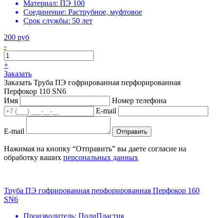
Материал:
ПЭ 100
Соединение:
Раструбное, муфтовое
Срок службы:
50 лет
200 руб
-
+
Заказать
Заказать Труба ПЭ гофрированная перфорированная
Перфокор 110 SN6
Имя
Номер телефона
E-mail
E-mail
Отправить
Нажимая на кнопку “Отправить” вы даете согласие на
обработку ваших
персональных данных
Труба ПЭ гофрированная перфорированная Перфокор 160
SN6
Производитель:
ПолиПластик