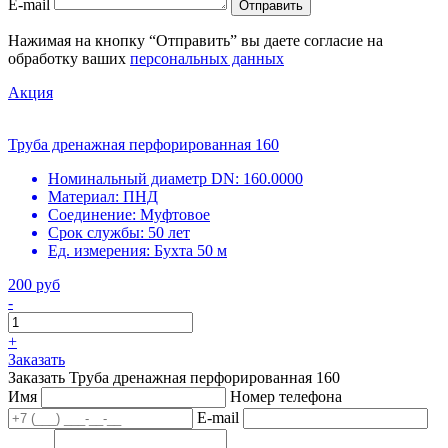
E-mail
Отправить
Нажимая на кнопку “Отправить” вы даете согласие на
обработку ваших
персональных данных
Акция
Труба дренажная перфорированная 160
Номинальный диаметр DN:
160.0000
Материал:
ПНД
Соединение:
Муфтовое
Срок службы:
50 лет
Ед. измерения:
Бухта 50 м
200 руб
-
+
Заказать
Заказать Труба дренажная перфорированная 160
Имя
Номер телефона
E-mail