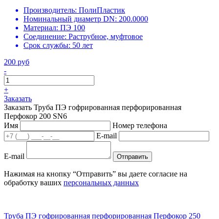
Производитель:
ПолиПластик
Номинальный диаметр DN:
200.0000
Материал:
ПЭ 100
Соединение:
Раструбное, муфтовое
Срок службы:
50 лет
200 руб
-
+
Заказать
Заказать Труба ПЭ гофрированная перфорированная
Перфокор 200 SN6
Имя
Номер телефона
E-mail
E-mail
Отправить
Нажимая на кнопку “Отправить” вы даете согласие на
обработку ваших
персональных данных
Труба ПЭ гофрированная перфорированная Перфокор 250