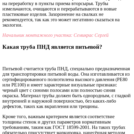
на переработку в пункты приема вторсырья. Трубы
измельчаются, очищаются и перерабатываются в новые
пластиковые изделия. Захоронение на свалках не
рекомендуется, так как это может негативно сказаться на
экологии.
Начальник монтажного участка: Семикрас Сергей
Какая труба ПНД является питьевой?
Питьевой считается труба ПНД, специально предназначенная
для транспортировки питьевой воды. Она изготавливается из
сертифицированного полиэтилена высокого давления (PE80
или PE100) и имеет характерные визуальные признаки:
черный цвет с синими полосами или полностью синяя
окраска. Материал трубы должен быть однородным, с гладкой
внутренней и наружной поверхностью, без каких-либо
дефектов, таких как вкрапления или трещины.
Кроме того, важным критерием является соответствие
толщины стенок и других параметров нормативным
требованиям, таким как ГОСТ 18599-2001. На таких трубах
обязательно присутствует маркировка, нанесённая методом