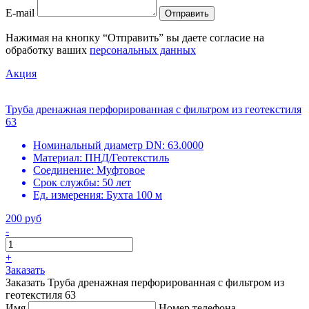
E-mail
Отправить
Нажимая на кнопку “Отправить” вы даете согласие на
обработку ваших
персональных данных
Акция
Труба дренажная перфорированная с фильтром из геотекстиля
63
Номинальный диаметр DN:
63.0000
Материал:
ПНД/Геотекстиль
Соединение:
Муфтовое
Срок службы:
50 лет
Ед. измерения:
Бухта 100 м
200 руб
-
+
Заказать
Заказать Труба дренажная перфорированная с фильтром из
геотекстиля 63
Имя
Номер телефона