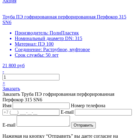
Акция
Труба ПЭ гофрированная перфорированная Перфокор 315
SN6
Производитель:
ПолиПластик
Номинальный диаметр DN:
315
Материал:
ПЭ 100
Соединение:
Раструбное, муфтовое
Срок службы:
50 лет
21 800 руб
-
+
Заказать
Заказать Труба ПЭ гофрированная перфорированная
Перфокор 315 SN6
Имя
Номер телефона
E-mail
E-mail
Отправить
Нажимая на кнопку “Отправить” вы даете согласие на