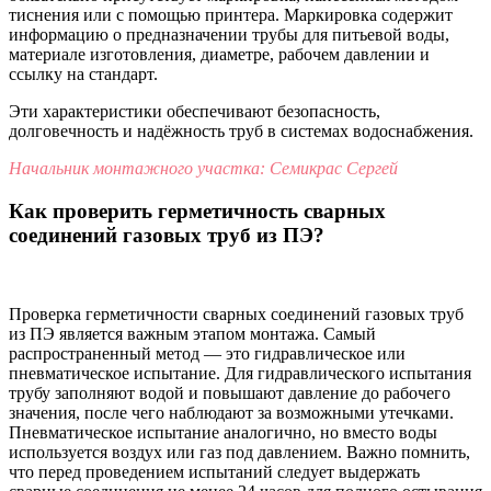
тиснения или с помощью принтера. Маркировка содержит
информацию о предназначении трубы для питьевой воды,
материале изготовления, диаметре, рабочем давлении и
ссылку на стандарт.
Эти характеристики обеспечивают безопасность,
долговечность и надёжность труб в системах водоснабжения.
Начальник монтажного участка: Семикрас Сергей
Как проверить герметичность сварных
соединений газовых труб из ПЭ?
Проверка герметичности сварных соединений газовых труб
из ПЭ является важным этапом монтажа. Самый
распространенный метод — это гидравлическое или
пневматическое испытание. Для гидравлического испытания
трубу заполняют водой и повышают давление до рабочего
значения, после чего наблюдают за возможными утечками.
Пневматическое испытание аналогично, но вместо воды
используется воздух или газ под давлением. Важно помнить,
что перед проведением испытаний следует выдержать