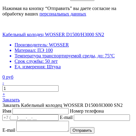
Нажимая на кнопку “Отправить” вы даете согласие на
обработку ваших
персональных данных
Кабельный колодец WOSSER D1500/H3000 SN2
Производитель:
WOSSER
Материал:
ПЭ 100
Температура транспортируемой среды, до:
75°С
Срок службы:
50 лет
Ед. измерения:
Штука
0 руб
-
+
Заказать
Заказать Кабельный колодец WOSSER D1500/H3000 SN2
Имя
Номер телефона
E-mail
E-mail
Отправить