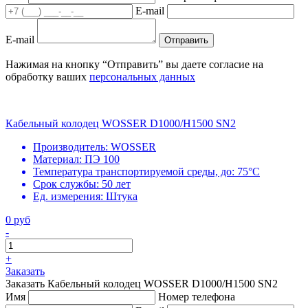
E-mail
E-mail
Отправить
Нажимая на кнопку “Отправить” вы даете согласие на
обработку ваших
персональных данных
Кабельный колодец WOSSER D1000/H1500 SN2
Производитель:
WOSSER
Материал:
ПЭ 100
Температура транспортируемой среды, до:
75°С
Срок службы:
50 лет
Ед. измерения:
Штука
0 руб
-
+
Заказать
Заказать Кабельный колодец WOSSER D1000/H1500 SN2
Имя
Номер телефона