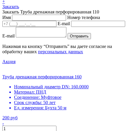
+
Заказать
Заказать Труба дренажная перфорированная 110
Имя
Номер телефона
E-mail
E-mail
Отправить
Нажимая на кнопку “Отправить” вы даете согласие на
обработку ваших
персональных данных
Акция
Труба дренажная перфорированная 160
Номинальный диаметр DN:
160.0000
Материал:
ПНД
Соединение:
Муфтовое
Срок службы:
50 лет
Ед. измерения:
Бухта 50 м
200 руб
-