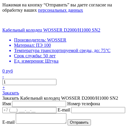
Нажимая на кнопку “Отправить” вы даете согласие на
обработку ваших
персональных данных
Кабельный колодец WOSSER D2000/H1000 SN2
Производитель:
WOSSER
Материал:
ПЭ 100
Температура транспортируемой среды, до:
75°С
Срок службы:
50 лет
Ед. измерения:
Штука
0 руб
-
+
Заказать
Заказать Кабельный колодец WOSSER D2000/H1000 SN2
Имя
Номер телефона
E-mail
E-mail
Отправить