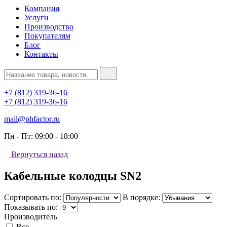
Компания
Услуги
Производство
Покупателям
Блог
Контакты
+7 (812) 319-36-16
+7 (812) 319-36-16
mail@phfactor.ru
Пн - Пт:
09:00 - 18:00
Вернуться назад
Кабельные колодцы SN2
Сортировать по:
В порядке:
Показывать по:
Производитель
Все