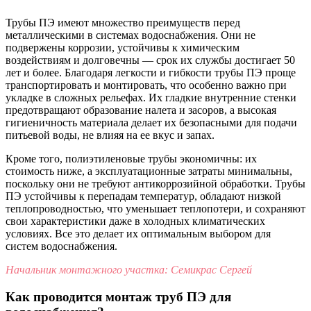
Трубы ПЭ имеют множество преимуществ перед
металлическими в системах водоснабжения. Они не
подвержены коррозии, устойчивы к химическим
воздействиям и долговечны — срок их службы достигает 50
лет и более. Благодаря легкости и гибкости трубы ПЭ проще
транспортировать и монтировать, что особенно важно при
укладке в сложных рельефах. Их гладкие внутренние стенки
предотвращают образование налета и засоров, а высокая
гигиеничность материала делает их безопасными для подачи
питьевой воды, не влияя на ее вкус и запах.
Кроме того, полиэтиленовые трубы экономичны: их
стоимость ниже, а эксплуатационные затраты минимальны,
поскольку они не требуют антикоррозийной обработки. Трубы
ПЭ устойчивы к перепадам температур, обладают низкой
теплопроводностью, что уменьшает теплопотери, и сохраняют
свои характеристики даже в холодных климатических
условиях. Все это делает их оптимальным выбором для
систем водоснабжения.
Начальник монтажного участка: Семикрас Сергей
Как проводится монтаж труб ПЭ для