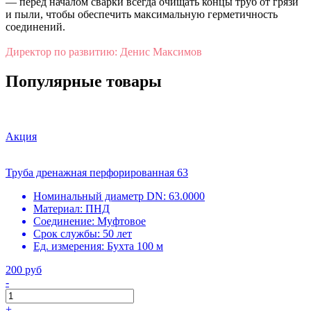
— перед началом сварки всегда очищать концы труб от грязи
и пыли, чтобы обеспечить максимальную герметичность
соединений.
Директор по развитию: Денис Максимов
Популярные товары
Акция
Труба дренажная перфорированная 63
Номинальный диаметр DN:
63.0000
Материал:
ПНД
Соединение:
Муфтовое
Срок службы:
50 лет
Ед. измерения:
Бухта 100 м
200 руб
-
+