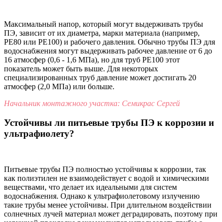
Максимальный напор, который могут выдерживать трубы
ПЭ, зависит от их диаметра, марки материала (например,
PE80 или PE100) и рабочего давления. Обычно трубы ПЭ для
водоснабжения могут выдерживать рабочее давление от 6 до
16 атмосфер (0,6 - 1,6 МПа), но для труб PE100 этот
показатель может быть выше. Для некоторых
специализированных труб давление может достигать 20
атмосфер (2,0 МПа) или больше.
Начальник монтажного участка: Семикрас Сергей
Устойчивы ли питьевые трубы ПЭ к коррозии и
ультрафиолету?
Питьевые трубы ПЭ полностью устойчивы к коррозии, так
как полиэтилен не взаимодействует с водой и химическими
веществами, что делает их идеальными для систем
водоснабжения. Однако к ультрафиолетовому излучению
такие трубы менее устойчивы. При длительном воздействии
солнечных лучей материал может деградировать, поэтому при