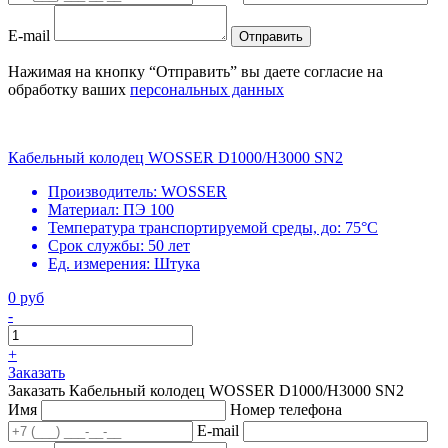
E-mail
Отправить
Нажимая на кнопку “Отправить” вы даете согласие на
обработку ваших
персональных данных
Кабельный колодец WOSSER D1000/H3000 SN2
Производитель:
WOSSER
Материал:
ПЭ 100
Температура транспортируемой среды, до:
75°С
Срок службы:
50 лет
Ед. измерения:
Штука
0 руб
-
+
Заказать
Заказать Кабельный колодец WOSSER D1000/H3000 SN2
Имя
Номер телефона
E-mail