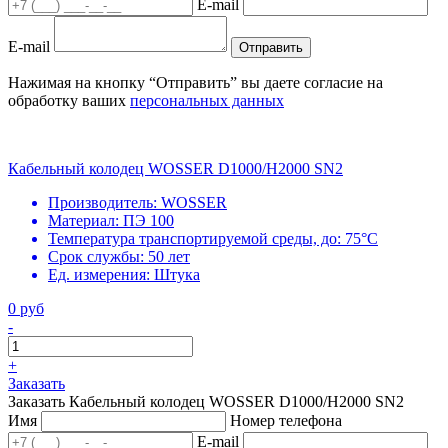
E-mail
E-mail
Отправить
Нажимая на кнопку “Отправить” вы даете согласие на
обработку ваших
персональных данных
Кабельный колодец WOSSER D1000/H2000 SN2
Производитель:
WOSSER
Материал:
ПЭ 100
Температура транспортируемой среды, до:
75°С
Срок службы:
50 лет
Ед. измерения:
Штука
0 руб
-
+
Заказать
Заказать Кабельный колодец WOSSER D1000/H2000 SN2
Имя
Номер телефона
E-mail