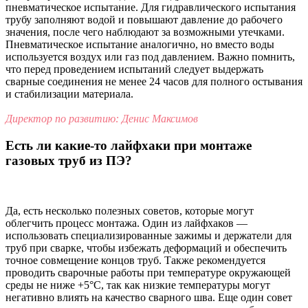
пневматическое испытание. Для гидравлического испытания
трубу заполняют водой и повышают давление до рабочего
значения, после чего наблюдают за возможными утечками.
Пневматическое испытание аналогично, но вместо воды
используется воздух или газ под давлением. Важно помнить,
что перед проведением испытаний следует выдержать
сварные соединения не менее 24 часов для полного остывания
и стабилизации материала.
Директор по развитию: Денис Максимов
Есть ли какие-то лайфхаки при монтаже
газовых труб из ПЭ?
Да, есть несколько полезных советов, которые могут
облегчить процесс монтажа. Один из лайфхаков —
использовать специализированные зажимы и держатели для
труб при сварке, чтобы избежать деформаций и обеспечить
точное совмещение концов труб. Также рекомендуется
проводить сварочные работы при температуре окружающей
среды не ниже +5°C, так как низкие температуры могут
негативно влиять на качество сварного шва. Еще один совет