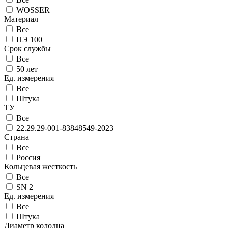
WOSSER
Материал
Все
ПЭ 100
Срок службы
Все
50 лет
Ед. измерения
Все
Штука
ТУ
Все
22.29.29-001-83848549-2023
Страна
Все
Россия
Кольцевая жесткость
Все
SN 2
Ед. измерения
Все
Штука
Диаметр колодца