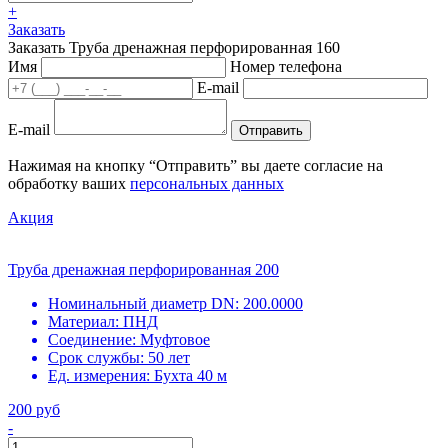
+
Заказать
Заказать Труба дренажная перфорированная 160
Имя
Номер телефона
E-mail
E-mail
Отправить
Нажимая на кнопку “Отправить” вы даете согласие на
обработку ваших
персональных данных
Акция
Труба дренажная перфорированная 200
Номинальный диаметр DN:
200.0000
Материал:
ПНД
Соединение:
Муфтовое
Срок службы:
50 лет
Ед. измерения:
Бухта 40 м
200 руб
-