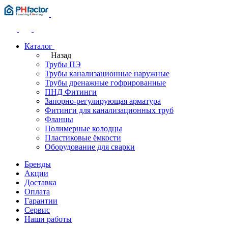
Каталог
Назад
Трубы ПЭ
Трубы канализационные наружные
Трубы дренажные гофрированные
ПНД Фитинги
Запорно-регулирующая арматура
Фитинги для канализационных труб
Фланцы
Полимерные колодцы
Пластиковые ёмкости
Оборудование для сварки
Бренды
Акции
Доставка
Оплата
Гарантии
Сервис
Наши работы