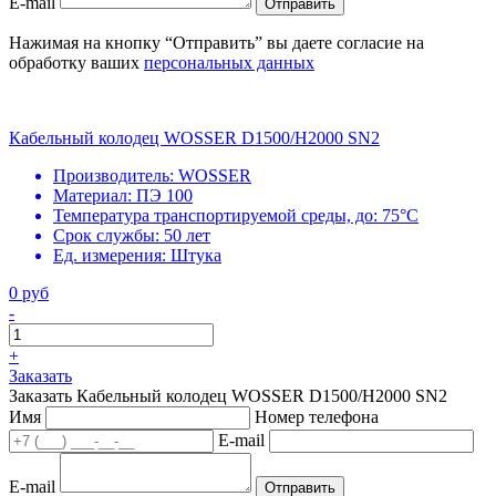
E-mail
Отправить
Нажимая на кнопку “Отправить” вы даете согласие на
обработку ваших
персональных данных
Кабельный колодец WOSSER D1500/H2000 SN2
Производитель:
WOSSER
Материал:
ПЭ 100
Температура транспортируемой среды, до:
75°С
Срок службы:
50 лет
Ед. измерения:
Штука
0 руб
-
+
Заказать
Заказать Кабельный колодец WOSSER D1500/H2000 SN2
Имя
Номер телефона
E-mail
E-mail
Отправить