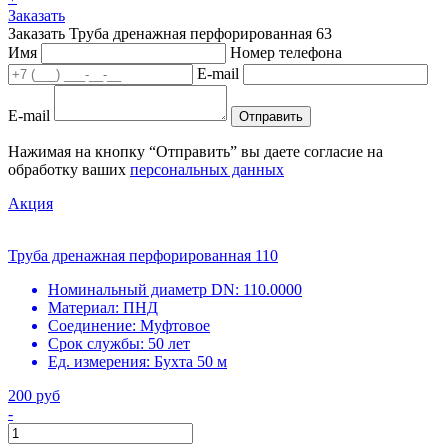
Заказать
Заказать Труба дренажная перфорированная 63
Имя
Номер телефона
E-mail
E-mail
Отправить
Нажимая на кнопку “Отправить” вы даете согласие на
обработку ваших
персональных данных
Акция
Труба дренажная перфорированная 110
Номинальный диаметр DN:
110.0000
Материал:
ПНД
Соединение:
Муфтовое
Срок службы:
50 лет
Ед. измерения:
Бухта 50 м
200 руб
-