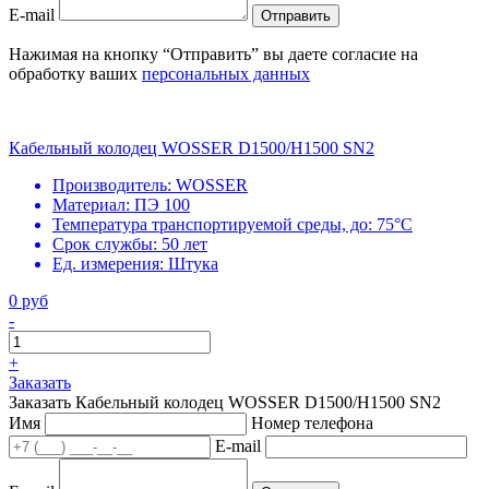
E-mail
Отправить
Нажимая на кнопку “Отправить” вы даете согласие на
обработку ваших
персональных данных
Кабельный колодец WOSSER D1500/H1500 SN2
Производитель:
WOSSER
Материал:
ПЭ 100
Температура транспортируемой среды, до:
75°С
Срок службы:
50 лет
Ед. измерения:
Штука
0 руб
-
+
Заказать
Заказать Кабельный колодец WOSSER D1500/H1500 SN2
Имя
Номер телефона
E-mail