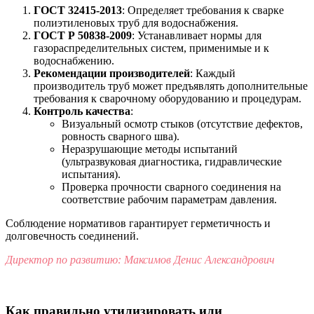
ГОСТ 32415-2013
: Определяет требования к сварке
полиэтиленовых труб для водоснабжения.
ГОСТ Р 50838-2009
: Устанавливает нормы для
газораспределительных систем, применимые и к
водоснабжению.
Рекомендации производителей
: Каждый
производитель труб может предъявлять дополнительные
требования к сварочному оборудованию и процедурам.
Контроль качества
:
Визуальный осмотр стыков (отсутствие дефектов,
ровность сварного шва).
Неразрушающие методы испытаний
(ультразвуковая диагностика, гидравлические
испытания).
Проверка прочности сварного соединения на
соответствие рабочим параметрам давления.
Соблюдение нормативов гарантирует герметичность и
долговечность соединений.
Директор по развитию: Максимов Денис Александрович
Как правильно утилизировать или