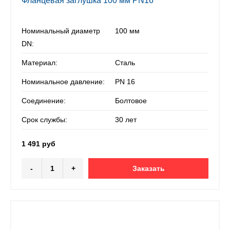
Фланцевая заглушка 100 мм PN16
Номинальный диаметр
100 мм
DN:
Материал:
Сталь
Номинальное давление:
PN 16
Соединение:
Болтовое
Срок службы:
30 лет
1 491 руб
-
+
Заказать