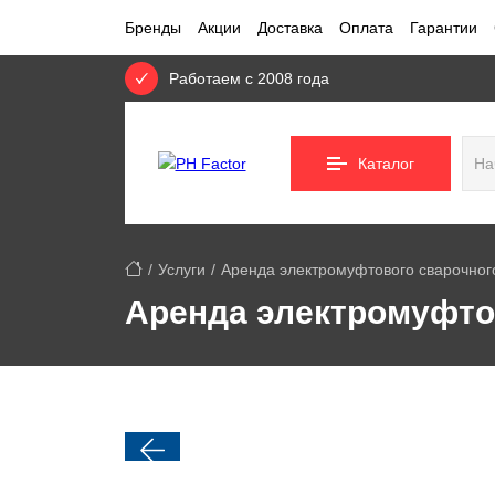
Бренды
Акции
Доставка
Оплата
Гарантии
Работаем с 2008 года
Каталог
Услуги
Аренда электромуфтового сварочног
Аренда электромуфто