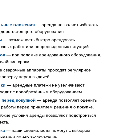
альные вложения
— аренда позволяет избежать
 дорогостоящего оборудования.
ч
— возможность быстро арендовать
очных работ или непредвиденных ситуаций.
оя
— при поломке арендованного оборудования,
тчайшие сроки.
е сварочные аппараты проходят регулярное
проверку перед выдачей.
зки
— арендные платежи не увеличивают
исходит с приобретённым оборудованием.
 перед покупкой
— аренда позволяет оценить
 работы перед принятием решения о покупке.
бкие условия аренды позволяют подстроиться
екта.
ка
— наши специалисты помогут с выбором
ндации по его эксплуатации.