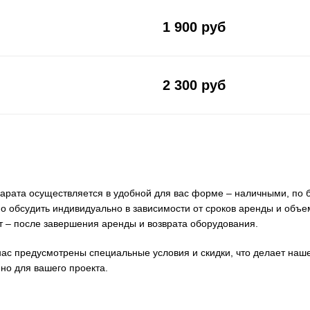
1 900 руб
2 300 руб
арата осуществляется в удобной для вас форме – наличными, по б
о обсудить индивидуально в зависимости от сроков аренды и объе
т – после завершения аренды и возврата оборудования.
 нас предусмотрены специальные условия и скидки, что делает на
о для вашего проекта.