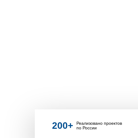
200
+
Реализовано проектов
по России