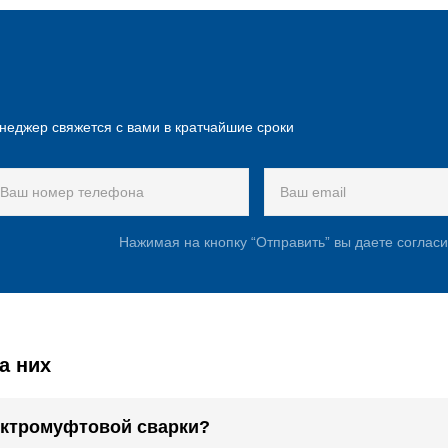
неджер свяжется с вами в кратчайшие сроки
Нажимая на кнопку “Отправить” вы даете соглас
а них
ектромуфтовой сварки?