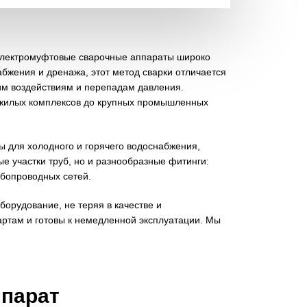
Электромуфтовые сварочные аппараты широко
бжения и дренажа, этот метод сварки отличается
им воздействиям и перепадам давления.
т жилых комплексов до крупных промышленных
ы для холодного и горячего водоснабжения,
 участки труб, но и разнообразные фитинги:
убопроводных сетей.
борудование, не теряя в качестве и
ртам и готовы к немедленной эксплуатации. Мы
ппарат