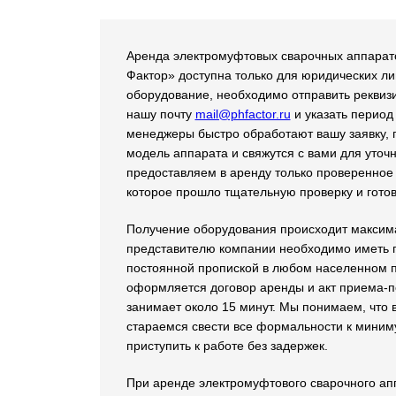
Аренда электромуфтовых сварочных аппарат
Фактор» доступна только для юридических ли
оборудование, необходимо отправить реквиз
нашу почту
mail@phfactor.ru
и указать период
менеджеры быстро обработают вашу заявку,
модель аппарата и свяжутся с вами для уточ
предоставляем в аренду только проверенное
которое прошло тщательную проверку и готов
Получение оборудования происходит максима
представителю компании необходимо иметь п
постоянной пропиской в любом населенном п
оформляется договор аренды и акт приема-п
занимает около 15 минут. Мы понимаем, что 
стараемся свести все формальности к миним
приступить к работе без задержек.
При аренде электромуфтового сварочного апп