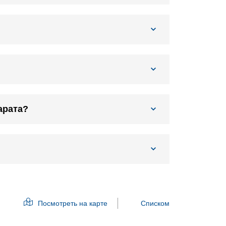
арата?
Посмотреть на карте
Списком