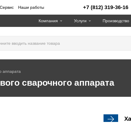
+7 (812) 319-36-16
Сервис
Наши работы
Компания
Услуги
Производство
о аппарата
вого сварочного аппарата
Ха