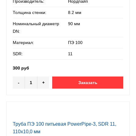
Производитель:
Нордпайп
Толщина стенки:
8.2 мм
Номинальный диаметр
90 мм
DN:
Материал:
ПЭ 100
SDR:
11
300 руб
-
+
Заказать
Труба ПЭ 100 питьевая PowerPipe-3, SDR 11,
110х10,0 мм