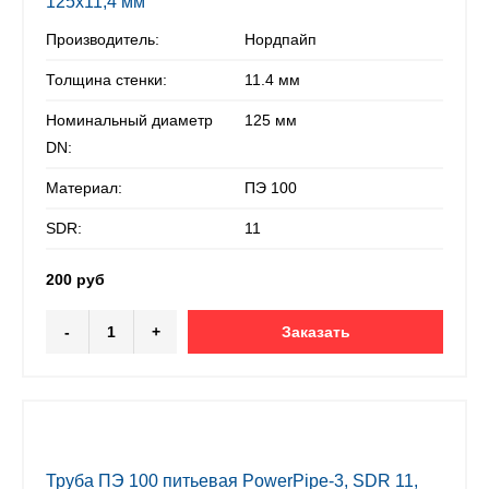
125х11,4 мм
Производитель:
Нордпайп
Толщина стенки:
11.4 мм
Номинальный диаметр
125 мм
DN:
Материал:
ПЭ 100
SDR:
11
200 руб
-
+
Заказать
Труба ПЭ 100 питьевая PowerPipe-3, SDR 11,