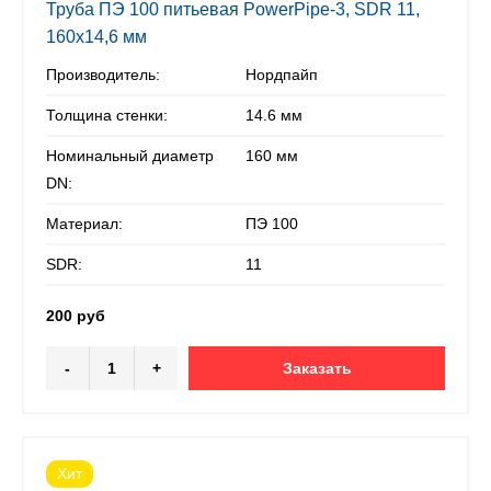
Труба ПЭ 100 питьевая PowerPipe-3, SDR 11,
160х14,6 мм
Производитель:
Нордпайп
Толщина стенки:
14.6 мм
Номинальный диаметр
160 мм
DN:
Материал:
ПЭ 100
SDR:
11
200 руб
-
+
Заказать
Хит