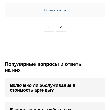
Показать ещё
1
2
Популярные вопросы и ответы
на них
Включено ли обслуживание в
стоимость аренды?
Влияет ли цвет трубы на её