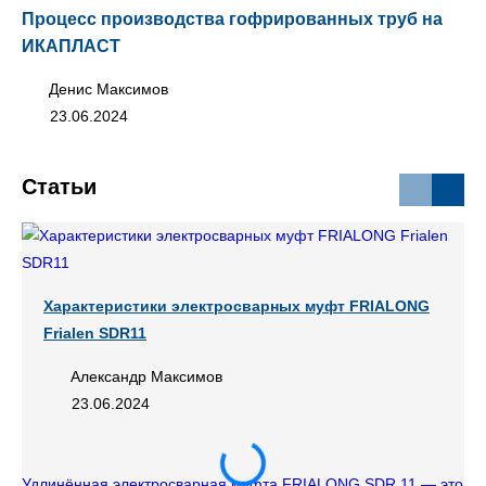
Процесс производства гофрированных труб на
Тр
ИКАПЛАСТ
Денис Максимов
23.06.2024
Статьи
Характеристики электросварных муфт FRIALONG
Frialen SDR11
Александр Максимов
23.06.2024
Удлинённая электросварная муфта FRIALONG SDR 11 — это