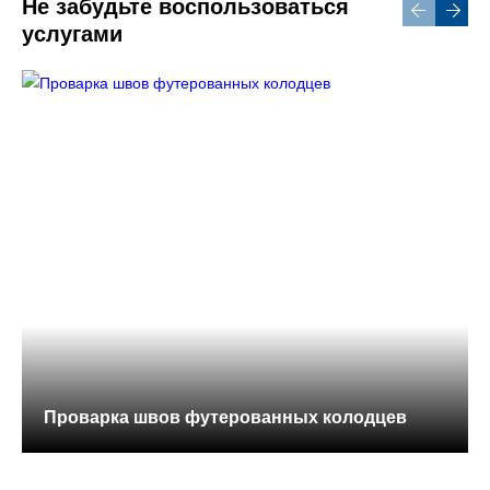
Не забудьте воспользоваться
услугами
Проварка швов футерованных колодцев