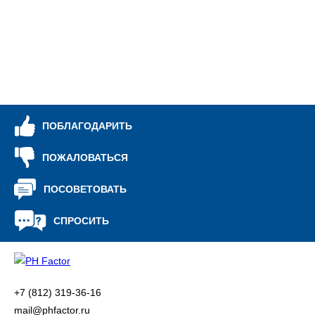
др
по
тр
ре
ПОБЛАГОДАРИТЬ
ПОЖАЛОВАТЬСЯ
ПОСОВЕТОВАТЬ
СПРОСИТЬ
+7 (812) 319-36-16
mail@phfactor.ru