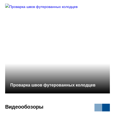
Проварка швов футерованных колодцев
Видеообозоры