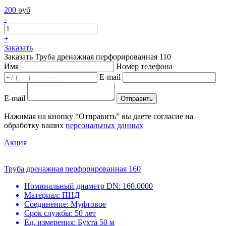
200 руб
-
+
Заказать
Заказать Труба дренажная перфорированная 110
Имя
Номер телефона
E-mail
E-mail
Отправить
Нажимая на кнопку “Отправить” вы даете согласие на
обработку ваших
персональных данных
Акция
Труба дренажная перфорированная 160
Номинальный диаметр DN:
160.0000
Материал:
ПНД
Соединение:
Муфтовое
Срок службы:
50 лет
Ед. измерения:
Бухта 50 м