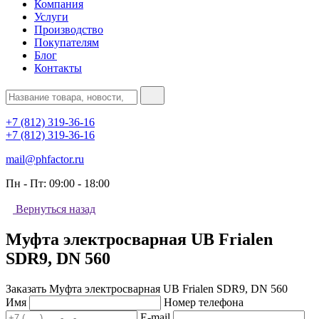
Компания
Услуги
Производство
Покупателям
Блог
Контакты
+7 (812) 319-36-16
+7 (812) 319-36-16
mail@phfactor.ru
Пн - Пт:
09:00 - 18:00
Вернуться назад
Муфта электросварная UB Frialen
SDR9, DN 560
Заказать Муфта электросварная UB Frialen SDR9, DN 560
Имя
Номер телефона
E-mail