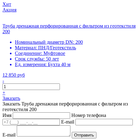
Хит
Акция
Труба дренажная перфорированная с фильтром из геотекстиля
200
Номинальный диаметр DN:
200
Материал:
ПНД/Геотекстиль
Соединение:
Муфтовое
Срок службы:
50 лет
Ед. измерения:
Бухта 40 м
12 850 руб
-
+
Заказать
Заказать Труба дренажная перфорированная с фильтром из
геотекстиля 200
Имя
Номер телефона
E-mail
E-mail
Отправить