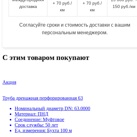
+ 70 руб./
+ 70 руб./
доставка
150 руб./км
км
км
Согласуйте сроки и стоимость доставки с вашим
персональным менеджером.
С этим товаром покупают
Акция
Труба дренажная перфорированная 63
Номинальный диаметр DN:
63.0000
Материал:
ПНД
Соединение:
Муфтовое
Срок службы:
50 лет
Ед. измерения:
Бухта 100 м