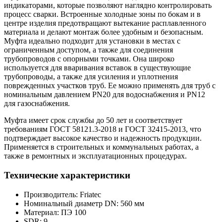
индикаторами, которые позволяют наглядно контролировать
процесс сварки. Встроенные холодные зоны по бокам и в
центре изделия предотвращают вытекание расплавленного
материала и делают монтаж более удобным и безопасным.
Муфта идеально подходит для установки в местах с
ограниченным доступом, а также для соединения
трубопроводов с опорными точками. Она широко
используется для вваривания вставок в существующие
трубопроводы, а также для усиления и уплотнения
поврежденных участков труб. Ее можно применять для труб с
номинальным давлением PN20 для водоснабжения и PN12
для газоснабжения.
Муфта имеет срок службы до 50 лет и соответствует
требованиям ГОСТ 58121.3-2018 и ГОСТ 32415-2013, что
подтверждает высокое качество и надежность продукции.
Применяется в строительных и коммунальных работах, а
также в ремонтных и эксплуатационных процедурах.
Технические характеристики
Производитель:
Friatec
Номинальный диаметр DN:
560 мм
Материал:
ПЭ 100
SDR:
9