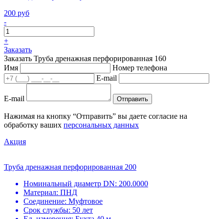
200 руб
-
+
Заказать
Заказать Труба дренажная перфорированная 160
Имя
Номер телефона
E-mail
E-mail
Отправить
Нажимая на кнопку “Отправить” вы даете согласие на
обработку ваших
персональных данных
Акция
Труба дренажная перфорированная 200
Номинальный диаметр DN:
200.0000
Материал:
ПНД
Соединение:
Муфтовое
Срок службы:
50 лет
Ед. измерения:
Бухта 40 м