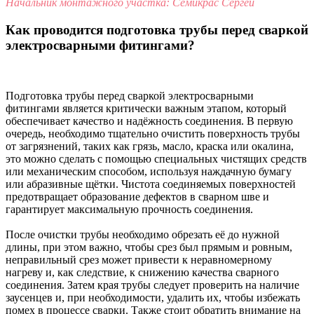
Начальник монтажного участка: Семикрас Сергей
Как проводится подготовка трубы перед сваркой
электросварными фитингами?
Подготовка трубы перед сваркой электросварными
фитингами является критически важным этапом, который
обеспечивает качество и надёжность соединения. В первую
очередь, необходимо тщательно очистить поверхность трубы
от загрязнений, таких как грязь, масло, краска или окалина,
это можно сделать с помощью специальных чистящих средств
или механическим способом, используя наждачную бумагу
или абразивные щётки. Чистота соединяемых поверхностей
предотвращает образование дефектов в сварном шве и
гарантирует максимальную прочность соединения.
После очистки трубы необходимо обрезать её до нужной
длины, при этом важно, чтобы срез был прямым и ровным,
неправильный срез может привести к неравномерному
нагреву и, как следствие, к снижению качества сварного
соединения. Затем края трубы следует проверить на наличие
заусенцев и, при необходимости, удалить их, чтобы избежать
помех в процессе сварки. Также стоит обратить внимание на