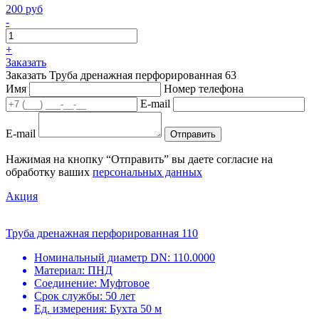
200 руб
-
+
Заказать
Заказать Труба дренажная перфорированная 63
Имя
Номер телефона
E-mail
E-mail
Отправить
Нажимая на кнопку “Отправить” вы даете согласие на
обработку ваших
персональных данных
Акция
Труба дренажная перфорированная 110
Номинальный диаметр DN:
110.0000
Материал:
ПНД
Соединение:
Муфтовое
Срок службы:
50 лет
Ед. измерения:
Бухта 50 м