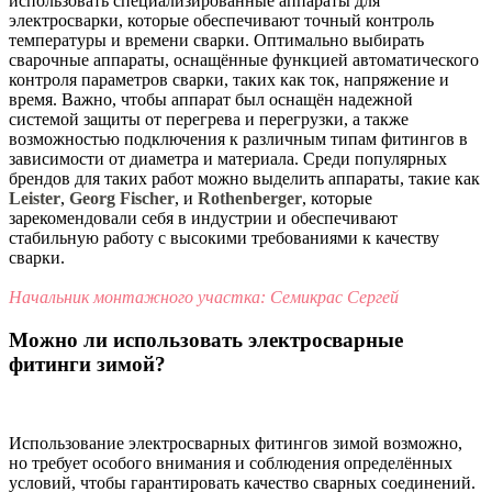
использовать специализированные аппараты для
электросварки, которые обеспечивают точный контроль
температуры и времени сварки. Оптимально выбирать
сварочные аппараты, оснащённые функцией автоматического
контроля параметров сварки, таких как ток, напряжение и
время. Важно, чтобы аппарат был оснащён надежной
системой защиты от перегрева и перегрузки, а также
возможностью подключения к различным типам фитингов в
зависимости от диаметра и материала. Среди популярных
брендов для таких работ можно выделить аппараты, такие как
Leister
,
Georg Fischer
, и
Rothenberger
, которые
зарекомендовали себя в индустрии и обеспечивают
стабильную работу с высокими требованиями к качеству
сварки.
Начальник монтажного участка: Семикрас Сергей
Можно ли использовать электросварные
фитинги зимой?
Использование электросварных фитингов зимой возможно,
но требует особого внимания и соблюдения определённых
условий, чтобы гарантировать качество сварных соединений.