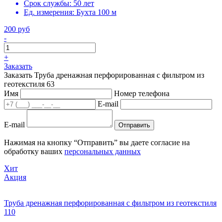
Срок службы:
50 лет
Ед. измерения:
Бухта 100 м
200 руб
-
+
Заказать
Заказать Труба дренажная перфорированная с фильтром из
геотекстиля 63
Имя
Номер телефона
E-mail
E-mail
Отправить
Нажимая на кнопку “Отправить” вы даете согласие на
обработку ваших
персональных данных
Хит
Акция
Труба дренажная перфорированная с фильтром из геотекстиля
110