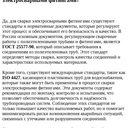
электросварными фитингами?
Да, для сварки электросварными фитингами существуют
стандарты и нормативные документы, которые регулируют
этот процесс и обеспечивают его безопасность и качество. В
России основным документом, регулирующим сварочные
работы с полиэтиленовыми трубами и фитингами, является
ГОСТ 25577-90
, который описывает требования к
соединениям из полиэтиленовых труб. Этот стандарт
определяет методы сварки, контроль качества соединений и
характеристики используемых материалов.
Кроме того, существуют международные стандарты, такие как
ISO 4427
, касающиеся пластиковых труб для водоснабжения,
которые также могут быть применены в процессе сварки
электросварными фитингами. Эти документы содержат
рекомендации по монтажу, контролю и испытаниям, что
позволяет обеспечивать долговечность и надёжность
трубопроводных систем. Соблюдение этих стандартов не
только повышает качество выполняемых работ, но и помогает
минимизировать риски возникновения аварийных ситуаций,
связанных с утечками или разрушением соединений.