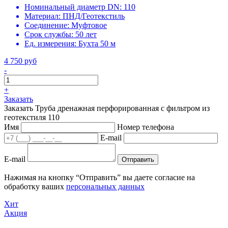
Номинальный диаметр DN:
110
Материал:
ПНД/Геотекстиль
Соединение:
Муфтовое
Срок службы:
50 лет
Ед. измерения:
Бухта 50 м
4 750 руб
-
+
Заказать
Заказать Труба дренажная перфорированная с фильтром из
геотекстиля 110
Имя
Номер телефона
E-mail
E-mail
Отправить
Нажимая на кнопку “Отправить” вы даете согласие на
обработку ваших
персональных данных
Хит
Акция