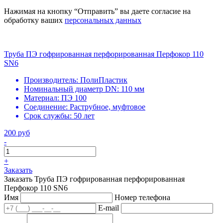
Нажимая на кнопку “Отправить” вы даете согласие на
обработку ваших
персональных данных
Труба ПЭ гофрированная перфорированная Перфокор 110
SN6
Производитель:
ПолиПластик
Номинальный диаметр DN:
110 мм
Материал:
ПЭ 100
Соединение:
Раструбное, муфтовое
Срок службы:
50 лет
200 руб
-
+
Заказать
Заказать Труба ПЭ гофрированная перфорированная
Перфокор 110 SN6
Имя
Номер телефона
E-mail