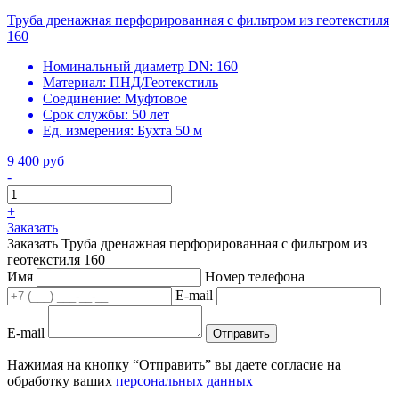
Труба дренажная перфорированная с фильтром из геотекстиля
160
Номинальный диаметр DN:
160
Материал:
ПНД/Геотекстиль
Соединение:
Муфтовое
Срок службы:
50 лет
Ед. измерения:
Бухта 50 м
9 400 руб
-
+
Заказать
Заказать Труба дренажная перфорированная с фильтром из
геотекстиля 160
Имя
Номер телефона
E-mail
E-mail
Отправить
Нажимая на кнопку “Отправить” вы даете согласие на
обработку ваших
персональных данных