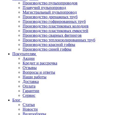
Производство пульпопроводов
Плавучий пульпопровод
Магистральный пульпопровод
Производство дренажных труб
Производство гофрированных труб
Производство пластиковых колодцев
Производство пластиковых емкостей
Производство сварных фитингов
Производство теплоизолированных труб
Производство красной гофры
Производство синей гофры
Покупателям
Акции
Кредит и рассрочка
Отзывы
Вопросы и ответы
Наши работы
Доставка
Оплата
Гарантии
Сервис
Блог
Статьи
Новости
Видеообзоры