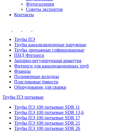
Фотогаллерея
Советы экспертов
Контакты
Трубы ПЭ
Трубы канализационные наружные
Трубы дренажные гофрированные
ПНД Фитинги
Запорно-регулирующая арматура
Фитинги для канализационных труб
Фланцы
Полимерные колодцы
Пластиковые ёмкости
Оборудование для сварки
Трубы ПЭ питьевые
Трубы ПЭ 100 питьевые SDR 11
Трубы ПЭ 100 питьевые SDR 13,6
Трубы ПЭ 100 питьевые SDR 17
Трубы ПЭ 100 питьевые SDR 21
Трубы ПЭ 100 питьевые SDR 26