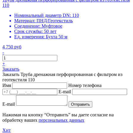
110
Номинальный диаметр DN:
110
Материал:
ПНД/Геотекстиль
Соединение:
Муфтовое
Срок службы:
50 лет
Ед. измерения:
Бухта 50 м
4 750 руб
-
+
Заказать
Заказать Труба дренажная перфорированная с фильтром из
геотекстиля 110
Имя
Номер телефона
E-mail
E-mail
Отправить
Нажимая на кнопку “Отправить” вы даете согласие на
обработку ваших
персональных данных
Хит