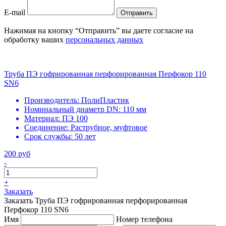
E-mail
Отправить
Нажимая на кнопку “Отправить” вы даете согласие на
обработку ваших
персональных данных
Труба ПЭ гофрированная перфорированная Перфокор 110
SN6
Производитель:
ПолиПластик
Номинальный диаметр DN:
110 мм
Материал:
ПЭ 100
Соединение:
Раструбное, муфтовое
Срок службы:
50 лет
200 руб
-
+
Заказать
Заказать Труба ПЭ гофрированная перфорированная
Перфокор 110 SN6
Имя
Номер телефона