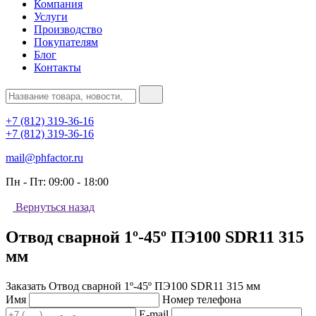
Компания
Услуги
Производство
Покупателям
Блог
Контакты
+7 (812) 319-36-16
+7 (812) 319-36-16
mail@phfactor.ru
Пн - Пт:
09:00 - 18:00
Вернуться назад
Отвод сварной 1º-45º ПЭ100 SDR11 315
мм
Заказать Отвод сварной 1º-45º ПЭ100 SDR11 315 мм
Имя
Номер телефона
E-mail