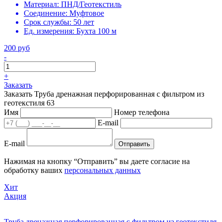
Материал:
ПНД/Геотекстиль
Соединение:
Муфтовое
Срок службы:
50 лет
Ед. измерения:
Бухта 100 м
200 руб
-
+
Заказать
Заказать Труба дренажная перфорированная с фильтром из
геотекстиля 63
Имя
Номер телефона
E-mail
E-mail
Отправить
Нажимая на кнопку “Отправить” вы даете согласие на
обработку ваших
персональных данных
Хит
Акция
Труба дренажная перфорированная с фильтром из геотекстиля