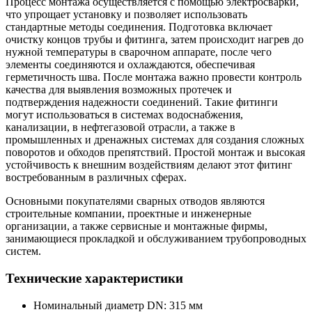
Процесс монтажа осуществляется с помощью электросварки,
что упрощает установку и позволяет использовать
стандартные методы соединения. Подготовка включает
очистку концов трубы и фитинга, затем происходит нагрев до
нужной температуры в сварочном аппарате, после чего
элементы соединяются и охлаждаются, обеспечивая
герметичность шва. После монтажа важно провести контроль
качества для выявления возможных протечек и
подтверждения надежности соединений. Такие фитинги
могут использоваться в системах водоснабжения,
канализации, в нефтегазовой отрасли, а также в
промышленных и дренажных системах для создания сложных
поворотов и обходов препятствий. Простой монтаж и высокая
устойчивость к внешним воздействиям делают этот фитинг
востребованным в различных сферах.
Основными покупателями сварных отводов являются
строительные компании, проектные и инженерные
организации, а также сервисные и монтажные фирмы,
занимающиеся прокладкой и обслуживанием трубопроводных
систем.
Технические характеристики
Номинальный диаметр DN:
315 мм