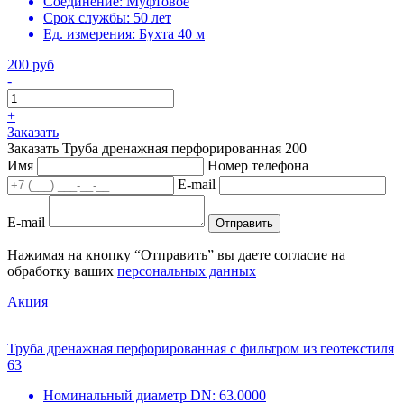
Соединение:
Муфтовое
Срок службы:
50 лет
Ед. измерения:
Бухта 40 м
200 руб
-
+
Заказать
Заказать Труба дренажная перфорированная 200
Имя
Номер телефона
E-mail
E-mail
Отправить
Нажимая на кнопку “Отправить” вы даете согласие на
обработку ваших
персональных данных
Акция
Труба дренажная перфорированная с фильтром из геотекстиля
63
Номинальный диаметр DN:
63.0000