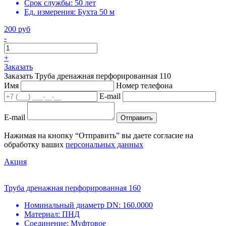
Срок службы:
50 лет
Ед. измерения:
Бухта 50 м
200 руб
-
+
Заказать
Заказать Труба дренажная перфорированная 110
Имя
Номер телефона
E-mail
E-mail
Отправить
Нажимая на кнопку “Отправить” вы даете согласие на
обработку ваших
персональных данных
Акция
Труба дренажная перфорированная 160
Номинальный диаметр DN:
160.0000
Материал:
ПНД
Соединение:
Муфтовое