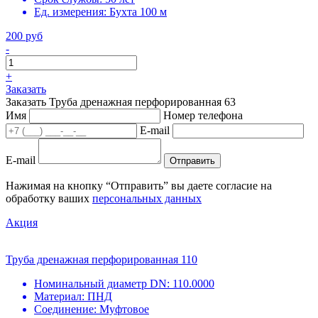
Ед. измерения:
Бухта 100 м
200 руб
-
+
Заказать
Заказать Труба дренажная перфорированная 63
Имя
Номер телефона
E-mail
E-mail
Отправить
Нажимая на кнопку “Отправить” вы даете согласие на
обработку ваших
персональных данных
Акция
Труба дренажная перфорированная 110
Номинальный диаметр DN:
110.0000
Материал:
ПНД
Соединение:
Муфтовое