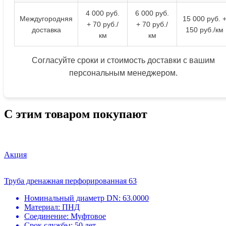
4 000 руб.
6 000 руб.
Междугородняя
15 000 руб. 
+ 70 руб./
+ 70 руб./
доставка
150 руб./км
км
км
Согласуйте сроки и стоимость доставки с вашим
персональным менеджером.
С этим товаром покупают
Акция
Труба дренажная перфорированная 63
Номинальный диаметр DN:
63.0000
Материал:
ПНД
Соединение:
Муфтовое
Срок службы:
50 лет