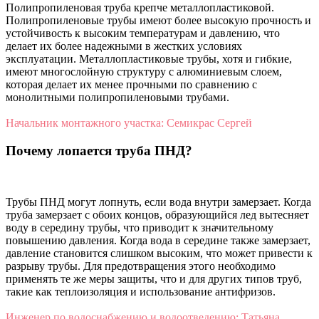
Полипропиленовая труба крепче металлопластиковой.
Полипропиленовые трубы имеют более высокую прочность и
устойчивость к высоким температурам и давлению, что
делает их более надежными в жестких условиях
эксплуатации. Металлопластиковые трубы, хотя и гибкие,
имеют многослойную структуру с алюминиевым слоем,
которая делает их менее прочными по сравнению с
монолитными полипропиленовыми трубами.
Начальник монтажного участка: Семикрас Сергей
Почему лопается труба ПНД?
Трубы ПНД могут лопнуть, если вода внутри замерзает. Когда
труба замерзает с обоих концов, образующийся лед вытесняет
воду в середину трубы, что приводит к значительному
повышению давления. Когда вода в середине также замерзает,
давление становится слишком высоким, что может привести к
разрыву трубы. Для предотвращения этого необходимо
применять те же меры защиты, что и для других типов труб,
такие как теплоизоляция и использование антифризов.
Инженер по водоснабжению и водоотведению: Татьяна