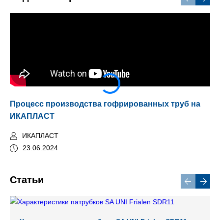
Процесс производства гофрированных труб на
Тр
ИКАПЛАСТ
ИКАПЛАСТ
23.06.2024
Статьи