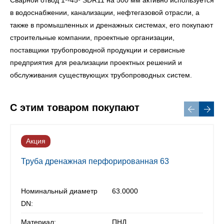
Сварной отвод 1º-45º SDR11 на 500 мм активно используется
в водоснабжении, канализации, нефтегазовой отрасли, а
также в промышленных и дренажных системах, его покупают
строительные компании, проектные организации,
поставщики трубопроводной продукции и сервисные
предприятия для реализации проектных решений и
обслуживания существующих трубопроводных систем.
С этим товаром покупают
Акция
Труба дренажная перфорированная 63
Номинальный диаметр
63.0000
DN:
Материал:
ПНД