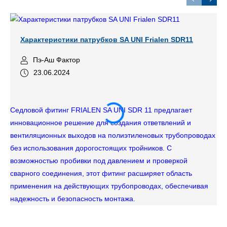
Характеристики патрубков SA UNI Frialen SDR11
Пэ-Аш Фактор
23.06.2024
Седловой фитинг FRIALEN SA UNI SDR 11 предлагает
инновационное решение для создания ответвлений и
вентиляционных выходов на полиэтиленовых трубопроводах
без использования дорогостоящих тройников. С
возможностью пробивки под давлением и проверкой
сварного соединения, этот фитинг расширяет область
применения на действующих трубопроводах, обеспечивая
надежность и безопасность монтажа.
Уд
на