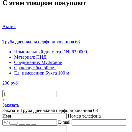
С этим товаром покупают
Акция
Труба дренажная перфорированная 63
Номинальный диаметр DN:
63.0000
Материал:
ПНД
Соединение:
Муфтовое
Срок службы:
50 лет
Ед. измерения:
Бухта 100 м
200 руб
-
+
Заказать
Заказать Труба дренажная перфорированная 63
Имя
Номер телефона
E-mail