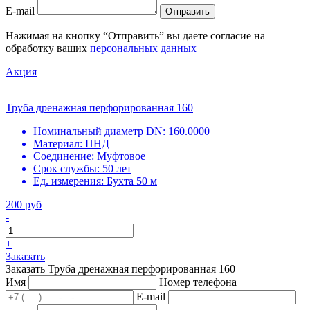
E-mail
Отправить
Нажимая на кнопку “Отправить” вы даете согласие на
обработку ваших
персональных данных
Акция
Труба дренажная перфорированная 160
Номинальный диаметр DN:
160.0000
Материал:
ПНД
Соединение:
Муфтовое
Срок службы:
50 лет
Ед. измерения:
Бухта 50 м
200 руб
-
+
Заказать
Заказать Труба дренажная перфорированная 160
Имя
Номер телефона
E-mail