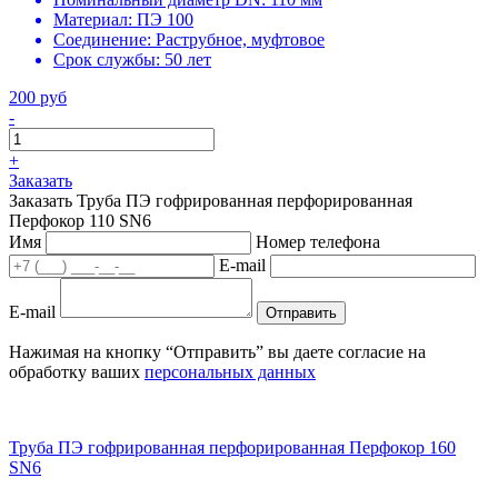
Материал:
ПЭ 100
Соединение:
Раструбное, муфтовое
Срок службы:
50 лет
200 руб
-
+
Заказать
Заказать Труба ПЭ гофрированная перфорированная
Перфокор 110 SN6
Имя
Номер телефона
E-mail
E-mail
Отправить
Нажимая на кнопку “Отправить” вы даете согласие на
обработку ваших
персональных данных
Труба ПЭ гофрированная перфорированная Перфокор 160
SN6