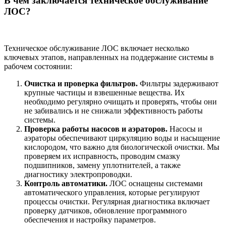
В чем заключается техническое обслуживание
ЛОС?
Техническое обслуживание ЛОС включает несколько
ключевых этапов, направленных на поддержание системы в
рабочем состоянии:
Очистка и проверка фильтров.
Фильтры задерживают
крупные частицы и взвешенные вещества. Их
необходимо регулярно очищать и проверять, чтобы они
не забивались и не снижали эффективность работы
системы.
Проверка работы насосов и аэраторов.
Насосы и
аэраторы обеспечивают циркуляцию воды и насыщение
кислородом, что важно для биологической очистки. Мы
проверяем их исправность, проводим смазку
подшипников, замену уплотнителей, а также
диагностику электропроводки.
Контроль автоматики
.
ЛОС оснащены системами
автоматического управления, которые регулируют
процессы очистки. Регулярная диагностика включает
проверку датчиков, обновление программного
обеспечения и настройку параметров.