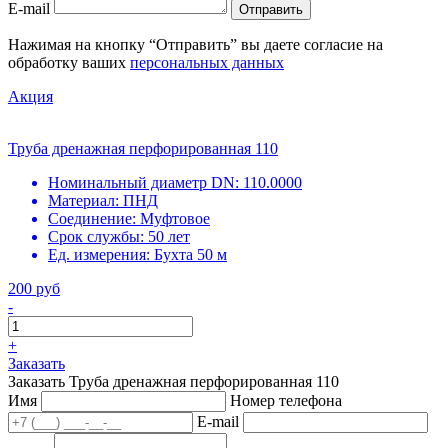
E-mail
Отправить
Нажимая на кнопку “Отправить” вы даете согласие на
обработку ваших
персональных данных
Акция
Труба дренажная перфорированная 110
Номинальный диаметр DN:
110.0000
Материал:
ПНД
Соединение:
Муфтовое
Срок службы:
50 лет
Ед. измерения:
Бухта 50 м
200 руб
-
+
Заказать
Заказать Труба дренажная перфорированная 110
Имя
Номер телефона
E-mail