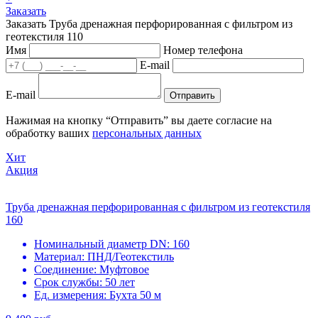
Заказать
Заказать Труба дренажная перфорированная с фильтром из
геотекстиля 110
Имя
Номер телефона
E-mail
E-mail
Отправить
Нажимая на кнопку “Отправить” вы даете согласие на
обработку ваших
персональных данных
Хит
Акция
Труба дренажная перфорированная с фильтром из геотекстиля
160
Номинальный диаметр DN:
160
Материал:
ПНД/Геотекстиль
Соединение:
Муфтовое
Срок службы:
50 лет
Ед. измерения:
Бухта 50 м