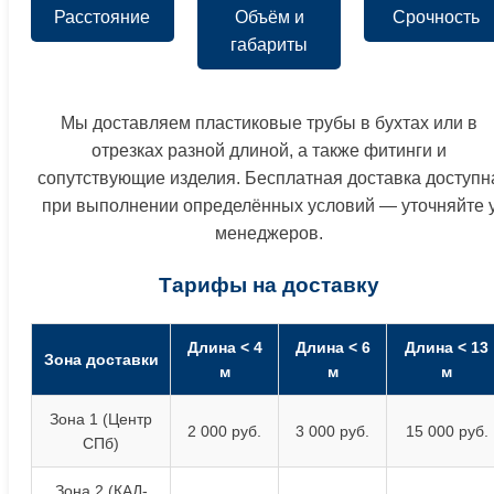
Расстояние
Объём и
Срочность
габариты
Мы доставляем пластиковые трубы в бухтах или в
отрезках разной длиной, а также фитинги и
сопутствующие изделия. Бесплатная доставка доступн
при выполнении определённых условий — уточняйте 
менеджеров.
Тарифы на доставку
Длина < 4
Длина < 6
Длина < 13
Зона доставки
м
м
м
Зона 1 (Центр
2 000 руб.
3 000 руб.
15 000 руб.
СПб)
Зона 2 (КАД-