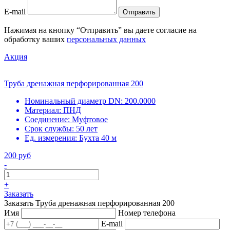
E-mail
Отправить
Нажимая на кнопку “Отправить” вы даете согласие на
обработку ваших
персональных данных
Акция
Труба дренажная перфорированная 200
Номинальный диаметр DN:
200.0000
Материал:
ПНД
Соединение:
Муфтовое
Срок службы:
50 лет
Ед. измерения:
Бухта 40 м
200 руб
-
+
Заказать
Заказать Труба дренажная перфорированная 200
Имя
Номер телефона
E-mail