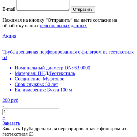
E-mail
Отправить
Нажимая на кнопку “Отправить” вы даете согласие на
обработку ваших
персональных данных
Акция
Труба дренажная перфорированная с фильтром из геотекстиля
63
Номинальный диаметр DN:
63.0000
Материал:
ПНД/Геотекстиль
Соединение:
Муфтовое
Срок службы:
50 лет
Ед. измерения:
Бухта 100 м
200 руб
-
+
Заказать
Заказать Труба дренажная перфорированная с фильтром из
геотекстиля 63