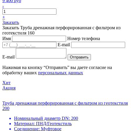
9 400 руб
-
+
Заказать
Заказать Труба дренажная перфорированная с фильтром из
геотекстиля 160
Имя
Номер телефона
E-mail
E-mail
Отправить
Нажимая на кнопку “Отправить” вы даете согласие на
обработку ваших
персональных данных
Хит
Акция
Труба дренажная перфорированная с фильтром из геотекстиля
200
Номинальный диаметр DN:
200
Материал:
ПНД/Геотекстиль
Соединение:
Муфтовое