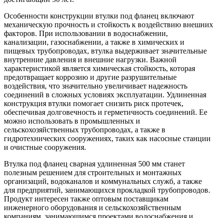
Особенности конструкции втулки под фланец включают
механическую прочность и стойкость к воздействию внешних
факторов. При использовании в водоснабжении,
канализации, газоснабжении, а также в химических и
пищевых трубопроводах, втулка выдерживает значительные
внутренние давления и внешние нагрузки. Важной
характеристикой является химическая стойкость, которая
предотвращает коррозию и другие разрушительные
воздействия, что значительно увеличивает надежность
соединений в сложных условиях эксплуатации. Удлиненная
конструкция втулки помогает снизить риск протечек,
обеспечивая долговечность и герметичность соединений. Ее
можно использовать в промышленных и
сельскохозяйственных трубопроводах, а также в
гидротехнических сооружениях, таких как насосные станции
и очистные сооружения.
Втулка под фланец сварная удлиненная 500 мм станет
полезным решением для строительных и монтажных
организаций, водоканалов и коммунальных служб, а также
для предприятий, занимающихся прокладкой трубопроводов.
Продукт интересен также оптовым поставщикам
инженерного оборудования и сельскохозяйственным
компаниям, занимающимся проектами водоснабжения и