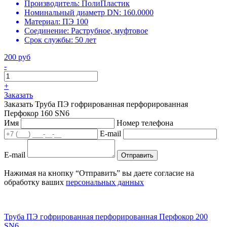
Производитель:
ПолиПластик
Номинальный диаметр DN:
160.0000
Материал:
ПЭ 100
Соединение:
Раструбное, муфтовое
Срок службы:
50 лет
200 руб
-
+
Заказать
Заказать Труба ПЭ гофрированная перфорированная
Перфокор 160 SN6
Имя
Номер телефона
E-mail
E-mail
Отправить
Нажимая на кнопку “Отправить” вы даете согласие на
обработку ваших
персональных данных
Труба ПЭ гофрированная перфорированная Перфокор 200
SN6