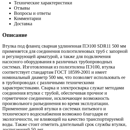
Технические характеристики
Отзывы
Вопросы и ответы
Комментарии
Доставка
Описание
Втулка под фланец сварная удлиненная ПЭ100 SDR11 500 мм
применяется для соединения полиэтиленовых труб с запорной
и регулирующей арматурой, а также для подключения
насосного оборудования в различных трубопроводных
системах. Изготовленная из полиэтилена ПЭ100, втулка
соответствует стандартам ГОСТ 18599-2001 и имеет
номинальный диаметр 500 мм, что позволяет использовать ее
в трубопроводах с различными техническими
характеристиками. Сварка и электросварка служат методами
соединения втулки с трубой, обеспечивая прочное и
герметичное соединение, исключающее возможность
произвольного разъединения во время эксплуатации.
Применение данной втулки в системах питьевого и
технического водоснабжения возможно благодаря ее
экологичности, не влияющей на качество транспортируемой
воды. Также стоит отметить длительный срок службы втулки,
достигающий 50 лет.