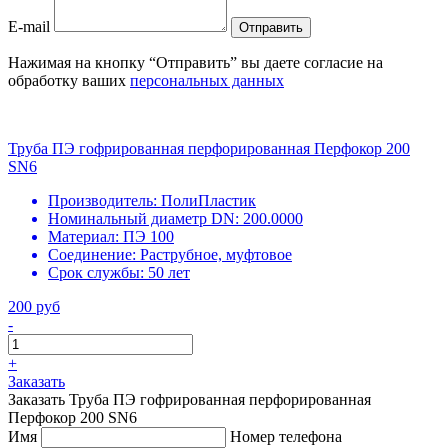
E-mail
Отправить
Нажимая на кнопку “Отправить” вы даете согласие на
обработку ваших
персональных данных
Труба ПЭ гофрированная перфорированная Перфокор 200
SN6
Производитель:
ПолиПластик
Номинальный диаметр DN:
200.0000
Материал:
ПЭ 100
Соединение:
Раструбное, муфтовое
Срок службы:
50 лет
200 руб
-
+
Заказать
Заказать Труба ПЭ гофрированная перфорированная
Перфокор 200 SN6
Имя
Номер телефона