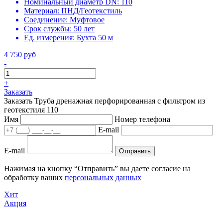
Номинальный диаметр DN:
110
Материал:
ПНД/Геотекстиль
Соединение:
Муфтовое
Срок службы:
50 лет
Ед. измерения:
Бухта 50 м
4 750 руб
-
+
Заказать
Заказать Труба дренажная перфорированная с фильтром из
геотекстиля 110
Имя
Номер телефона
E-mail
E-mail
Отправить
Нажимая на кнопку “Отправить” вы даете согласие на
обработку ваших
персональных данных
Хит
Акция