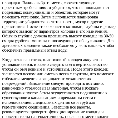
площадки. Важно выбрать место, соответствующее
проектным требованиям, и убедиться, что на площадке нет
подземных коммуникаций и объектов, которые могут
помешать установке. Затем выполняется планировка
территории: убираются растительность, мусор и другие
препятствия. После этого копается котлован, глубина и размер
которого зависят от параметров колодца и его назначения.
Обычно глубина должна превышать высоту колодца на 30-50
см для удобства монтажа и последующего обслуживания. Для
дренажных колодцев также необходимо учесть наклон, чтобы
обеспечить правильный отвод воды.
Когда котлован готов, пластиковый колодец аккуратно
устанавливается, и важно следить за его вертикальностью,
чтобы он был ровным и устойчивым. После этого колодец
засыпается песком или смесью песка с грунтом, что помогает
избежать смещения и защищает от механических
повреждений. Заполнение следует проводить поэтапно,
равномерно утрамбовывая материал, чтобы избежать
образования пустот. Затем осуществляется подключение к
существующим канализациям и дренажным сетям с
использованием специальных фитингов и труб для
герметичного соединения. Завершив все работы,
рекомендуется проверить функционирование колодца и
провести тесты на герметичность, после чего место вокруг