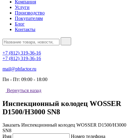
Компания
Услуги
Производство
Покупателям
Блог
Контакты
+7 (812) 319-36-16
+7 (812) 319-36-16
mail@phfactor.ru
Пн - Пт:
09:00 - 18:00
Вернуться назад
Инспекционный колодец WOSSER
D1500/H3000 SN8
Заказать Инспекционный колодец WOSSER D1500/H3000
SN8
Имя
Номер телефона