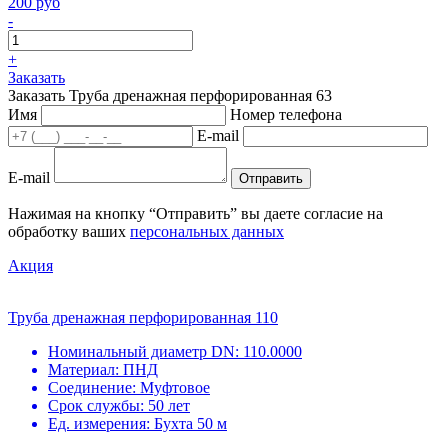
200 руб
-
+
Заказать
Заказать Труба дренажная перфорированная 63
Имя
Номер телефона
E-mail
E-mail
Отправить
Нажимая на кнопку “Отправить” вы даете согласие на
обработку ваших
персональных данных
Акция
Труба дренажная перфорированная 110
Номинальный диаметр DN:
110.0000
Материал:
ПНД
Соединение:
Муфтовое
Срок службы:
50 лет
Ед. измерения:
Бухта 50 м