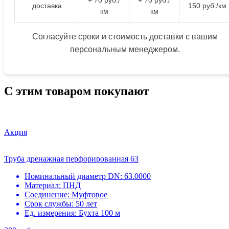
+ 70 руб./
+ 70 руб./
доставка
150 руб./км
км
км
Согласуйте сроки и стоимость доставки с вашим
персональным менеджером.
С этим товаром покупают
Акция
Труба дренажная перфорированная 63
Номинальный диаметр DN:
63.0000
Материал:
ПНД
Соединение:
Муфтовое
Срок службы:
50 лет
Ед. измерения:
Бухта 100 м