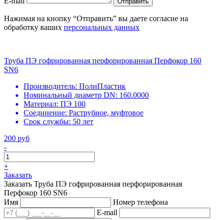
E-mail
Отправить
Нажимая на кнопку “Отправить” вы даете согласие на
обработку ваших
персональных данных
Труба ПЭ гофрированная перфорированная Перфокор 160
SN6
Производитель:
ПолиПластик
Номинальный диаметр DN:
160.0000
Материал:
ПЭ 100
Соединение:
Раструбное, муфтовое
Срок службы:
50 лет
200 руб
-
+
Заказать
Заказать Труба ПЭ гофрированная перфорированная
Перфокор 160 SN6
Имя
Номер телефона
E-mail