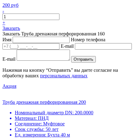
200 руб
-
+
Заказать
Заказать Труба дренажная перфорированная 160
Имя
Номер телефона
E-mail
E-mail
Отправить
Нажимая на кнопку “Отправить” вы даете согласие на
обработку ваших
персональных данных
Акция
Труба дренажная перфорированная 200
Номинальный диаметр DN:
200.0000
Материал:
ПНД
Соединение:
Муфтовое
Срок службы:
50 лет
Ед. измерения:
Бухта 40 м