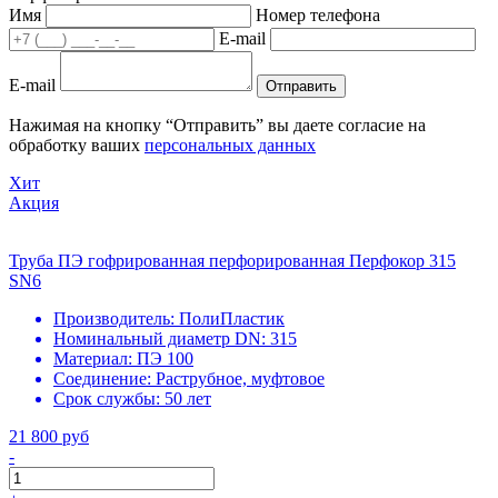
Имя
Номер телефона
E-mail
E-mail
Отправить
Нажимая на кнопку “Отправить” вы даете согласие на
обработку ваших
персональных данных
Хит
Акция
Труба ПЭ гофрированная перфорированная Перфокор 315
SN6
Производитель:
ПолиПластик
Номинальный диаметр DN:
315
Материал:
ПЭ 100
Соединение:
Раструбное, муфтовое
Срок службы:
50 лет
21 800 руб
-