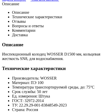
Описание
Описание
Технические характеристики
Отзывы
Вопросы и ответы
Комментарии
Доставка
Описание
Инспекционный колодец WOSSER D1500 мм, кольцевая
жесткость SN8, для водоснабжения.
Технические характеристики
Производитель:
WOSSER
Материал:
ПЭ 100
Температура транспортируемой среды, до:
75°С
Срок службы:
50 лет
Ед. измерения:
Штука
ГОСТ:
32972-2014
ТУ:
22.29.29-001-83848549-2023
Страна:
Россия