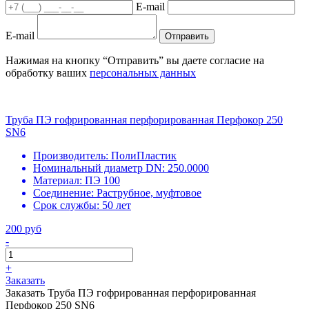
E-mail
E-mail
Отправить
Нажимая на кнопку “Отправить” вы даете согласие на
обработку ваших
персональных данных
Труба ПЭ гофрированная перфорированная Перфокор 250
SN6
Производитель:
ПолиПластик
Номинальный диаметр DN:
250.0000
Материал:
ПЭ 100
Соединение:
Раструбное, муфтовое
Срок службы:
50 лет
200 руб
-
+
Заказать
Заказать Труба ПЭ гофрированная перфорированная
Перфокор 250 SN6