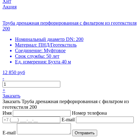
Хит
Акция
Труба дренажная перфорированная с фильтром из геотекстиля
200
Номинальный диаметр DN:
200
Материал:
ПНД/Геотекстиль
Соединение:
Муфтовое
Срок службы:
50 лет
Ед. измерения:
Бухта 40 м
12 850 руб
-
+
Заказать
Заказать Труба дренажная перфорированная с фильтром из
геотекстиля 200
Имя
Номер телефона
E-mail
E-mail
Отправить