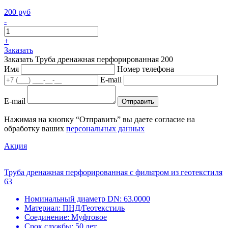
200 руб
-
+
Заказать
Заказать Труба дренажная перфорированная 200
Имя
Номер телефона
E-mail
E-mail
Отправить
Нажимая на кнопку “Отправить” вы даете согласие на
обработку ваших
персональных данных
Акция
Труба дренажная перфорированная с фильтром из геотекстиля
63
Номинальный диаметр DN:
63.0000
Материал:
ПНД/Геотекстиль
Соединение:
Муфтовое
Срок службы:
50 лет