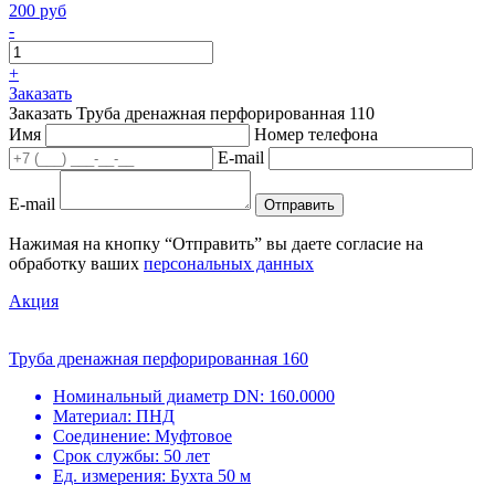
200 руб
-
+
Заказать
Заказать Труба дренажная перфорированная 110
Имя
Номер телефона
E-mail
E-mail
Отправить
Нажимая на кнопку “Отправить” вы даете согласие на
обработку ваших
персональных данных
Акция
Труба дренажная перфорированная 160
Номинальный диаметр DN:
160.0000
Материал:
ПНД
Соединение:
Муфтовое
Срок службы:
50 лет
Ед. измерения:
Бухта 50 м