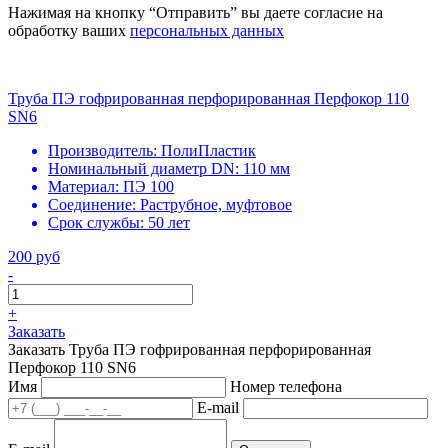
Нажимая на кнопку “Отправить” вы даете согласие на
обработку ваших
персональных данных
Труба ПЭ гофрированная перфорированная Перфокор 110
SN6
Производитель:
ПолиПластик
Номинальный диаметр DN:
110 мм
Материал:
ПЭ 100
Соединение:
Раструбное, муфтовое
Срок службы:
50 лет
200 руб
-
+
Заказать
Заказать Труба ПЭ гофрированная перфорированная
Перфокор 110 SN6
Имя
Номер телефона
E-mail