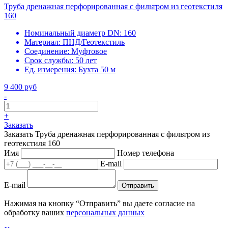
Труба дренажная перфорированная с фильтром из геотекстиля
160
Номинальный диаметр DN:
160
Материал:
ПНД/Геотекстиль
Соединение:
Муфтовое
Срок службы:
50 лет
Ед. измерения:
Бухта 50 м
9 400 руб
-
+
Заказать
Заказать Труба дренажная перфорированная с фильтром из
геотекстиля 160
Имя
Номер телефона
E-mail
E-mail
Отправить
Нажимая на кнопку “Отправить” вы даете согласие на
обработку ваших
персональных данных