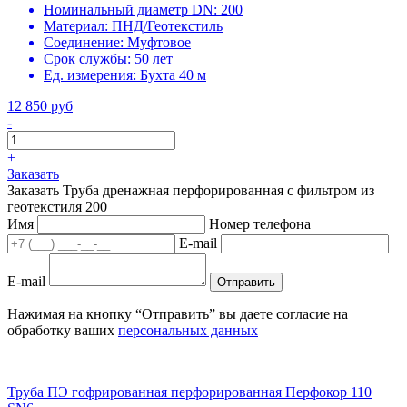
Номинальный диаметр DN:
200
Материал:
ПНД/Геотекстиль
Соединение:
Муфтовое
Срок службы:
50 лет
Ед. измерения:
Бухта 40 м
12 850 руб
-
+
Заказать
Заказать Труба дренажная перфорированная с фильтром из
геотекстиля 200
Имя
Номер телефона
E-mail
E-mail
Отправить
Нажимая на кнопку “Отправить” вы даете согласие на
обработку ваших
персональных данных
Труба ПЭ гофрированная перфорированная Перфокор 110