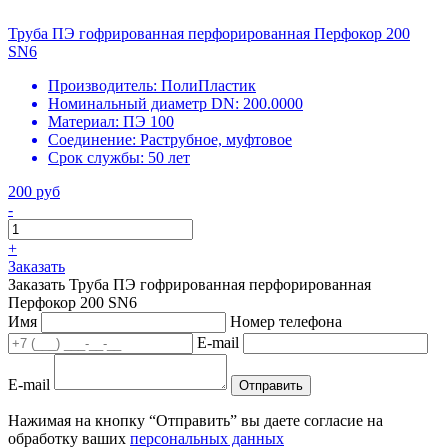
Труба ПЭ гофрированная перфорированная Перфокор 200
SN6
Производитель:
ПолиПластик
Номинальный диаметр DN:
200.0000
Материал:
ПЭ 100
Соединение:
Раструбное, муфтовое
Срок службы:
50 лет
200 руб
-
+
Заказать
Заказать Труба ПЭ гофрированная перфорированная
Перфокор 200 SN6
Имя
Номер телефона
E-mail
E-mail
Отправить
Нажимая на кнопку “Отправить” вы даете согласие на
обработку ваших
персональных данных