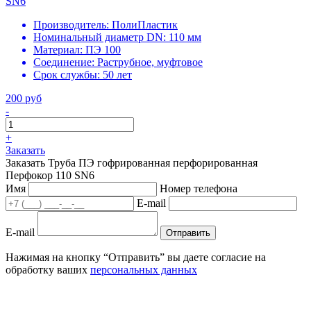
SN6
Производитель:
ПолиПластик
Номинальный диаметр DN:
110 мм
Материал:
ПЭ 100
Соединение:
Раструбное, муфтовое
Срок службы:
50 лет
200 руб
-
+
Заказать
Заказать Труба ПЭ гофрированная перфорированная
Перфокор 110 SN6
Имя
Номер телефона
E-mail
E-mail
Отправить
Нажимая на кнопку “Отправить” вы даете согласие на
обработку ваших
персональных данных