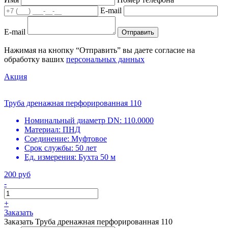
E-mail
E-mail
Отправить
Нажимая на кнопку “Отправить” вы даете согласие на
обработку ваших
персональных данных
Акция
Труба дренажная перфорированная 110
Номинальный диаметр DN:
110.0000
Материал:
ПНД
Соединение:
Муфтовое
Срок службы:
50 лет
Ед. измерения:
Бухта 50 м
200 руб
-
+
Заказать
Заказать Труба дренажная перфорированная 110