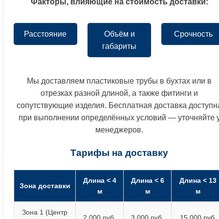
Факторы, влияющие на стоимость доставки:
Расстояние
Объём и
Срочность
габариты
Мы доставляем пластиковые трубы в бухтах или в
отрезках разной длиной, а также фитинги и
сопутствующие изделия. Бесплатная доставка доступн
при выполнении определённых условий — уточняйте 
менеджеров.
Тарифы на доставку
Длина < 4
Длина < 6
Длина < 13
Зона доставки
м
м
м
Зона 1 (Центр
2 000 руб.
3 000 руб.
15 000 руб.