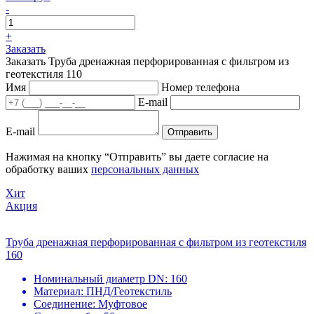
-
+
Заказать
Заказать Труба дренажная перфорированная с фильтром из
геотекстиля 110
Имя
Номер телефона
E-mail
E-mail
Отправить
Нажимая на кнопку “Отправить” вы даете согласие на
обработку ваших
персональных данных
Хит
Акция
Труба дренажная перфорированная с фильтром из геотекстиля
160
Номинальный диаметр DN:
160
Материал:
ПНД/Геотекстиль
Соединение:
Муфтовое