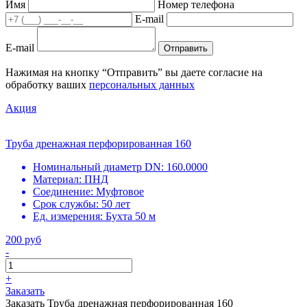
Имя
Номер телефона
E-mail
E-mail
Отправить
Нажимая на кнопку “Отправить” вы даете согласие на
обработку ваших
персональных данных
Акция
Труба дренажная перфорированная 160
Номинальный диаметр DN:
160.0000
Материал:
ПНД
Соединение:
Муфтовое
Срок службы:
50 лет
Ед. измерения:
Бухта 50 м
200 руб
-
+
Заказать
Заказать Труба дренажная перфорированная 160