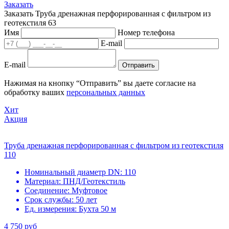
Заказать
Заказать Труба дренажная перфорированная с фильтром из
геотекстиля 63
Имя
Номер телефона
E-mail
E-mail
Отправить
Нажимая на кнопку “Отправить” вы даете согласие на
обработку ваших
персональных данных
Хит
Акция
Труба дренажная перфорированная с фильтром из геотекстиля
110
Номинальный диаметр DN:
110
Материал:
ПНД/Геотекстиль
Соединение:
Муфтовое
Срок службы:
50 лет
Ед. измерения:
Бухта 50 м
4 750 руб