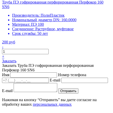
Труба ПЭ гофрированная перфорированная Перфокор 160
SN6
Производитель:
ПолиПластик
Номинальный диаметр DN:
160.0000
Материал:
ПЭ 100
Соединение:
Раструбное, муфтовое
Срок службы:
50 лет
200 руб
-
+
Заказать
Заказать Труба ПЭ гофрированная перфорированная
Перфокор 160 SN6
Имя
Номер телефона
E-mail
E-mail
Отправить
Нажимая на кнопку “Отправить” вы даете согласие на
обработку ваших
персональных данных