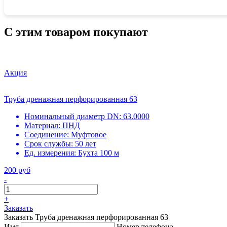
С этим товаром покупают
Акция
Труба дренажная перфорированная 63
Номинальный диаметр DN:
63.0000
Материал:
ПНД
Соединение:
Муфтовое
Срок службы:
50 лет
Ед. измерения:
Бухта 100 м
200 руб
-
+
Заказать
Заказать Труба дренажная перфорированная 63
Имя
Номер телефона