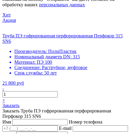
обработку ваших
персональных данных
Хит
Акция
Труба ПЭ гофрированная перфорированная Перфокор 315
SN6
Производитель:
ПолиПластик
Номинальный диаметр DN:
315
Материал:
ПЭ 100
Соединение:
Раструбное, муфтовое
Срок службы:
50 лет
21 800 руб
-
+
Заказать
Заказать Труба ПЭ гофрированная перфорированная
Перфокор 315 SN6
Имя
Номер телефона
E-mail