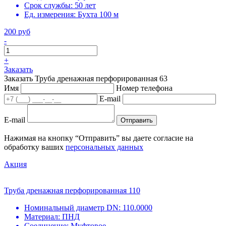
Срок службы:
50 лет
Ед. измерения:
Бухта 100 м
200 руб
-
+
Заказать
Заказать Труба дренажная перфорированная 63
Имя
Номер телефона
E-mail
E-mail
Отправить
Нажимая на кнопку “Отправить” вы даете согласие на
обработку ваших
персональных данных
Акция
Труба дренажная перфорированная 110
Номинальный диаметр DN:
110.0000
Материал:
ПНД
Соединение:
Муфтовое