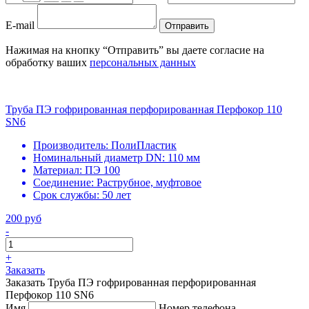
E-mail
Отправить
Нажимая на кнопку “Отправить” вы даете согласие на
обработку ваших
персональных данных
Труба ПЭ гофрированная перфорированная Перфокор 110
SN6
Производитель:
ПолиПластик
Номинальный диаметр DN:
110 мм
Материал:
ПЭ 100
Соединение:
Раструбное, муфтовое
Срок службы:
50 лет
200 руб
-
+
Заказать
Заказать Труба ПЭ гофрированная перфорированная
Перфокор 110 SN6
Имя
Номер телефона