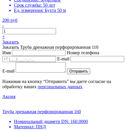
Срок службы:
50 лет
Ед. измерения:
Бухта 50 м
200 руб
-
+
Заказать
Заказать Труба дренажная перфорированная 110
Имя
Номер телефона
E-mail
E-mail
Отправить
Нажимая на кнопку “Отправить” вы даете согласие на
обработку ваших
персональных данных
Акция
Труба дренажная перфорированная 160
Номинальный диаметр DN:
160.0000
Материал:
ПНД