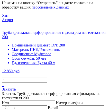
Нажимая на кнопку “Отправить” вы даете согласие на
обработку ваших
персональных данных
Хит
Акция
Труба дренажная перфорированная с фильтром из геотекстиля
200
Номинальный диаметр DN:
200
Материал:
ПНД/Геотекстиль
Соединение:
Муфтовое
Срок службы:
50 лет
Ед. измерения:
Бухта 40 м
12 850 руб
-
+
Заказать
Заказать Труба дренажная перфорированная с фильтром из
геотекстиля 200
Имя
Номер телефона
E-mail