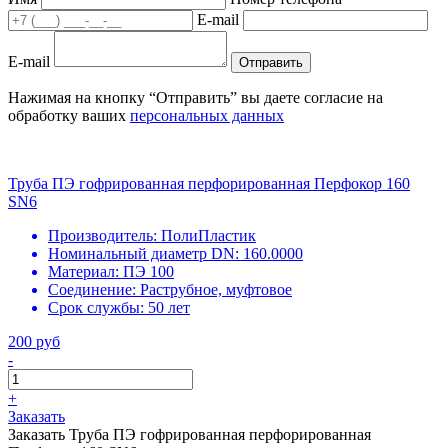
E-mail
E-mail
Отправить
Нажимая на кнопку “Отправить” вы даете согласие на
обработку ваших
персональных данных
Труба ПЭ гофрированная перфорированная Перфокор 160
SN6
Производитель:
ПолиПластик
Номинальный диаметр DN:
160.0000
Материал:
ПЭ 100
Соединение:
Раструбное, муфтовое
Срок службы:
50 лет
200 руб
-
+
Заказать
Заказать Труба ПЭ гофрированная перфорированная