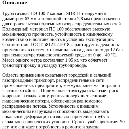
Описание
Труба газовая ПЭ 100 Икапласт SDR 11 с наружным
диаметром 63 мм и толщиной стенки 5,8 мм предназначена
для строительства подземных газораспределительных сетей.
Полимерный материал ПЭ 100 обеспечивает высокую
механическую прочность, устойчивость к химическому
воздействию и долговечность в условиях эксплуатации.
Соответствие ГОСТ 58121.2-2018 гарантирует надежность
применения в системах с номинальным давлением до 12 бар
при температуре транспортируемой среды от 0 до +40 °С.
Масса одного метра составляет 1,05 кг, что облегчает
транспортировку и укладку трубопровода.
Область применения охватывает городской и сельский
газопроводный транспорт, распределительные сети
промышленных предприятий, коммунальные магистрали и
частные хозяйства. Полимерная структура исключает риск
коррозии, а гладкая внутренняя поверхность снижает
гидравлические потери, обеспечивая равномерное
распределение потока. Устойчивость к внешним
механическим нагрузкам и способность выдерживать
локальные деформации позволяют применять трубу в
сложных геологических условиях. Срок службы достигает 50
лет, что снижает потребность в ремонте и замене