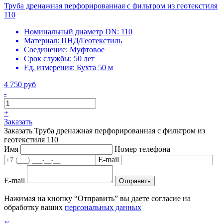
Труба дренажная перфорированная с фильтром из геотекстиля
110
Номинальный диаметр DN:
110
Материал:
ПНД/Геотекстиль
Соединение:
Муфтовое
Срок службы:
50 лет
Ед. измерения:
Бухта 50 м
4 750 руб
-
+
Заказать
Заказать Труба дренажная перфорированная с фильтром из
геотекстиля 110
Имя
Номер телефона
E-mail
E-mail
Отправить
Нажимая на кнопку “Отправить” вы даете согласие на
обработку ваших
персональных данных