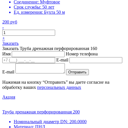
Соединение:
Муфтовое
Срок службы:
50 лет
Ед. измерения:
Бухта 50 м
200 руб
-
+
Заказать
Заказать Труба дренажная перфорированная 160
Имя
Номер телефона
E-mail
E-mail
Отправить
Нажимая на кнопку “Отправить” вы даете согласие на
обработку ваших
персональных данных
Акция
Труба дренажная перфорированная 200
Номинальный диаметр DN:
200.0000
Материал:
ПНД