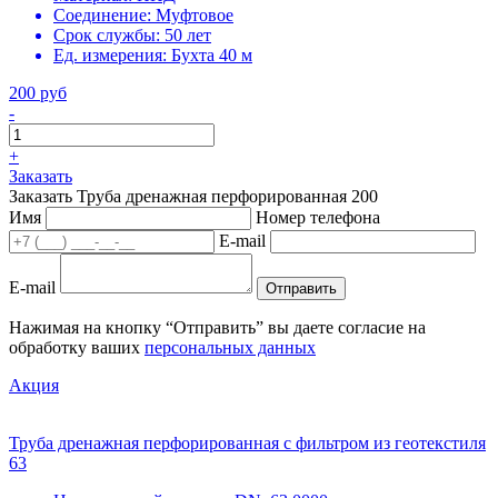
Соединение:
Муфтовое
Срок службы:
50 лет
Ед. измерения:
Бухта 40 м
200 руб
-
+
Заказать
Заказать Труба дренажная перфорированная 200
Имя
Номер телефона
E-mail
E-mail
Отправить
Нажимая на кнопку “Отправить” вы даете согласие на
обработку ваших
персональных данных
Акция
Труба дренажная перфорированная с фильтром из геотекстиля
63