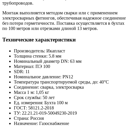
трубопроводов.
Монтаж выполняется методом сварки или с применением
электросварных фитингов, обеспечивая надежное соединение
без потери герметичности. Поставка осуществляется в бухтах
по 100 метров или отрезками длиной 13 метров.
Технические характеристики
Производитель:
Икапласт
Толщина стенки:
5.8 мм
Номинальный диаметр DN:
63 мм
Материал:
ПЭ 100
SDR:
11
Номинальное давление:
PN12
Температура транспортируемой среды, до:
40°С
Соединение:
сварка, электросварка
Масса 1 м:
1,05 кг
Срок службы:
50 лет
Ед. измерения:
Бухта 100 м
ГОСТ:
58121.2-2018
ТУ:
22.21.21-019-50049230-2019
Страна:
Россия
Назначение:
Газоснабжение