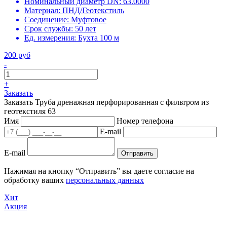
Номинальный диаметр DN:
63.0000
Материал:
ПНД/Геотекстиль
Соединение:
Муфтовое
Срок службы:
50 лет
Ед. измерения:
Бухта 100 м
200 руб
-
+
Заказать
Заказать Труба дренажная перфорированная с фильтром из
геотекстиля 63
Имя
Номер телефона
E-mail
E-mail
Отправить
Нажимая на кнопку “Отправить” вы даете согласие на
обработку ваших
персональных данных
Хит
Акция