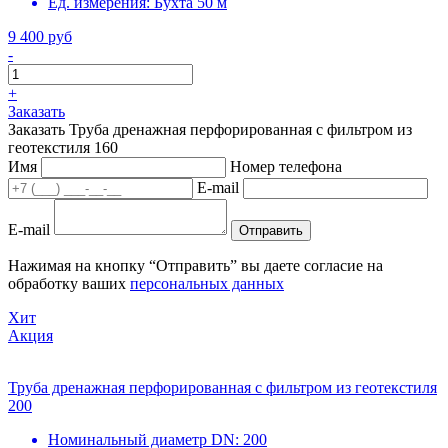
Ед. измерения:
Бухта 50 м
9 400 руб
-
+
Заказать
Заказать Труба дренажная перфорированная с фильтром из
геотекстиля 160
Имя
Номер телефона
E-mail
E-mail
Отправить
Нажимая на кнопку “Отправить” вы даете согласие на
обработку ваших
персональных данных
Хит
Акция
Труба дренажная перфорированная с фильтром из геотекстиля
200
Номинальный диаметр DN:
200