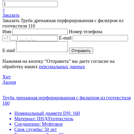
+
Заказать
Заказать Труба дренажная перфорированная с фильтром из
геотекстиля 110
Имя
Номер телефона
E-mail
E-mail
Отправить
Нажимая на кнопку “Отправить” вы даете согласие на
обработку ваших
персональных данных
Хит
Акция
Труба дренажная перфорированная с фильтром из геотекстиля
160
Номинальный диаметр DN:
160
Материал:
ПНД/Геотекстиль
Соединение:
Муфтовое
Срок службы:
50 лет