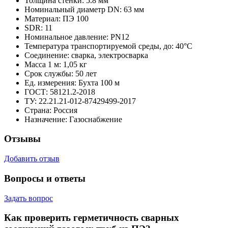
Толщина стенки:
5.8 мм
Номинальный диаметр DN:
63 мм
Материал:
ПЭ 100
SDR:
11
Номинальное давление:
PN12
Температура транспортируемой среды, до:
40°С
Соединение:
сварка, электросварка
Масса 1 м:
1,05 кг
Срок службы:
50 лет
Ед. измерения:
Бухта 100 м
ГОСТ:
58121.2-2018
ТУ:
22.21.21-012-87429499-2017
Страна:
Россия
Назначение:
Газоснабжение
Отзывы
Добавить отзыв
Вопросы и ответы
Задать вопрос
Как проверить герметичность сварных