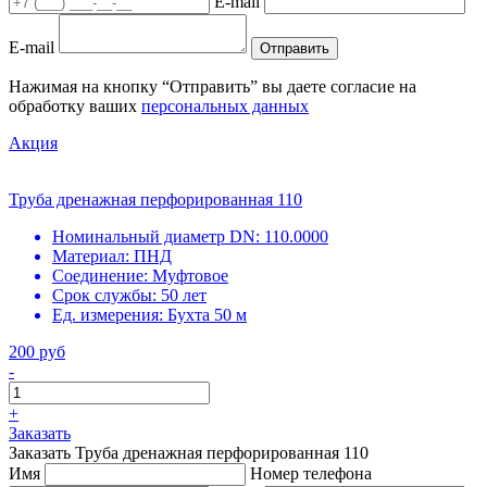
E-mail
E-mail
Отправить
Нажимая на кнопку “Отправить” вы даете согласие на
обработку ваших
персональных данных
Акция
Труба дренажная перфорированная 110
Номинальный диаметр DN:
110.0000
Материал:
ПНД
Соединение:
Муфтовое
Срок службы:
50 лет
Ед. измерения:
Бухта 50 м
200 руб
-
+
Заказать
Заказать Труба дренажная перфорированная 110
Имя
Номер телефона