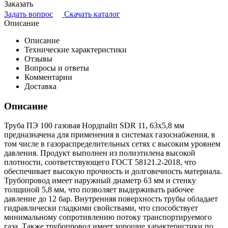
Заказать
Задать вопрос
Скачать каталог
Описание
Описание
Технические характеристики
Отзывы
Вопросы и ответы
Комментарии
Доставка
Описание
Труба ПЭ 100 газовая Нордпайп SDR 11, 63х5,8 мм
предназначена для применения в системах газоснабжения, в
том числе в газораспределительных сетях с высоким уровнем
давления. Продукт выполнен из полиэтилена высокой
плотности, соответствующего ГОСТ 58121.2-2018, что
обеспечивает высокую прочность и долговечность материала.
Трубопровод имеет наружный диаметр 63 мм и стенку
толщиной 5,8 мм, что позволяет выдерживать рабочее
давление до 12 бар. Внутренняя поверхность трубы обладает
гидравлически гладкими свойствами, что способствует
минимальному сопротивлению потоку транспортируемого
газа. Также трубопровод имеет хорошие характеристики по