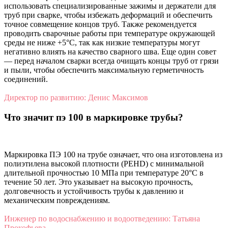
использовать специализированные зажимы и держатели для
труб при сварке, чтобы избежать деформаций и обеспечить
точное совмещение концов труб. Также рекомендуется
проводить сварочные работы при температуре окружающей
среды не ниже +5°C, так как низкие температуры могут
негативно влиять на качество сварного шва. Еще один совет
— перед началом сварки всегда очищать концы труб от грязи
и пыли, чтобы обеспечить максимальную герметичность
соединений.
Директор по развитию: Денис Максимов
Что значит пэ 100 в маркировке трубы?
Маркировка ПЭ 100 на трубе означает, что она изготовлена из
полиэтилена высокой плотности (PEHD) с минимальной
длительной прочностью 10 МПа при температуре 20°C в
течение 50 лет. Это указывает на высокую прочность,
долговечность и устойчивость трубы к давлению и
механическим повреждениям.
Инженер по водоснабжению и водоотведению: Татьяна
Прокофьева