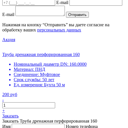
E-mail
E-mail
Отправить
Нажимая на кнопку “Отправить” вы даете согласие на
обработку ваших
персональных данных
Акция
Труба дренажная перфорированная 160
Номинальный диаметр DN:
160.0000
Материал:
ПНД
Соединение:
Муфтовое
Срок службы:
50 лет
Ед. измерения:
Бухта 50 м
200 руб
-
+
Заказать
Заказать Труба дренажная перфорированная 160
Имя
Номер телефона