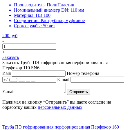
Производитель:
ПолиПластик
Номинальный диаметр DN:
110 мм
Материал:
ПЭ 100
Соединение:
Раструбное, муфтовое
Срок службы:
50 лет
200 руб
-
+
Заказать
Заказать Труба ПЭ гофрированная перфорированная
Перфокор 110 SN6
Имя
Номер телефона
E-mail
E-mail
Отправить
Нажимая на кнопку “Отправить” вы даете согласие на
обработку ваших
персональных данных
Труба ПЭ гофрированная перфорированная Перфокор 160