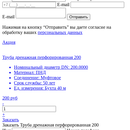
E-mail
E-mail
Отправить
Нажимая на кнопку “Отправить” вы даете согласие на
обработку ваших
персональных данных
Акция
Труба дренажная перфорированная 200
Номинальный диаметр DN:
200.0000
Материал:
ПНД
Соединение:
Муфтовое
Срок службы:
50 лет
Ед. измерения:
Бухта 40 м
200 руб
-
+
Заказать
Заказать Труба дренажная перфорированная 200