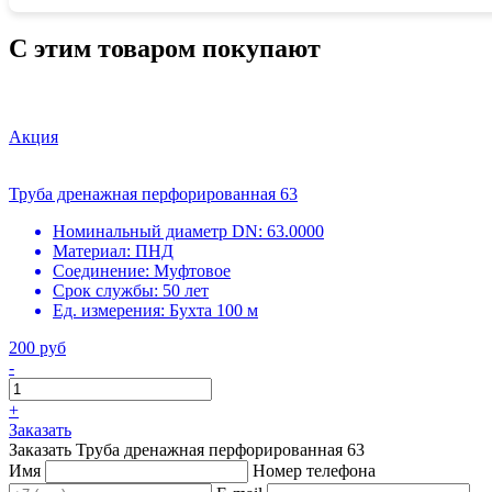
С этим товаром покупают
Акция
Труба дренажная перфорированная 63
Номинальный диаметр DN:
63.0000
Материал:
ПНД
Соединение:
Муфтовое
Срок службы:
50 лет
Ед. измерения:
Бухта 100 м
200 руб
-
+
Заказать
Заказать Труба дренажная перфорированная 63
Имя
Номер телефона