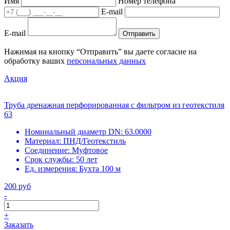
Имя
Номер телефона
E-mail
E-mail
Отправить
Нажимая на кнопку “Отправить” вы даете согласие на
обработку ваших
персональных данных
Акция
Труба дренажная перфорированная с фильтром из геотекстиля
63
Номинальный диаметр DN:
63.0000
Материал:
ПНД/Геотекстиль
Соединение:
Муфтовое
Срок службы:
50 лет
Ед. измерения:
Бухта 100 м
200 руб
-
+
Заказать