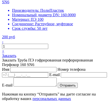
SN6
Производитель:
ПолиПластик
Номинальный диаметр DN:
160.0000
Материал:
ПЭ 100
Соединение:
Раструбное, муфтовое
Срок службы:
50 лет
200 руб
-
+
Заказать
Заказать Труба ПЭ гофрированная перфорированная
Перфокор 160 SN6
Имя
Номер телефона
E-mail
E-mail
Отправить
Нажимая на кнопку “Отправить” вы даете согласие на
обработку ваших
персональных данных