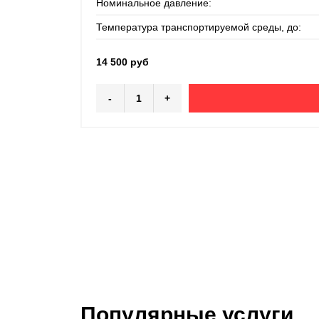
Номинальное давление:
Температура транспортируемой среды, до:
14 500 руб
-
+
Популярные услуги