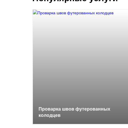
Проварка швов футерованных
колодцев