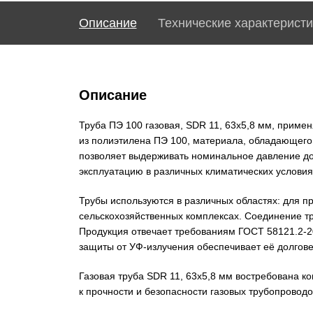
Описание
Технические характеристи
Описание
Труба ПЭ 100 газовая, SDR 11, 63х5,8 мм, приме
из полиэтилена ПЭ 100, материала, обладающего 
позволяет выдерживать номинальное давление до 
эксплуатацию в различных климатических условиях
Трубы используются в различных областях: для п
сельскохозяйственных комплексах. Соединение тр
Продукция отвечает требованиям ГОСТ 58121.2-20
защиты от УФ-излучения обеспечивает её долгове
Газовая труба SDR 11, 63х5,8 мм востребована 
к прочности и безопасности газовых трубопроводо