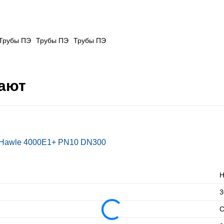
Трубы ПЭ
Трубы ПЭ
Трубы ПЭ
пают
 Hawle 4000E1+ PN10 DN300
H
3
С