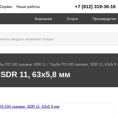
+7 (812) 319-36-16
Сервис
Наши работы
Компания
Услуги
Производство
бы ПЭ 100 газовые SDR 11
Труба ПЭ 100 газовая, SDR 11, 63х5,8
 SDR 11, 63х5,8 мм