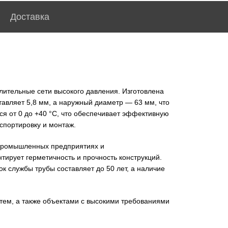
Доставка
лительные сети высокого давления. Изготовлена
авляет 5,8 мм, а наружный диаметр — 63 мм, что
я от 0 до +40 °С, что обеспечивает эффективную
нспортировку и монтаж.
а промышленных предприятиях и
тирует герметичность и прочность конструкций.
к службы трубы составляет до 50 лет, а наличие
ем, а также объектами с высокими требованиями