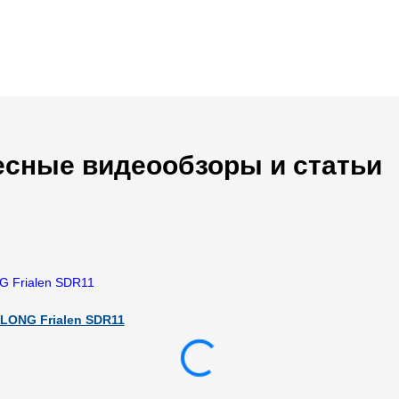
есные видеообзоры и статьи
LONG Frialen SDR11