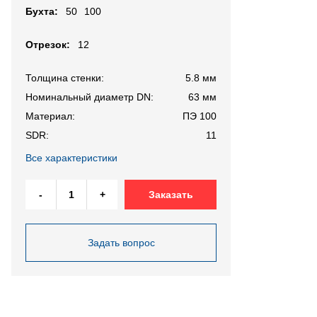
Бухта:
50
100
Отрезок:
12
Толщина стенки:
5.8 мм
Номинальный диаметр DN:
63 мм
Материал:
ПЭ 100
SDR:
11
Все характеристики
-
+
Заказать
Задать вопрос