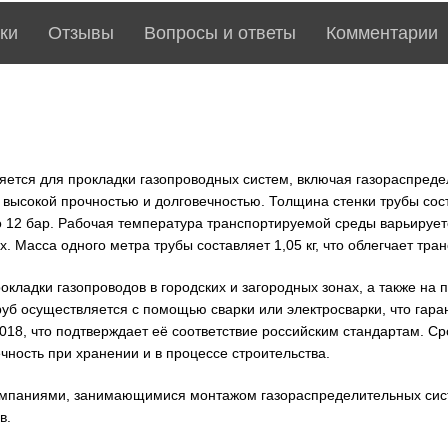
ки
Отзывы
Вопросы и ответы
Комментарии
няется для прокладки газопроводных систем, включая газораспреде
высокой прочностью и долговечностью. Толщина стенки трубы сост
12 бар. Рабочая температура транспортируемой среды варьируетс
. Масса одного метра трубы составляет 1,05 кг, что облегчает тра
рокладки газопроводов в городских и загородных зонах, а также н
уб осуществляется с помощью сварки или электросварки, что гаран
18, что подтверждает её соответствие российским стандартам. Сро
чность при хранении и в процессе строительства.
компаниями, занимающимися монтажом газораспределительных сист
в.