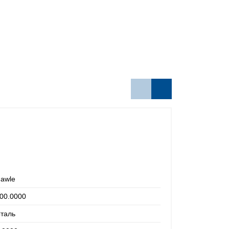
awle
00.0000
таль