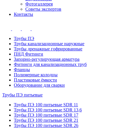
Фотогаллерея
Советы экспертов
Контакты
Трубы ПЭ
Трубы канализационные наружные
Трубы дренажные гофрированные
ПНД Фитинги
Запорно-регулирующая арматура
Фитинги для канализационных труб
Фланцы
Полимерные колодцы
Пластиковые ёмкости
Оборудование для сварки
Трубы ПЭ питьевые
Трубы ПЭ 100 питьевые SDR 11
Трубы ПЭ 100 питьевые SDR 13,6
Трубы ПЭ 100 питьевые SDR 17
Трубы ПЭ 100 питьевые SDR 21
Трубы ПЭ 100 питьевые SDR 26