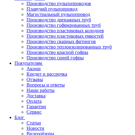
Производство пульпопроводов
Плавучий пульпопровод
Магистральный пульпопровод
Производство дренажных труб
Производство гофрированных труб
Производство пластиковых колодцев
Производство пластиковых емкостей
Производство сварных фитингов
Производство теплоизолированных труб
Производство красной гофры
Производство синей гофры
Покупателям
Акции
Кредит и рассрочка
Отзывы
Вопросы и ответы
Наши работы
Доставка
Оплата
Гарантии
Сервис
Блог
Статьи
Новости
Видеообзоры