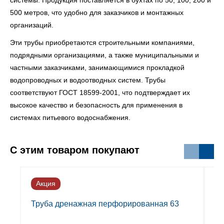
системы. Продукция поставляется в бухтах по 50, 100, 200 и
500 метров, что удобно для заказчиков и монтажных
организаций.
Эти трубы приобретаются строительными компаниями,
подрядными организациями, а также муниципальными и
частными заказчиками, занимающимися прокладкой
водопроводных и водоотводных систем. Трубы
соответствуют ГОСТ 18599-2001, что подтверждает их
высокое качество и безопасность для применения в
системах питьевого водоснабжения.
С этим товаром покупают
Акция
А
Труба дренажная перфорированная 63
Тр