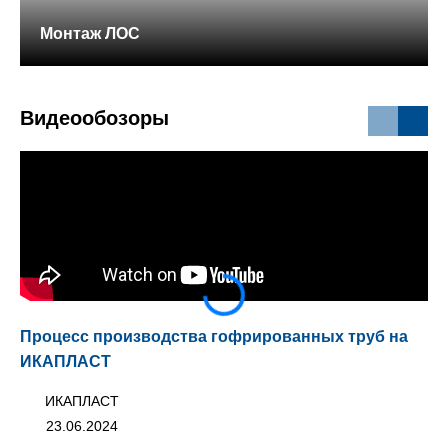
Монтаж ЛОС
Видеообозоры
Процесс производства гофрированных труб на
Тр
ИКАПЛАСТ
ИКАПЛАСТ
23.06.2024