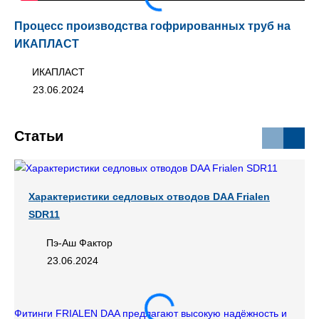
Процесс производства гофрированных труб на
Тр
ИКАПЛАСТ
ИКАПЛАСТ
23.06.2024
Статьи
Характеристики седловых отводов DAA Frialen
SDR11
Пэ-Аш Фактор
23.06.2024
Фитинги FRIALEN DAA предлагают высокую надёжность и