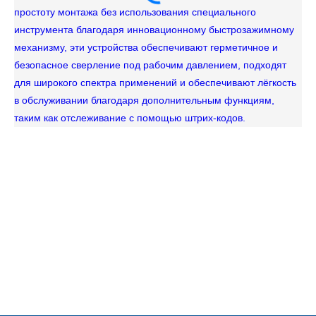
простоту монтажа без использования специального
инструмента благодаря инновационному быстрозажимному
механизму, эти устройства обеспечивают герметичное и
безопасное сверление под рабочим давлением, подходят
для широкого спектра применений и обеспечивают лёгкость
в обслуживании благодаря дополнительным функциям,
Му
таким как отслеживание с помощью штрих-кодов.
со
се
пр