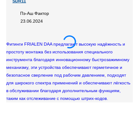
SDR11
Пэ-Аш Фактор
23.06.2024
Фитинги FRIALEN DAA предлагают высокую надёжность и
простоту монтажа без использования специального
инструмента благодаря инновационному быстрозажимному
механизму, эти устройства обеспечивают герметичное и
безопасное сверление под рабочим давлением, подходят
для широкого спектра применений и обеспечивают лёгкость
в обслуживании благодаря дополнительным функциям,
Му
таким как отслеживание с помощью штрих-кодов.
со
се
пр