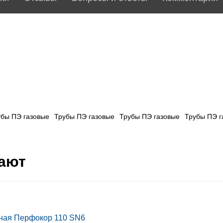
убы ПЭ газовые
Трубы ПЭ газовые
Трубы ПЭ газовые
Трубы ПЭ г
пают
ная Перфокор 110 SN6