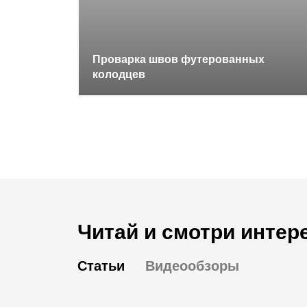
Проварка швов футерованных
колодцев
Читай и смотри интер
Статьи
Видеообзоры