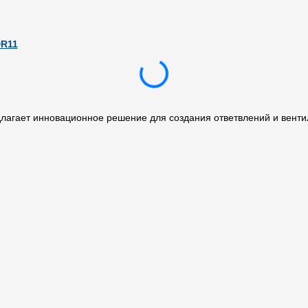
DR11
агает инновационное решение для создания ответвлений и вентил