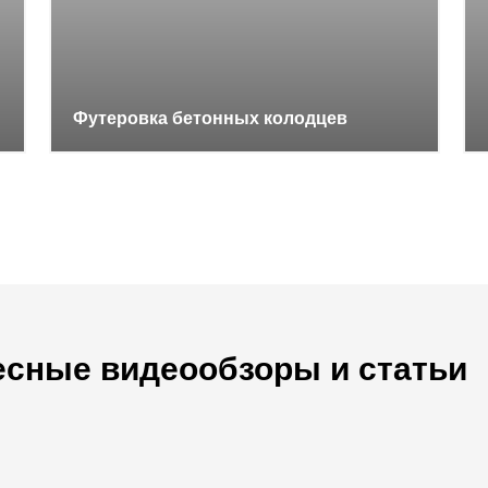
Футеровка бетонных колодцев
есные видеообзоры и статьи