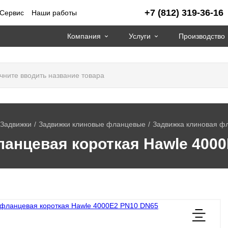
+7 (812) 319-36-16
Сервис
Наши работы
Компания
Услуги
Производство
Задвижки
Задвижки клиновые фланцевые
Задвижка клиновая ф
анцевая короткая Hawle 400