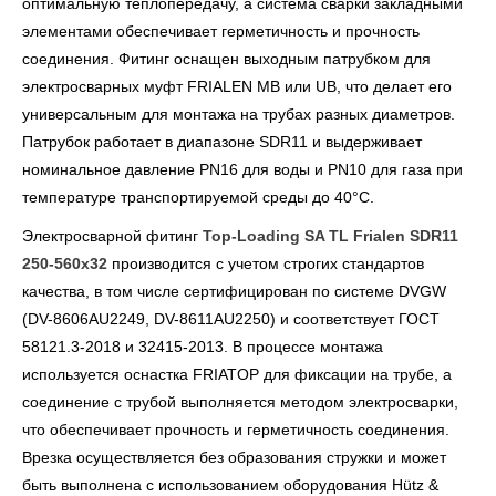
оптимальную теплопередачу, а система сварки закладными
элементами обеспечивает герметичность и прочность
соединения. Фитинг оснащен выходным патрубком для
электросварных муфт FRIALEN MB или UB, что делает его
универсальным для монтажа на трубах разных диаметров.
Патрубок работает в диапазоне SDR11 и выдерживает
номинальное давление PN16 для воды и PN10 для газа при
температуре транспортируемой среды до 40°С.
Электросварной фитинг
Top-Loading SA TL Frialen SDR11
250-560х32
производится с учетом строгих стандартов
качества, в том числе сертифицирован по системе DVGW
(DV-8606AU2249, DV-8611AU2250) и соответствует ГОСТ
58121.3-2018 и 32415-2013. В процессе монтажа
используется оснастка FRIATOP для фиксации на трубе, а
соединение с трубой выполняется методом электросварки,
что обеспечивает прочность и герметичность соединения.
Врезка осуществляется без образования стружки и может
быть выполнена с использованием оборудования Hütz &