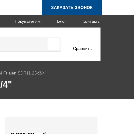
ЗАКАЗАТЬ ЗВОНОК
Покупателям
Блог
Контакты
Сравнить
 Frialen SDR11 25х3/4"
/4"