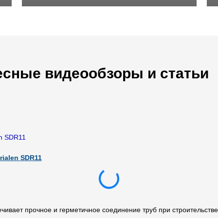
есные видеообзоры и статьи
ialen SDR11
ивает прочное и герметичное соединение труб при строительстве т