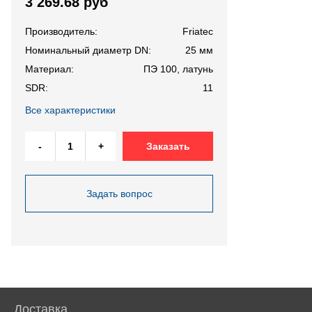
3 269.68 руб
Производитель:
Friatec
Номинальный диаметр DN:
25 мм
Материал:
ПЭ 100, латунь
SDR:
11
Все характеристики
-
+
Заказать
Задать вопрос
Доставка