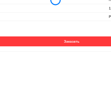
1
P
Заказать