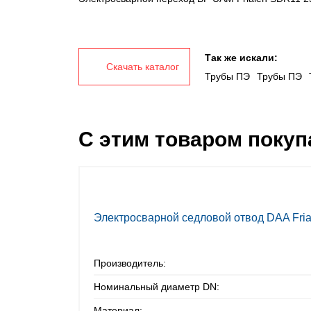
Так же искали:
Скачать каталог
Трубы ПЭ
Трубы ПЭ
С этим товаром поку
Электросварной седловой отвод DAA Fri
Производитель:
Номинальный диаметр DN:
Материал: