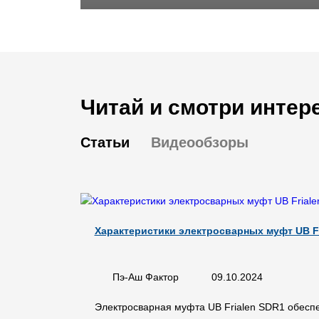
Читай и смотри интер
Статьи
Видеообзоры
Характеристики электросварных муфт UB Fr
Пэ-Аш Фактор
09.10.2024
Электросварная муфта UB Frialen SDR1 обеспеч