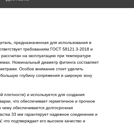
еталь, предназначенная для использования в
ответствует требованиям ГОСТ 58121.3-2018 и
 рассчитан на эксплуатацию при температуре
темах. Номинальный диаметр фитинга составляет
аметрами. Особое внимание стоит уделить
е большую глубину сопряжения и широкую зону
 плотности) и используется для создания
арки, что обеспечивает герметичное и прочное
я чему обеспечивается долгосрочная
астка 33 мм гарантирует надежное соединение и
 что подтверждает его высокое качество и