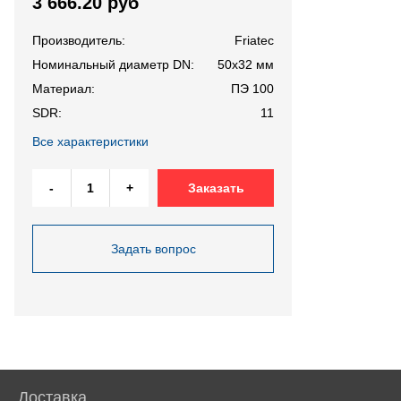
3 666.20 руб
Производитель:
Friatec
Номинальный диаметр DN:
50х32 мм
Материал:
ПЭ 100
SDR:
11
Все характеристики
-
+
Заказать
Задать вопрос
Доставка