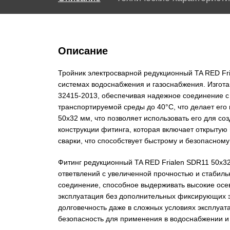
Описание
Тройник электросварной редукционный TA RED Fr
системах водоснабжения и газоснабжения. Изгота
32415-2013, обеспечивая надежное соединение с
транспортируемой среды до 40°С, что делает ег
50х32 мм, что позволяет использовать его для с
конструкции фитинга, которая включает открытую
сварки, что способствует быстрому и безопасному
Фитинг редукционный TA RED Frialen SDR11 50х32
ответвлений с увеличенной прочностью и стабиль
соединение, способное выдерживать высокие осев
эксплуатация без дополнительных фиксирующих э
долговечность даже в сложных условиях эксплуат
безопасность для применения в водоснабжении и