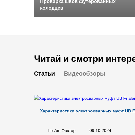
Проварка швов футерованных
колодцев
Читай и смотри интер
Статьи
Видеообзоры
Характеристики электросварных муфт UB Fr
Пэ-Аш Фактор
09.10.2024