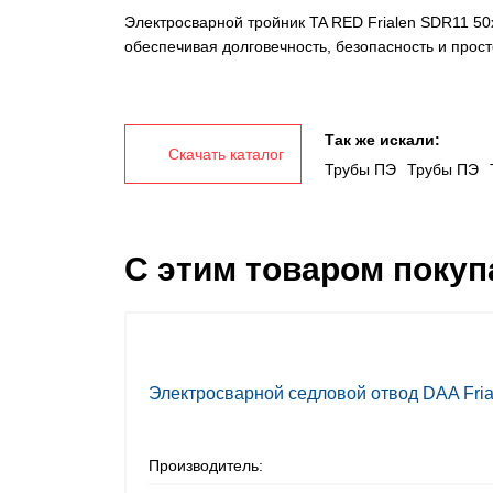
Электросварной тройник TA RED Frialen SDR11 5
обеспечивая долговечность, безопасность и прост
Так же искали:
Скачать каталог
Трубы ПЭ
Трубы ПЭ
С этим товаром поку
Электросварной седловой отвод DAA Fri
Производитель: