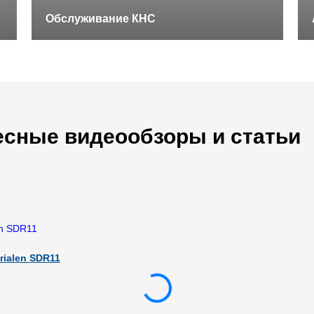
Обслуживание КНС
есные видеообзоры и статьи
ialen SDR11