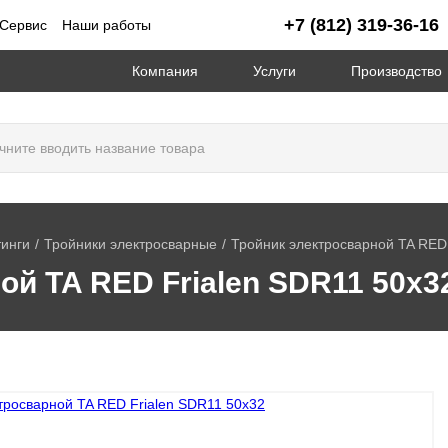
+7 (812) 319-36-16
Сервис
Наши работы
Компания
Услуги
Производство
инги
Тройники электросварные
Тройник электросварной TA RED 
ой TA RED Frialen SDR11 50х3