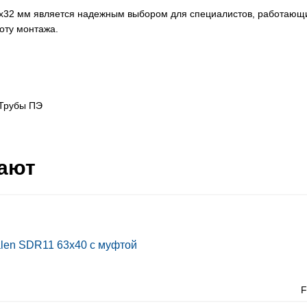
0х32 мм является надежным выбором для специалистов, работающи
оту монтажа.
Трубы ПЭ
пают
alen SDR11 63х40 с муфтой
F