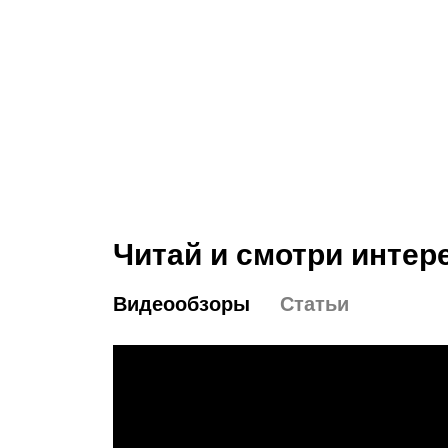
Читай и смотри интер
Видеообзоры
Статьи