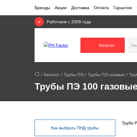
Бренды
Акции
Доставка
Оплата
Гарантии
Работаем с 2008 года
Каталог
Каталог
Трубы ПЭ
Трубы ПЭ газовые
Тру
Трубы ПЭ 100 газовые
Трубs P
Как выбрать ПНД трубы