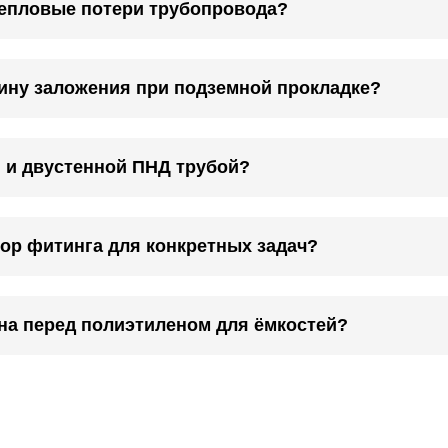
тепловые потери трубопровода?
бину заложения при подземной прокладке?
 и двустенной ПНД трубой?
бор фитинга для конкретных задач?
на перед полиэтиленом для ёмкостей?