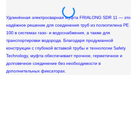
Удлинённая электросварная муфта FRIALONG SDR 11 — это
надёжное решение для соединения труб из полиэтилена PE
100 в системах газо- и водоснабжения, а также для
транспортировки водорода. Благодаря продуманной
конструкции с глубокой вставкой трубы и технологии Safety
Technology, муфта обеспечивает прочное, герметичное и
Эл
долговечное соединение без необходимости в
пр
дополнительных фиксаторах.
тр
су
мо