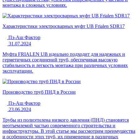
монтажа в сложных условиях.
Характеристики электросварных муфт UB Frialen SDR17
Пэ-Аш Фактор
31.07.2024
Муфта FRIALEN UB идеально подходит для надежных и
герметичных соединений труб, обеспечивая высокую
стабильность и легкость монтажа при различных условиях
эксплуатации.
Производство труб ПНД в России
Пэ-Аш Фактор
23.06.2024
Трубы из полиэтилена низкого давления (ПНД) становятся
неотъемлемой частью современного строительства и
инфраструктуры. В этой статье мы рассмотрим преимущества
и особенности этих труб, их применение в различных