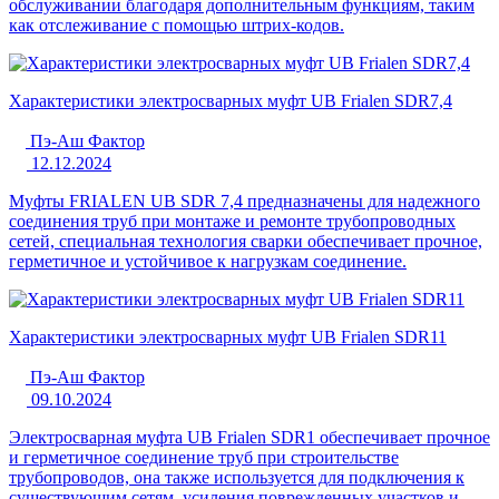
обслуживании благодаря дополнительным функциям, таким
как отслеживание с помощью штрих-кодов.
Характеристики электросварных муфт UB Frialen SDR7,4
Пэ-Аш Фактор
12.12.2024
Муфты FRIALEN UB SDR 7,4 предназначены для надежного
соединения труб при монтаже и ремонте трубопроводных
сетей, специальная технология сварки обеспечивает прочное,
герметичное и устойчивое к нагрузкам соединение.
Характеристики электросварных муфт UB Frialen SDR11
Пэ-Аш Фактор
09.10.2024
Электросварная муфта UB Frialen SDR1 обеспечивает прочное
и герметичное соединение труб при строительстве
трубопроводов, она также используется для подключения к
существующим сетям, усиления поврежденных участков и