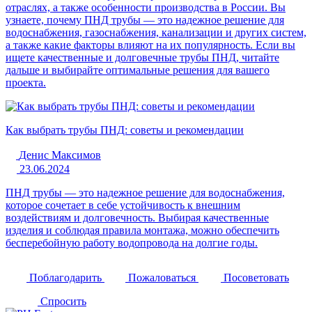
отраслях, а также особенности производства в России. Вы
узнаете, почему ПНД трубы — это надежное решение для
водоснабжения, газоснабжения, канализации и других систем,
а также какие факторы влияют на их популярность. Если вы
ищете качественные и долговечные трубы ПНД, читайте
дальше и выбирайте оптимальные решения для вашего
проекта.
Как выбрать трубы ПНД: советы и рекомендации
Денис Максимов
23.06.2024
ПНД трубы — это надежное решение для водоснабжения,
которое сочетает в себе устойчивость к внешним
воздействиям и долговечность. Выбирая качественные
изделия и соблюдая правила монтажа, можно обеспечить
бесперебойную работу водопровода на долгие годы.
Поблагодарить
Пожаловаться
Посоветовать
Спросить