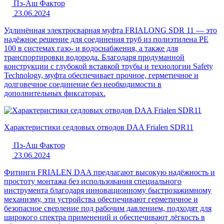
Пэ-Аш Фактор
23.06.2024
Удлинённая электросварная муфта FRIALONG SDR 11 — это
надёжное решение для соединения труб из полиэтилена PE
100 в системах газо- и водоснабжения, а также для
транспортировки водорода. Благодаря продуманной
конструкции с глубокой вставкой трубы и технологии Safety
Technology, муфта обеспечивает прочное, герметичное и
долговечное соединение без необходимости в
дополнительных фиксаторах.
Характеристики седловых отводов DAA Frialen SDR11
Пэ-Аш Фактор
23.06.2024
Фитинги FRIALEN DAA предлагают высокую надёжность и
простоту монтажа без использования специального
инструмента благодаря инновационному быстрозажимному
механизму, эти устройства обеспечивают герметичное и
безопасное сверление под рабочим давлением, подходят для
широкого спектра применений и обеспечивают лёгкость в