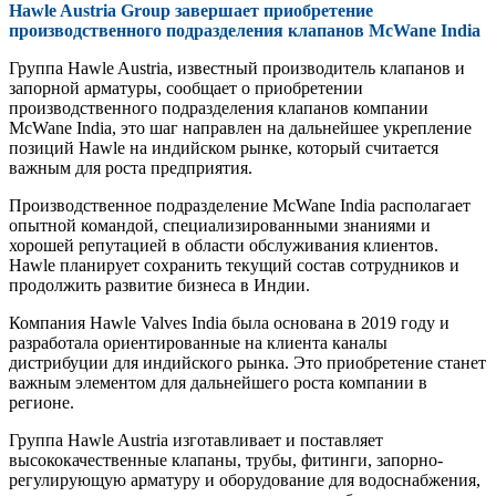
Hawle Austria Group завершает приобретение
производственного подразделения клапанов McWane India
Группа Hawle Austria, известный производитель клапанов и
запорной арматуры, сообщает о приобретении
производственного подразделения клапанов компании
McWane India, это шаг направлен на дальнейшее укрепление
позиций Hawle на индийском рынке, который считается
важным для роста предприятия.
Производственное подразделение McWane India располагает
опытной командой, специализированными знаниями и
хорошей репутацией в области обслуживания клиентов.
Hawle планирует сохранить текущий состав сотрудников и
продолжить развитие бизнеса в Индии.
Компания Hawle Valves India была основана в 2019 году и
разработала ориентированные на клиента каналы
дистрибуции для индийского рынка. Это приобретение станет
важным элементом для дальнейшего роста компании в
регионе.
Группа Hawle Austria изготавливает и поставляет
высококачественные клапаны, трубы, фитинги, запорно-
регулирующую арматуру и оборудование для водоснабжения,