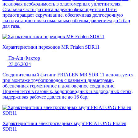
исключая необходимость в эластомерных уплотнителях.
Стальная часть фитинга надежно фиксируется в ПЭ и
предотвращает скручивание, обеспечивая долгосрочную
эксплуатацию с максимальным рабочим давлением до 5 бар
для газа.
Характеристики переходов MR Frialen SDR11
Пэ-Аш Фактор
23.06.2024
Соединительный фитинг FRIALEN MR SDR 11 используется
при монтаже трубопроводов с разными диаметрами,
обеспечивая герметичное и долговечное соединение.
Применяется в газовых, водопроводных и водородных сетях,
выдерживая рабочее давление до 16 бар.
Характеристики электросварных муфт FRIALONG Frialen
SDR11