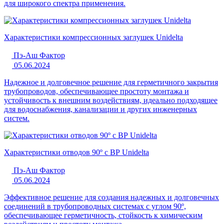
для широкого спектра применения.
Характеристики компрессионных заглушек Unidelta
Пэ-Аш Фактор
05.06.2024
Надежное и долговечное решение для герметичного закрытия
трубопроводов, обеспечивающее простоту монтажа и
устойчивость к внешним воздействиям, идеально подходящее
для водоснабжения, канализации и других инженерных
систем.
Характеристики отводов 90º с ВР Unidelta
Пэ-Аш Фактор
05.06.2024
Эффективное решение для создания надежных и долговечных
соединений в трубопроводных системах с углом 90º,
обеспечивающее герметичность, стойкость к химическим