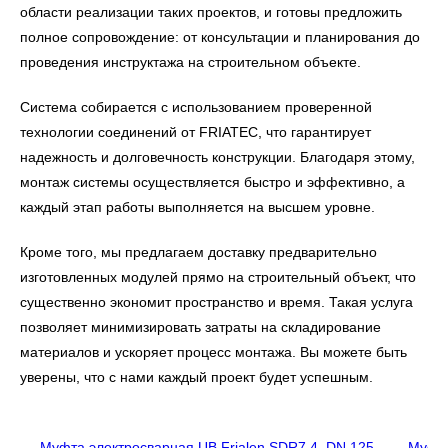
области реализации таких проектов, и готовы предложить
полное сопровождение: от консультации и планирования до
проведения инструктажа на строительном объекте.
Система собирается с использованием проверенной
технологии соединений от FRIATEC, что гарантирует
надежность и долговечность конструкции. Благодаря этому,
монтаж системы осуществляется быстро и эффективно, а
каждый этап работы выполняется на высшем уровне.
Кроме того, мы предлагаем доставку предварительно
изготовленных модулей прямо на строительный объект, что
существенно экономит пространство и время. Такая услуга
позволяет минимизировать затраты на складирование
материалов и ускоряет процесс монтажа. Вы можете быть
уверены, что с нами каждый проект будет успешным.
Муфта электросварная UB Frialen SDR7,4, DN 125
Муфта