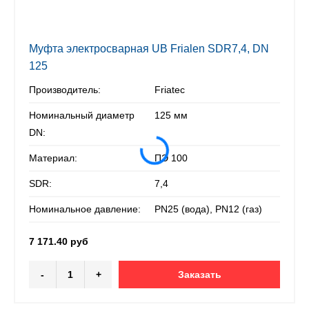
Муфта электросварная UB Frialen SDR7,4, DN
125
Производитель:
Friatec
Номинальный диаметр
125 мм
DN:
Материал:
ПЭ 100
SDR:
7,4
Номинальное давление:
PN25 (вода), PN12 (газ)
7 171.40 руб
-
+
Заказать